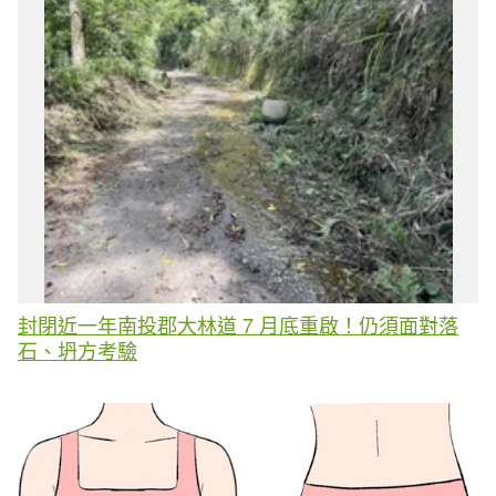
封閉近一年南投郡大林道 7 月底重啟！仍須面對落
石、坍方考驗