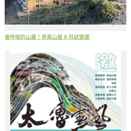
會呼吸的山屋！奇萊山屋 8 月試營運