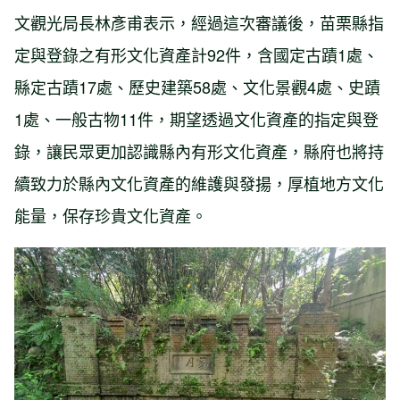
文觀光局長林彥甫表示，經過這次審議後，苗栗縣指
定與登錄之有形文化資產計92件，含國定古蹟1處、
縣定古蹟17處、歷史建築58處、文化景觀4處、史蹟
1處、一般古物11件，期望透過文化資產的指定與登
錄，讓民眾更加認識縣內有形文化資產，縣府也將持
續致力於縣內文化資產的維護與發揚，厚植地方文化
能量，保存珍貴文化資產。