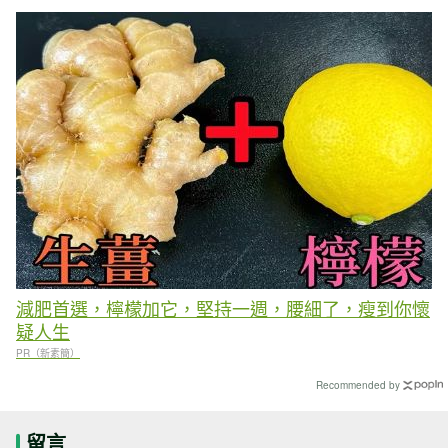
減肥首選，檸檬加它，堅持一週，腰細了，瘦到你懷
疑人生
PR（新素簡）
Recommended by
留言