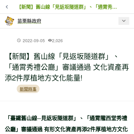
【新聞】舊山線「見返坂隧道群」、「通霄秀禮公廳」審議通過 文化資產再添2件厚植地方文化能量!
苗栗縣政府
最新文章
2022-09-05
2,026
【新聞】舊山線「見返坂隧道群」、
【新聞】舊山線「見返坂隧道群」、
「通霄秀禮公廳」審議通過 文化資產再
「通霄秀禮公廳」審議通過 文化資產再
添2件厚植地方文化能量!
添2件厚植地方文化能量!
新聞時事
【保育】「誰」來侵擾雞舍？ 苗栗通報
石虎領3000元
「臺鐵舊山線─見返坂隧道群」、「通霄隴西堂秀禮
【保育】苗栗石虎有多少隻？ 縣府最新
調查推估339.9至362.6隻
公廳」審議通過 有形文化資產再添2件厚植地方文化