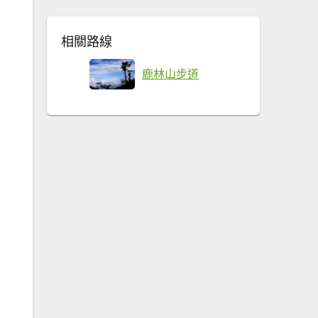
相關路線
鹿林山步道