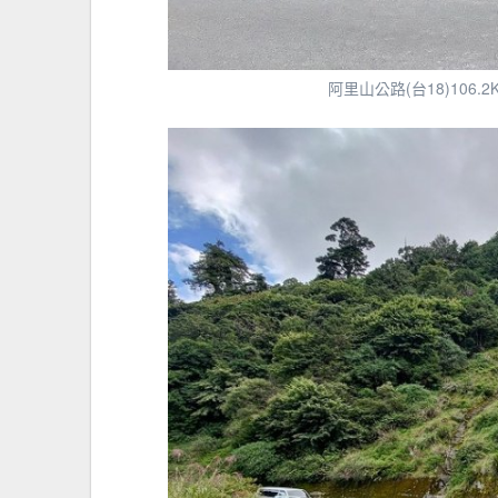
阿里山公路(台18)10