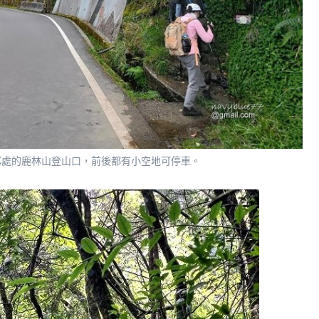
6.2K處的鹿林山登山口，前後都有小空地可停車。