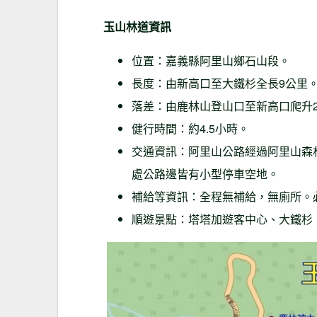
玉山林道資訊
位置：嘉義縣阿里山鄉石山段。
長度：由新高口至大鐵杉全長9公里
落差：由鹿林山登山口至新高口爬升2
健行時間：約4.5小時。
交通資訊：阿里山公路經過阿里山森林遊
處公路邊皆有小型停車空地。
補給等資訊：全程無補給，無廁所。必
順遊景點：塔塔加遊客中心、大鐵杉