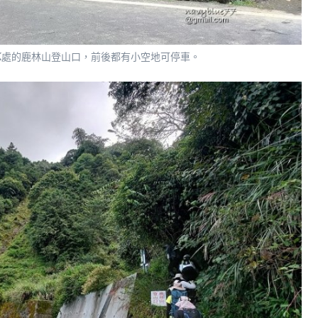
6.2K處的鹿林山登山口，前後都有小空地可停車。