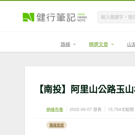
路線
精選文章
山
【南投】阿里山公路玉山
納維布魯
2022-09-07 發表
15,754次點閱
路線旅遊