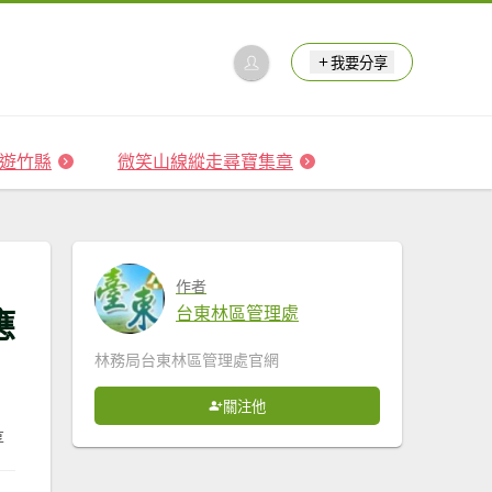
我要分享
 森遊竹縣
微笑山線縱走尋寶集章
作者
應
台東林區管理處
林務局台東林區管理處官網
關注他
享