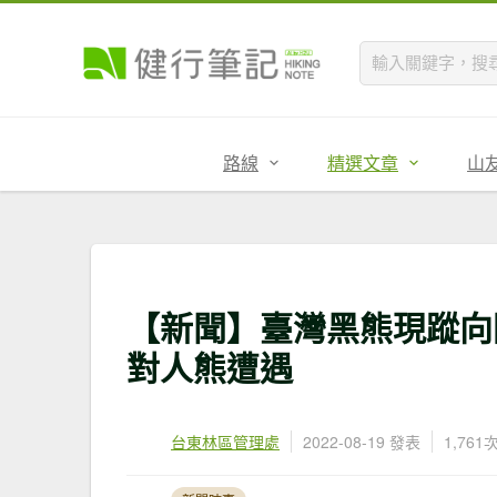
路線
精選文章
山
【新聞】臺灣黑熊現蹤向
對人熊遭遇
台東林區管理處
2022-08-19 發表
1,76