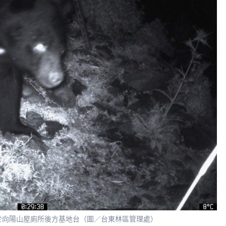
沒於向陽山屋廁所後方基地台（圖／台東林區管理處）