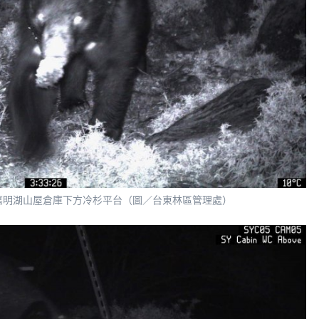
於嘉明湖山屋倉庫下方冷杉平台（圖／台東林區管理處）