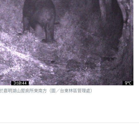
出沒於嘉明湖山屋廁所東南方（圖／台東林區管理處）