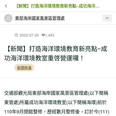
【新聞】打造海洋環境教育新亮點~成功海洋環境教室重啓營運囉！
東部海岸國家風景區管理處
最新文章
2022-07-30
1,493
【新聞】打造海洋環境教育新亮點~成
【公告】八仙洞考古遺址辦理登山木棧
功海洋環境教室重啓營運囉！
道整修工程
新聞時事
【延長施工公告】郡界、石雨傘及金樽
休憩區，東海岸沿線服務設施升級工程
工區
交通部觀光局東部海岸國家風景區管理處(以下簡稱
東管處)所屬成功海洋環境教室(以下簡稱海環)前於
【新聞】打造海洋環境教育新亮點~成功
海洋環境教室重啓營運囉！
110年9月閉館整修，歷經數月整修後，訂於今(111)