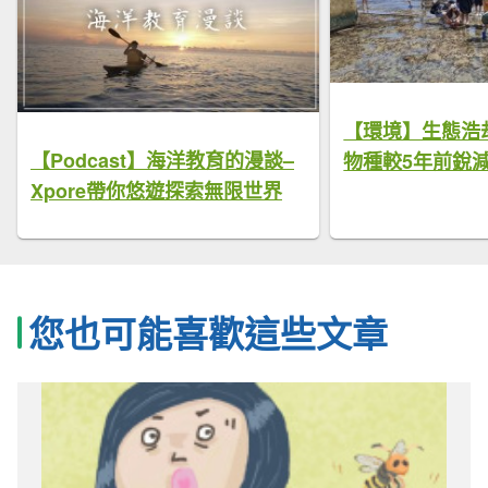
【環境】生態浩
【Podcast】海洋教育的漫談–
物種較5年前銳減
Xpore帶你悠遊探索無限世界
您也可能喜歡這些文章