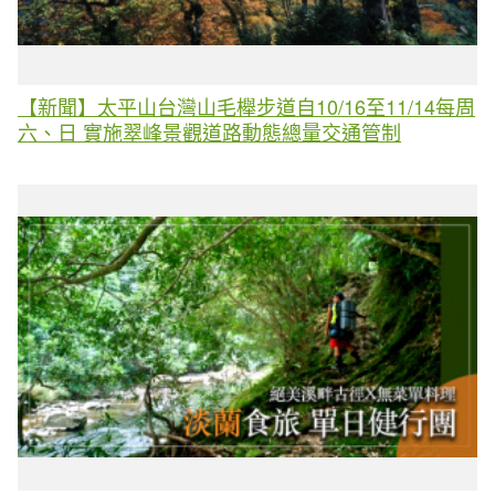
【新聞】太平山台灣山毛櫸步道自10/16至11/14每周
六、日 實施翠峰景觀道路動態總量交通管制