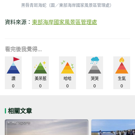
黑唇青斑海蛇（圖／東部海岸國家風景區管理處）
資料來源：
東部海岸國家風景區管理處
看完後我覺得...
讚
美呆惹
哈哈
哭哭
生氣
0
0
0
0
0
相關文章