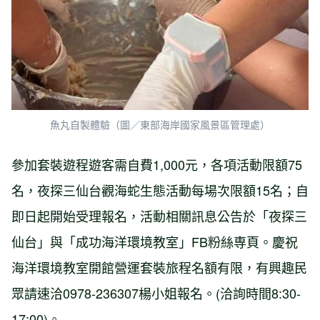
魚丸自製體驗（圖／東部海岸國家風景區管理處）
參加套裝遊程遊客需自費1,000元，各項活動限額75
名，夜探三仙台觀海蛇生態活動每場次限額15名；自
即日起開始受理報名，活動相關訊息公告於「夜探三
仙台」與「成功海洋環境教室」FB粉絲専頁。慶祝
海洋環境教室開館營運套裝旅程名額有限，有興趣民
眾請速洽0978-236307楊小姐報名。(洽詢時間8:30-
17:00)。