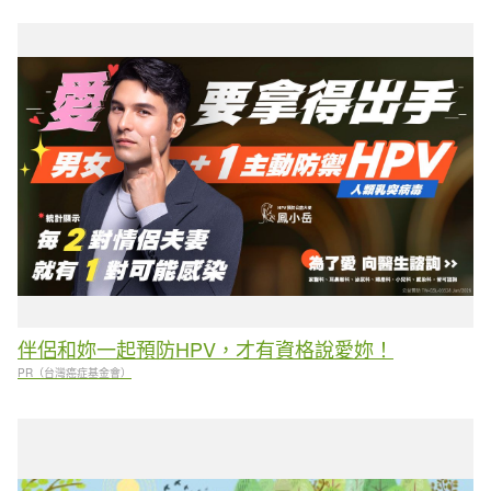
伴侶和妳一起預防HPV，才有資格說愛妳！
PR（台灣癌症基金會）