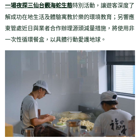
特別活動，讓遊客深度了
一場夜探三仙台觀海蛇生態
解成功在地生活及體驗寓教於樂的環境教育；另響應
東管處近日與業者合作辦理源頭減量措施，將使用非
一次性循環餐盒，以具體行動愛護地球。