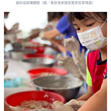
福和成麻糬體驗（圖／東部海岸國家風景區管理處）