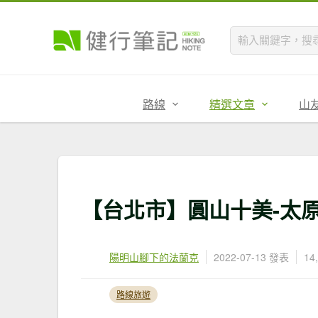
路線
精選文章
山
【台北市】圓山十美-太
陽明山腳下的法蘭克
2022-07-13 發表
14
路線旅遊