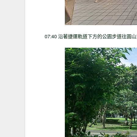
07:40 沿著捷運軌道下方的公園步道往圓