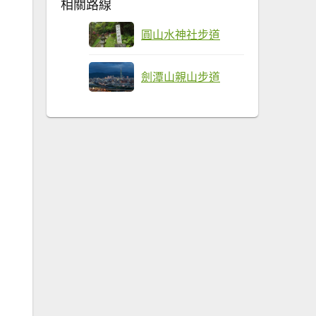
相關路線
圓山水神社步道
劍潭山親山步道