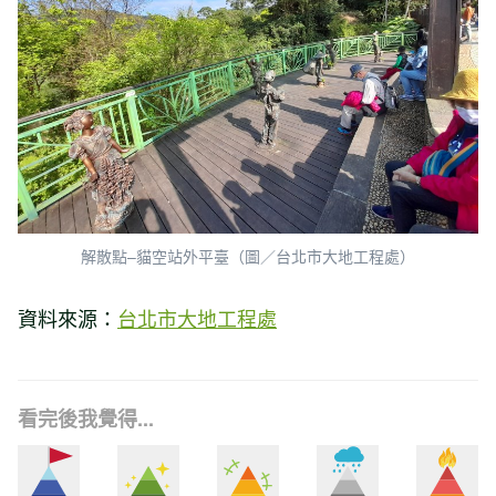
解散點–貓空站外平臺（圖／台北市大地工程處）
資料來源：
台北市大地工程處
看完後我覺得...