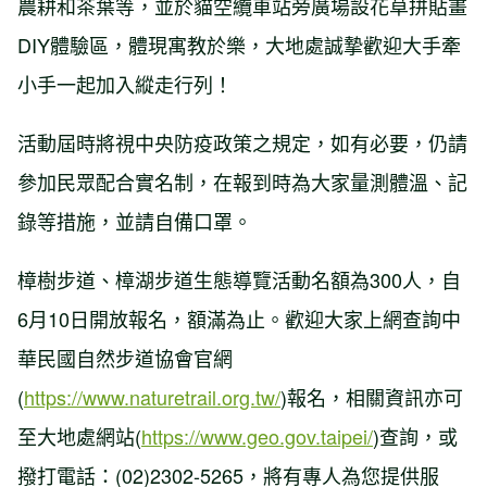
農耕和茶葉等，並於貓空纜車站旁廣場設花草拼貼畫
DIY體驗區，體現寓教於樂，大地處誠摯歡迎大手牽
小手一起加入縱走行列！
活動屆時將視中央防疫政策之規定，如有必要，仍請
參加民眾配合實名制，在報到時為大家量測體溫、記
錄等措施，並請自備口罩。
樟樹步道、樟湖步道生態導覽活動名額為300人，自
6月10日開放報名，額滿為止。歡迎大家上網查詢中
華民國自然步道協會官網
(
https://www.naturetrail.org.tw/
)報名，相關資訊亦可
至大地處網站(
https://www.geo.gov.taipei/
)查詢，或
撥打電話：(02)2302-5265，將有專人為您提供服