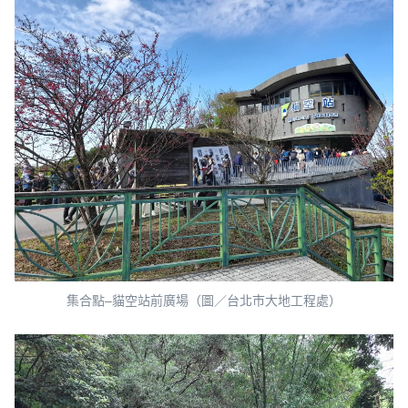
集合點–貓空站前廣場（圖／台北市大地工程處）