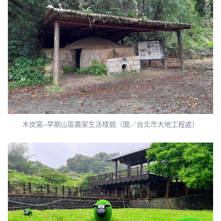
木炭窯–早期山區農家生活樣貌（圖／台北市大地工程處）