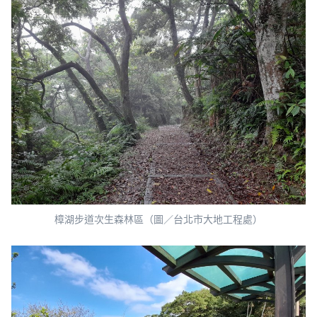
樟湖步道次生森林區（圖／台北市大地工程處）