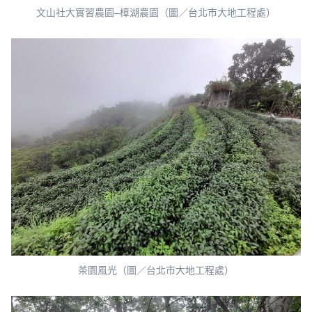
文山社大實習農園–樟湖農園（圖／台北市大地工程處）
茶園風光（圖／台北市大地工程處）