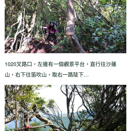
1020叉路口，左邊有一個觀景平台，直行往沙蓮
山，右下往笛吹山，取右一路陡下…