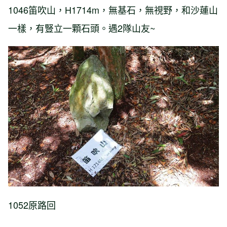
1046笛吹山，H1714m，無基石，無視野，和沙蓮山
一樣，有豎立一顆石頭。遇2隊山友~
1052原路回