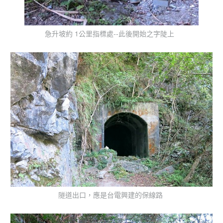
急升坡約 1公里指標處--此後開始之字陡上
隧道出口，應是台電興建的保線路