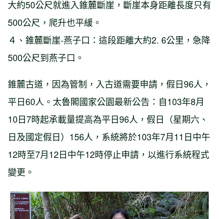
大約50公尺就進入錐麓斷崖，斷崖本身距離長度只有
500公尺，爬升也平緩。
４、錐麓斷崖-燕子口：這段距離大約2. 6公里，急降
500公尺到燕子口。
錐麓古道，因為管制，入古道需要申請，假日96人，
平日60人。太魯閣國家公園最新公告：自103年8月
10日7時起承載量提高為平日96人，假日（星期六、
日及國定假日）156人，系統將於103年7月11日中午
12時至7月12日中午12時停止申請，以進行系統程式
變更。