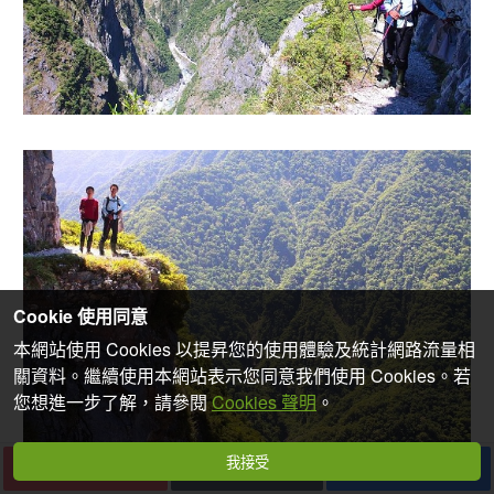
Cookie 使用同意
本網站使用 Cookies 以提昇您的使用體驗及統計網路流量相
關資料。繼續使用本網站表示您同意我們使用 Cookies。若
您想進一步了解，請參閱
Cookies 聲明
。
我接受
下一篇
收藏
分享