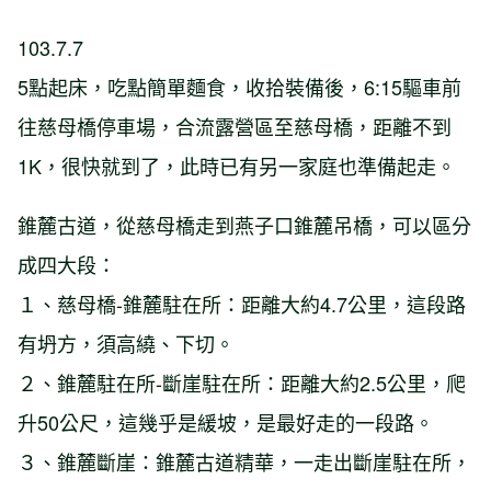
103.7.7
5點起床，吃點簡單麵食，收拾裝備後，6:15驅車前
往慈母橋停車場，合流露營區至慈母橋，距離不到
1K，很快就到了，此時已有另一家庭也準備起走。
錐麓古道，從慈母橋走到燕子口錐麓吊橋，可以區分
成四大段：
１、慈母橋-錐麓駐在所：距離大約4.7公里，這段路
有坍方，須高繞、下切。
２、錐麓駐在所-斷崖駐在所：距離大約2.5公里，爬
升50公尺，這幾乎是緩坡，是最好走的一段路。
３、錐麓斷崖：錐麓古道精華，一走出斷崖駐在所，