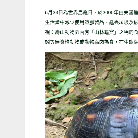
5月23日為世界烏龜日，於2000年由美國龜救援組
生活當中減少使用塑膠製品、亂丟垃圾及
視；壽山動物園內有「山林龜寶」之稱的
蚓等無脊椎動物或動物腐肉為食，在生態