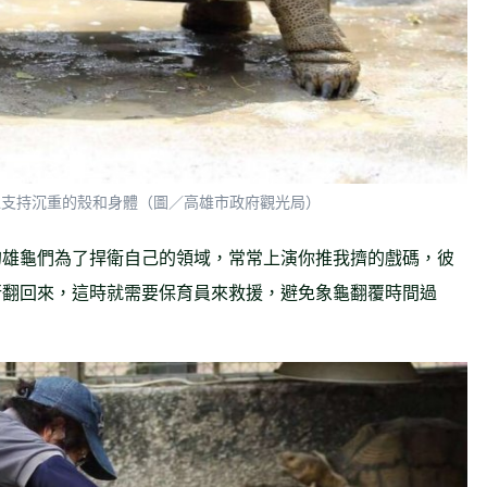
以支持沉重的殼和身體（圖／高雄市政府觀光局）
的雄龜們為了捍衛自己的領域，常常上演你推我擠的戲碼，彼
行翻回來，這時就需要保育員來救援，避免象龜翻覆時間過