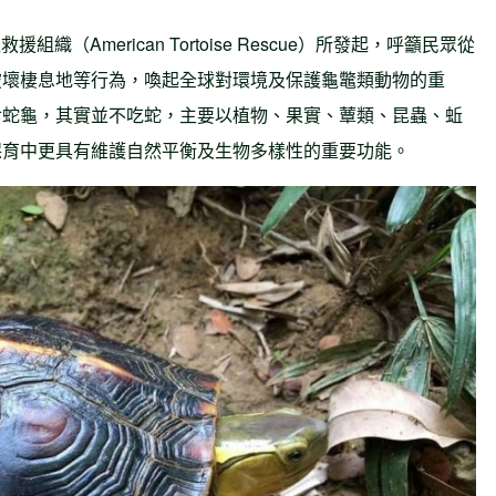
織（American Tortoise Rescue）所發起，呼籲民眾從
破壞棲息地等行為，喚起全球對環境及保護龜鼈類動物的重
食蛇龜，其實並不吃蛇，主要以植物、果實、蕈類、昆蟲、蚯
保育中更具有維護自然平衡及生物多樣性的重要功能。