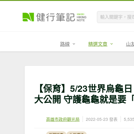
路線
精選文章
山
【保育】5/23世界烏龜
大公開 守護龜龜就是要
高雄市政府觀光局
2022-05-23 發表
5,5