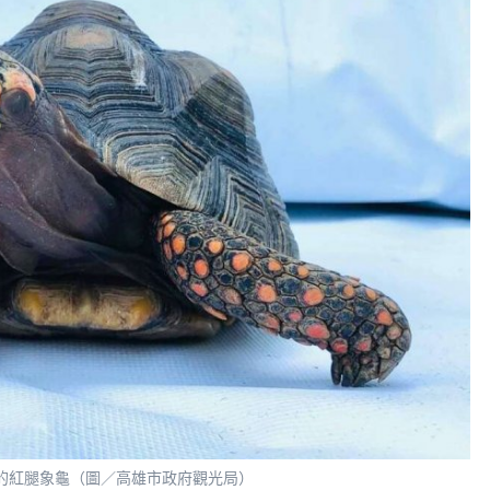
的紅腿象龜（圖／高雄市政府觀光局）