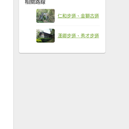
相關路線
仁和步道、金獅古道
漢卿步道、秀才步道