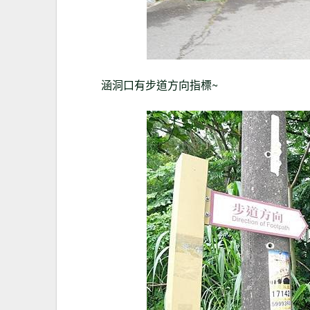
涵洞口有步道方向指標~