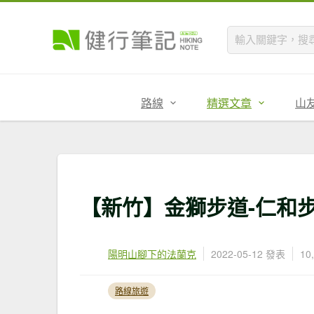
路線
精選文章
山
【新竹】金獅步道-仁和步
陽明山腳下的法蘭克
2022-05-12 發表
10
路線旅遊