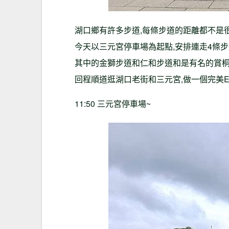
湖口鄉有許多步道,每條步道的距離都不是很
今天以三元宮停車場為起點,安排連走4條步
其中的金獅步道和仁和步道和是有名的賞桐
回程順道逛湖口老街和三元宮,做一個完美EN
11:50 三元宮停車場~