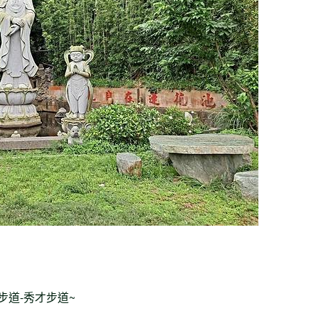
步道-秀才步道~