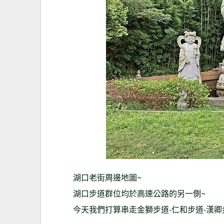
湖口老街周邊地圖~
湖口步道群位均於高速公路的另一側~
今天我們打算串走金獅步道-仁和步道-漢卿