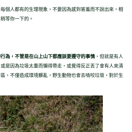
是每個人都有的生理現象，不要因為感到害羞而不說出來，相
來稍等你一下的。
的行為，不管是在山上山下都應該要遵守的事情
，但就是有人
，或是因為垃圾太重而懶得帶走，或覺得反正丟了會有人來清
山區，不僅造成環境髒亂，野生動物也會去啃咬垃圾，對於生