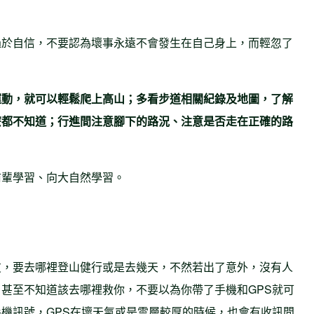
過於自信，不要認為壞事永遠不會發生在自己身上，而輕忽了
運動，就可以輕鬆爬上高山；多看步道相關紀錄及地圖，了解
麼都不知道；行進間注意腳下的路況、注意是否走在正確的路
。
前輩學習、向大自然學習。
友，要去哪裡登山健行或是去幾天，不然若出了意外，沒有人
甚至不知道該去哪裡救你，不要以為你帶了手機和GPS就可
機訊號，GPS在壞天氣或是雲層較厚的時候，也會有收訊問