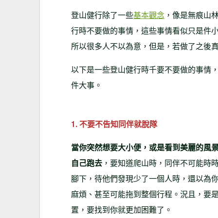
登山健行除了一些
基本觀念
，像是無痕山
行時不要做的事情，這些事情看似只是件
所以很多人不以為意，但是，若做了之後
以下是一些登山健行時千要不要做的事情
件大事。
1. 不要不告知同伴就脫隊
當你突然想要大小便，或是看到美麗的風
自己跑去
，要知道爬山時，同伴不可能時
腳下，待他們發現少了一個人時，還以為
麻煩、甚至可能拖到整個行程。況且，要
置，要找到你就更加困難了。