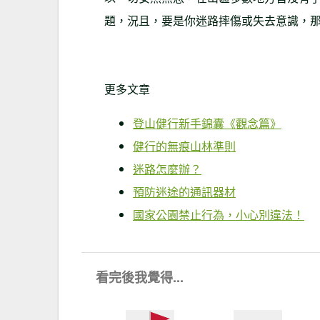
題，況且，要是你迷路摔傷或失去意識，那
更多文章
登山健行新手錦囊《觀念篇》
健行的無痕山林準則
迷路怎麼辦？
預防迷途的通訊器材
國家公園禁止行為，小心別違法！
看完後我覺得...