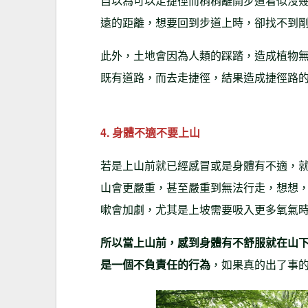
自以為可以走捷徑而稍稍離開步道看似沒
遠的距離，想要回到步道上時，卻找不到
此外，土地會因為人類的踩踏，造成植物
既有道路，而去走捷徑，結果造成捷徑路
4. 身體不適不要上山
若是上山前就已經感冒或是身體有不適，
山會更嚴重，甚至嚴重到無法行走，想想
嗽會加劇，尤其是上坡需要吸入更多氧氣
所以當上山前，感到身體有不舒服就在山
是一個不負責任的行為
，如果真的出了事