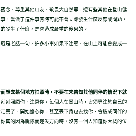
林觀念、尊重其他山友、敬畏大自然等，還有些其他在登山健
小事，當做了這件事有時可能不會立即發生什麼反應或問題，
真的發生了什麼，是會造成嚴重的後果的。
，還是老話一句，許多小事如果不注意、在山上可能會變成一
景而想去某個地方拍照時，不要在未告知其他同伴的情況下就
時刻刻照顧你、注意你，每個人在登山時，皆須專注於自己的
你走丟了，開始擔心你，甚至丟下背包去找你，會造成同伴的
是你真的因為脫隊而迷失方向時，沒有一個人知道你大概的位