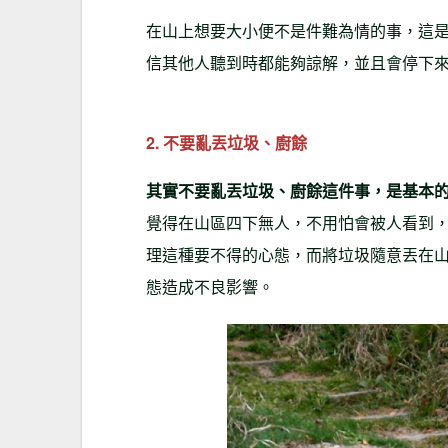
在山上想要大小便不是件難為情的事，這
信其他人聽到時都能夠諒解，並且會停下
2. 不要亂丟垃圾、廚餘
其實不要亂丟垃圾、廚餘這件事，是基本
覺得在山區四下無人，不用怕會被人看到
理這種要不得的心態，而將垃圾隨意丟在
態造成不良影響。