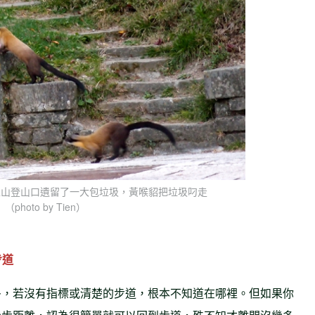
玉山登山口遺留了一大包垃圾，黃喉貂把垃圾叼走
（photo by Tien）
步道
多，若沒有指標或清楚的步道，根本不知道在哪裡。但如果你