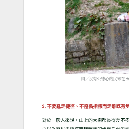
圖／沒有公德心的民眾在
3. 不要亂走捷徑、不遵循指標而走離既有
對於一般人來說，山上的大樹都長得差不