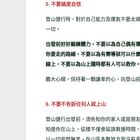
5. 不要過度自信
登山健行時，對於自己能力及運氣不要太
一切。
出發前好好鍛鍊體力，不要以為自己偶有
你要走的路線，不要以為有嚮導就可以什
線上，不要以為山上隨時都有人可以救你
膽大心細，保持著一顆謙卑的心，向登山
6. 不要不告訴任何人就上山
登山健行出發前，須告知你的家人或是朋
知道你在山上，這樣不僅會延誤救援時間，
以一切安然無恙，在山區多數地方皆沒有手