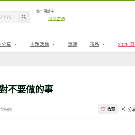
熱門關鍵字
淡蘭古道
友分享
主題活動
專輯
商品
2026
對不要做的事
90次點閱
分
收藏