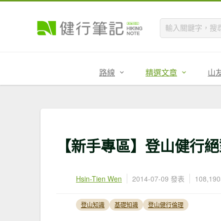
路線
精選文章
山
【新手專區】登山健行絕
Hsin-Tien Wen
2014-07-09 發表
108,1
登山知識
基礎知識
登山健行倫理