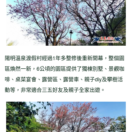
陽明溫泉渡假村經過1年多整修後重新開幕，整個園
區煥然一新，6公頃的園區提供了獨棟別墅、景觀咖
啡、桌菜宴會、露營區、露營車、親子diy及攀樹活
動等，非常適合三五好友及親子全家出遊。