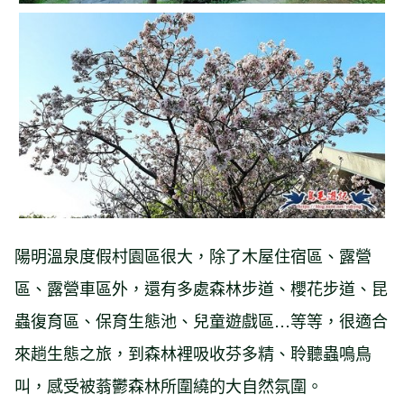
陽明溫泉度假村園區很大，除了木屋住宿區、露營
區、露營車區外，還有多處森林步道、櫻花步道、昆
蟲復育區、保育生態池、兒童遊戲區…等等，很適合
來趟生態之旅，到森林裡吸收芬多精、聆聽蟲鳴鳥
叫，感受被蓊鬱森林所圍繞的大自然氛圍。