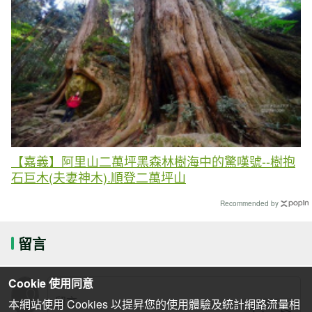
【嘉義】阿里山二萬坪黑森林樹海中的驚嘆號--樹抱
石巨木(夫妻神木).順登二萬坪山
Recommended by
留言
Cookie 使用同意
本網站使用 Cookies 以提昇您的使用體驗及統計網路流量相