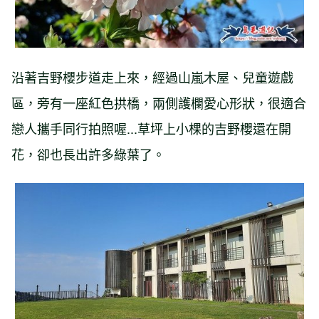
沿著吉野櫻步道走上來，經過山嵐木屋、兒童遊戲
區，旁有一座紅色拱橋，兩側護欄愛心形狀，很適合
戀人攜手同行拍照喔...草坪上小棵的吉野櫻還在開
花，卻也長出許多綠葉了。