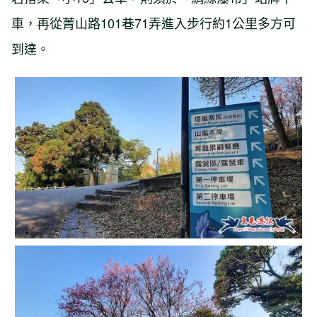
車，再從菁山路101巷71弄進入步行約1公里多方可
到達。