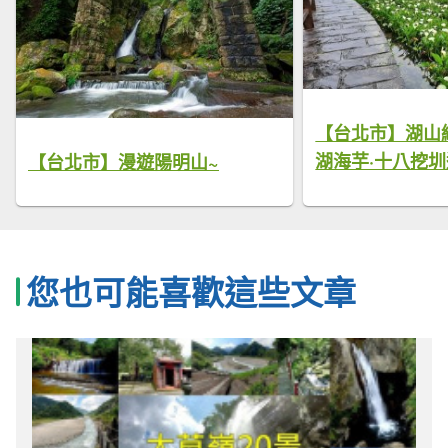
【台北市】湖山
湖海芋·十八挖
【台北市】漫遊陽明山~
您也可能喜歡這些文章