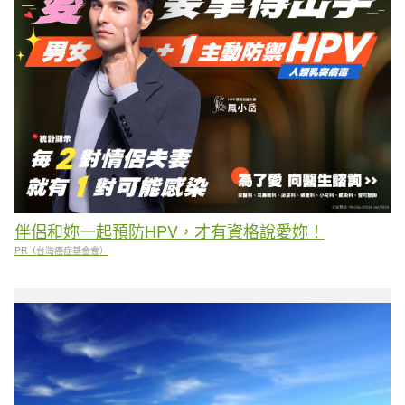
伴侶和妳一起預防HPV，才有資格說愛妳！
PR（台灣癌症基金會）