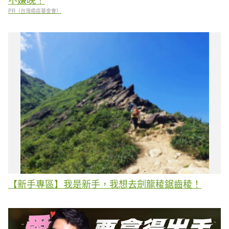
PR（台灣癌症基金會）
【新手專區】我是新手，我想去劍龍稜鋸齒稜！