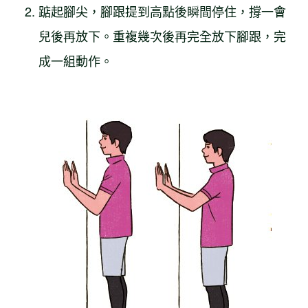
踮起腳尖，腳跟提到高點後瞬間停住，撐一會
兒後再放下。重複幾次後再完全放下腳跟，完
成一組動作。