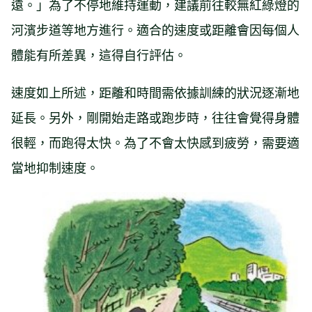
遠。」為了不停地維持運動，建議前往較無紅綠燈的
河濱步道等地方進行。適合的速度或距離會因每個人
體能有所差異，這得自行評估。
速度如上所述，距離和時間需依據訓練的狀況逐漸地
延長。另外，剛開始走路或跑步時，往往會覺得身體
很輕，而跑得太快。為了不會太快感到疲勞，需要適
當地抑制速度。