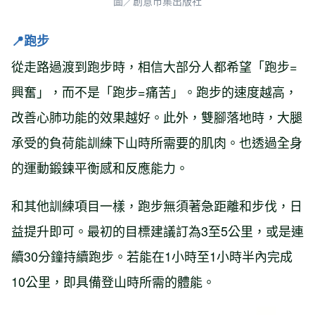
圖／創意市集出版社
📍
跑步
從走路過渡到跑步時，相信大部分人都希望「跑步=
興奮」，而不是「跑步=痛苦」。跑步的速度越高，
改善心肺功能的效果越好。此外，雙腳落地時，大腿
承受的負荷能訓練下山時所需要的肌肉。也透過全身
的運動鍛鍊平衡感和反應能力。
和其他訓練項目一樣，跑步無須著急距離和步伐，日
益提升即可。最初的目標建議訂為3至5公里，或是連
續30分鐘持續跑步。若能在1小時至1小時半內完成
10公里，即具備登山時所需的體能。