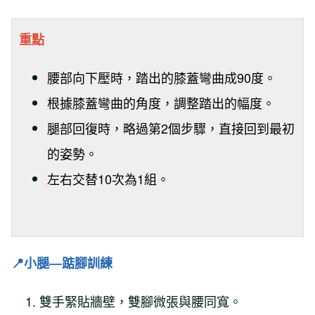
重點
腰部向下壓時，踏出的膝蓋彎曲成90度。
根據膝蓋彎曲的角度，調整踏出的幅度。
腿部回復時，略過第2個步驟，直接回到最初
的姿勢。
左右交替10次為1組。
📍
小腿―踮腳訓練
雙手緊貼牆壁，雙腳微張與腰同寬。