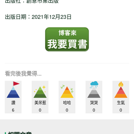
出版社：創意市集出版
出版日期：2021年12月23日
看完後我覺得...
讚
美呆惹
哈哈
哭哭
生氣
6
0
0
0
0