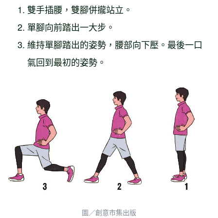
雙手插腰，雙腳併攏站立。
單腳向前踏出一大步。
維持單腳踏出的姿勢，腰部向下壓。最後一口
氣回到最初的姿勢。
圖／創意市集出版