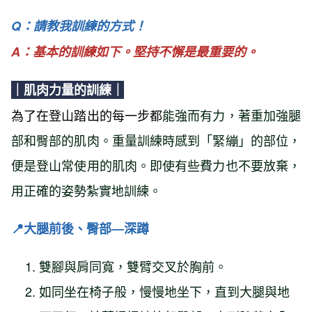
Q：請教我訓練的方式！
A：基本的訓練如下。堅持不懈是最重要的。
｜肌肉力量的訓練｜
為了在登山踏出的每一步都
能強而有力，著重加強腿
部和臀部的肌肉。重量訓練時感到「緊繃」的部位，
便是登山常使用的肌肉。即使有些費力也不要放棄，
用正確的姿勢紮實地訓練。
📍
大腿前後、臀部―深蹲
雙腳與肩同寬，雙臂交叉於胸前。
如同坐在椅子般，慢慢地坐下，直到大腿與地