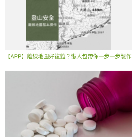
【APP】離線地圖好複雜？懶人包帶你一步一步製作