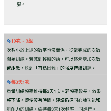
腳。
👣
10次 × 3組
次數小於上述的數字也沒關係，從能完成的次數
開始訓練。若感到輕鬆的話，可以逐漸增加次數
或組數，達到「有點困難」的強度持續訓練。
👣
每3天1次
重量訓練頻率維持每3天1次。若頻率較長，效果
將下降。即便沒有時間，建議仍連同心肺功能和
肌耐力的訓練，維持每3天1次頻率一同進行。