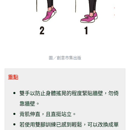
圖／創意市集出版
重點
雙手以防止身體搖晃的程度緊貼牆壁，勿倚
靠牆壁。
背肌伸直，且直挺站立。
若使用雙腳訓練已感到輕鬆，可以改換成單