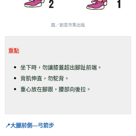
圖／創意市集出版
重點
坐下時，勿讓膝蓋超出腳趾前端。
背肌伸直，勿駝背。
重心放在腳跟，腰部向後拉。
📍
大腿前側―弓箭步