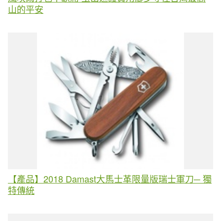
山的平安
【產品】2018 Damast大馬士革限量版瑞士軍刀─ 獨
特傳統