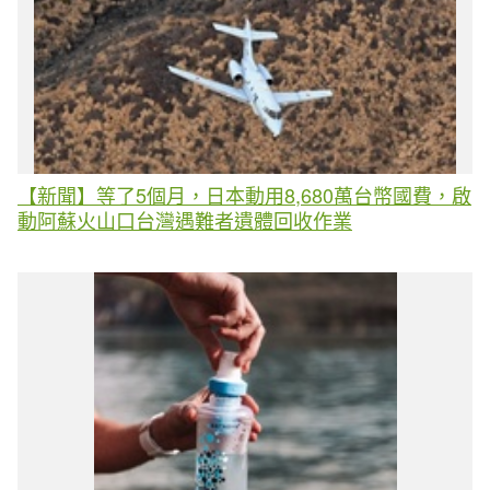
【新聞】等了5個月，日本動用8,680萬台幣國費，啟
動阿蘇火山口台灣遇難者遺體回收作業