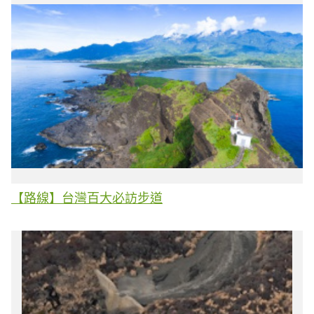
【路線】台灣百大必訪步道