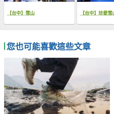
【台中】雪山
【台中】珍愛雪
您也可能喜歡這些文章