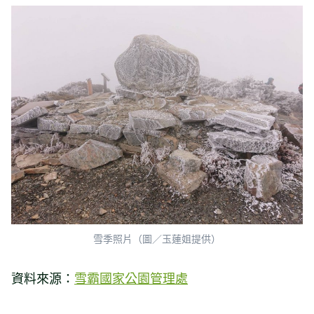
雪季照片（圖／玉蓮姐提供）
資料來源：
雪霸國家公園管理處