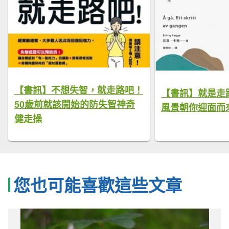
【書訊】不想失智，就走路吧！
【書訊】就是走
50歲前就該開始的防失智神奇
風景朝你迎面而
健走操
您也可能喜歡這些文章