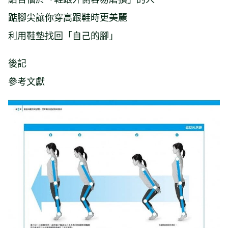
踮腳尖讓你穿高跟鞋時更美麗
利用鞋墊找回「自己的腳」
後記
參考文獻