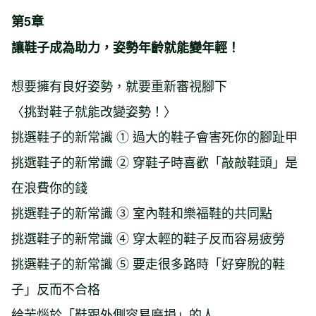
第5章
讓鞋子成為助力，姿勢年齡就能變年輕！
想要擁有良好姿勢，就要重新審視腳下
〈挑對鞋子就能改變姿勢！〉
挑選鞋子的新常識 ① 過大的鞋子會害死你的腳趾甲
挑選鞋子的新常識 ② 穿鞋子時喜歡「敲敲鞋頭」是
在浪費你的錢
挑選鞋子的新常識 ③ 室內鞋和樂福鞋的共同點
挑選鞋子的新常識 ④ 穿太輕的鞋子反而容易疲勞
挑選鞋子的新常識 ⑤ 要走很多路時「好穿脫的鞋
子」反而不合格
給苦惱於「鞋跟外側容易磨損」的人