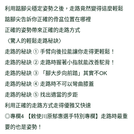
利用踮腳尖穩定姿勢之後，走路竟然變得這麼輕鬆
踮腳尖告訴你正確的骨盆位置在哪裡
正確的姿勢帶來正確的走路方式
〈驚人的輕鬆走路秘訣〉
走路的秘訣 ① 手臂向後拉能讓你走得更輕鬆！
走路的秘訣 ② 走路時握著小指就能改善駝背！
走路的秘訣 ③ 「腳大步向前踏」其實不OK
走路的秘訣 ④ 走路時不可以彎曲膝蓋
走路的秘訣 ⑤ 找出適當的步距
利用正確的走路方式走得優雅又快速
◎專欄4 【敕使川原郁惠選手特別專欄】走路時最重
要的也是姿勢！