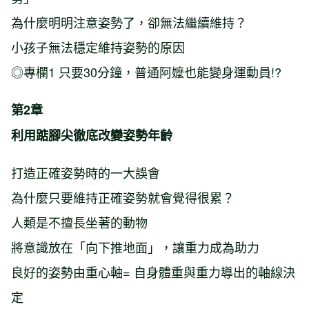
為什麼明明注意姿勢了，卻無法繼續維持？
小孩子無法穩定維持姿勢的原因
◎專欄1 只要30分鐘，普通阿嬤也能變身運動員!?
第2章
利用踮腳尖徹底改變姿勢年齡
打造正確姿勢時的一大誤會
為什麼只要維持正確姿勢就會覺得很累？
人類是不擅長坐著的動物
將意識放在「向下推地面」，讓重力成為助力
良好的姿勢由重心軸= 自身體重與重力導出的軸線決
定