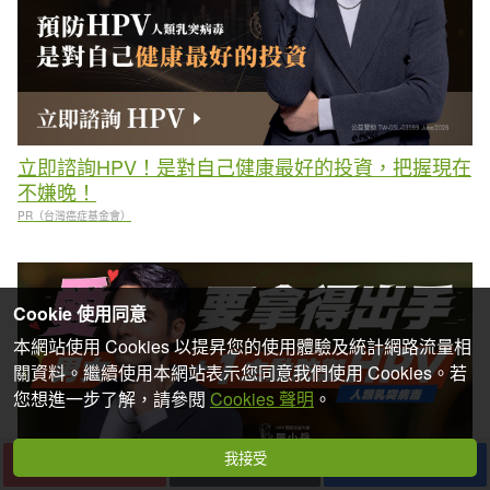
立即諮詢HPV！是對自己健康最好的投資，把握現在
不嫌晚！
PR（台灣癌症基金會）
Cookie 使用同意
本網站使用 Cookies 以提昇您的使用體驗及統計網路流量相
關資料。繼續使用本網站表示您同意我們使用 Cookies。若
您想進一步了解，請參閱
Cookies 聲明
。
我接受
下一篇
收藏
分享