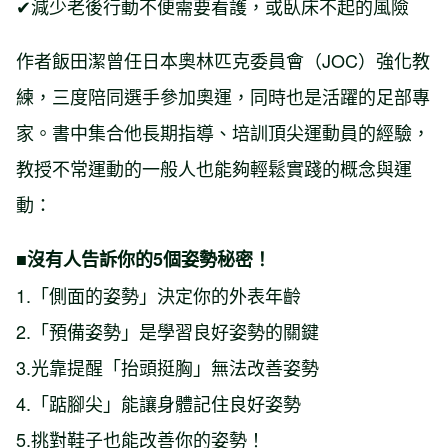
✔減少老後行動不便需要看護，或臥床不起的風險
作者飯田潔曾任日本奧林匹克委員會（JOC）強化教
練，三度陪同選手參加奧運，同時也是活躍的足部專
家。書中集合他長期指導、培訓頂尖運動員的經驗，
教授不常運動的一般人也能夠輕鬆實踐的概念與運
動：
■沒有人告訴你的5個姿勢秘密！
1.「側面的姿勢」決定你的外表年齡
2.「預備姿勢」是學習良好姿勢的關鍵
3.光靠提醒「抬頭挺胸」無法改善姿勢
4.「踮腳尖」能讓身體記住良好姿勢
5.挑對鞋子也能改善你的姿勢！