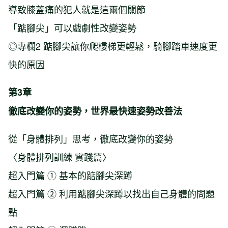
導致膝蓋痛的犯人就是這兩個關節
「踮腳尖」可以戲劇性改變姿勢
◎專欄2 踮腳尖讓你爬樓梯更輕鬆，騎腳踏車速度更
快的原因
第3章
徹底改變你的姿勢，世界最快速姿勢改善法
從「身體排列」思考，徹底改變你的姿勢
〈身體排列訓練 實踐篇〉
超入門篇 ① 基本的踮腳尖深蹲
超入門篇 ② 利用踮腳尖深蹲以找出自己身體的問題
點