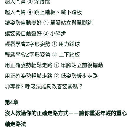
超入門篇 ③ 深蹲跳
超入門篇 ④ 跳上踏板、跳下踏板
讓姿勢自動變好 ① 單腳站立與單腳跳
讓姿勢自動變好 ② 小碎步
輕鬆學會Z字形姿勢 ① 用力踩球
輕鬆學會Z字形姿勢 ② 上下踏板
用正確姿勢輕鬆走路 ① 單腳站立前後擺動
用正確姿勢輕鬆走路 ② 低姿勢緩步走路
◎專欄3 呼吸法能夠改善姿勢嗎？
第4章
沒人教過你的正確走路方式－－讓你重返年輕的重心
軸走路法