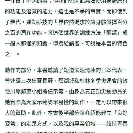
一件很了不起的事；但我們也因此無法使用身體原有
的功能及潛藏的能力，這也是不爭的事實。而即使到
了現代，運動競技的世界依然渴求於讓身體發揮百分
之百的潛在功能。將這個世界的訓練方法「翻譯」成
一般人都懂的知識，傳授給讀者，可說是本書的特色
之一。
動作的部分，本書邀請了短道競速滑冰的日本代表，
曾連續三次出賽長野、鹽湖城和杜林冬季奧運會的敕
使川原郁惠小姐擔任示範，由身為真正頂尖運動員的
她實際為大家示範簡單易懂的動作，一定可以帶來很
大的幫助。此外，本書後半部分將介紹能建立「良好
姿勢」的走路方式，以及我的專業領域——維持青春