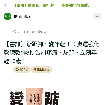
【書訊】踮踮腳，變年輕！：奧運強化教練教你3秒告別疼痛、駝背，立刻年輕10歲！
遠流出版社
最新文章
2021-10-15
4,732
【書訊】踮踮腳，變年輕！：奧運強化
【書訊】踮踮腳，變年輕！：奧運強化
教練教你3秒告別疼痛、駝背，立刻年
教練教你3秒告別疼痛、駝背，立刻年輕
10歲！
輕10歲！
登山知識
保健與訓練
【書訊】台灣調查時代(1-5冊)【典藏紀
念版】
【書訊】超嶽1：從心開始的巔峰之旅