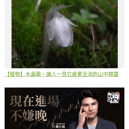
【植物】水晶蘭，讓人一見它疲累全消的山中精靈