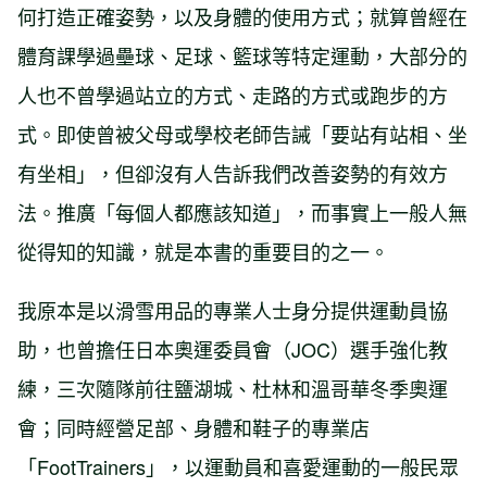
何打造正確姿勢，以及身體的使用方式；就算曾經在
體育課學過壘球、足球、籃球等特定運動，大部分的
人也不曾學過站立的方式、走路的方式或跑步的方
式。即使曾被父母或學校老師告誡「要站有站相、坐
有坐相」，但卻沒有人告訴我們改善姿勢的有效方
法。推廣「每個人都應該知道」，而事實上一般人無
從得知的知識，就是本書的重要目的之一。
我原本是以滑雪用品的專業人士身分提供運動員協
助，也曾擔任日本奧運委員會（JOC）選手強化教
練，三次隨隊前往鹽湖城、杜林和溫哥華冬季奧運
會；同時經營足部、身體和鞋子的專業店
「FootTrainers」，以運動員和喜愛運動的一般民眾