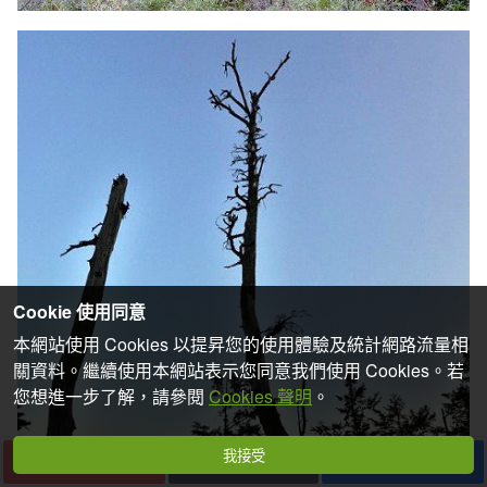
Cookie 使用同意
本網站使用 Cookies 以提昇您的使用體驗及統計網路流量相
關資料。繼續使用本網站表示您同意我們使用 Cookies。若
您想進一步了解，請參閱
Cookies 聲明
。
我接受
下一篇
收藏
分享