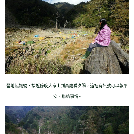
營地無訊號，接近傍晚大家上到高處看夕陽，這裡有訊號可以報平
安，聯絡事情~