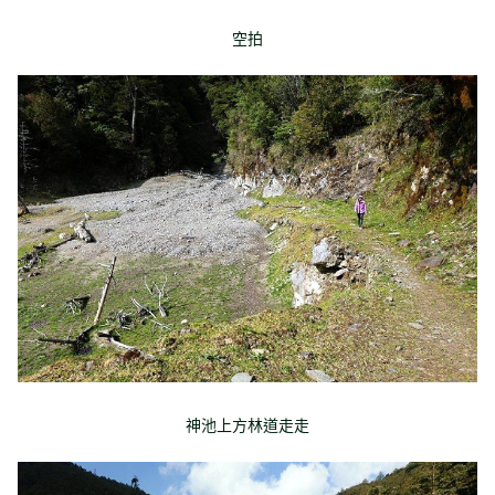
空拍
神池上方林道走走