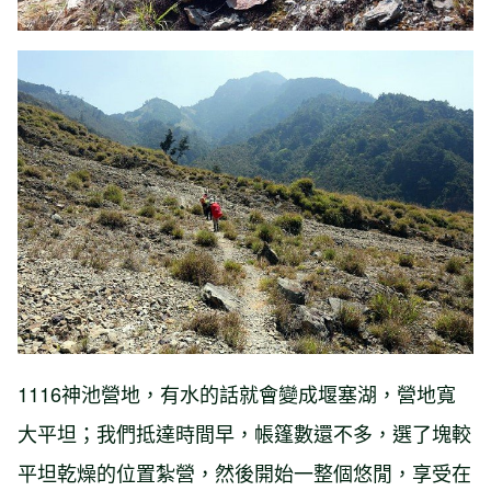
1116神池營地，有水的話就會變成堰塞湖，營地寬
大平坦；我們抵達時間早，帳篷數還不多，選了塊較
平坦乾燥的位置紮營，然後開始一整個悠閒，享受在