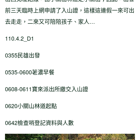
前三天臨時上網申請了入山證，這樣這連假一來可出
去走走，二來又可陪陪孩子、家人…
110.4.2_D1
0355民雄出發
0535-0600荖濃早餐
0608-0611寶來派出所繳交入山證
0620小關山林道起點
0642檢查哨登記資料與人數