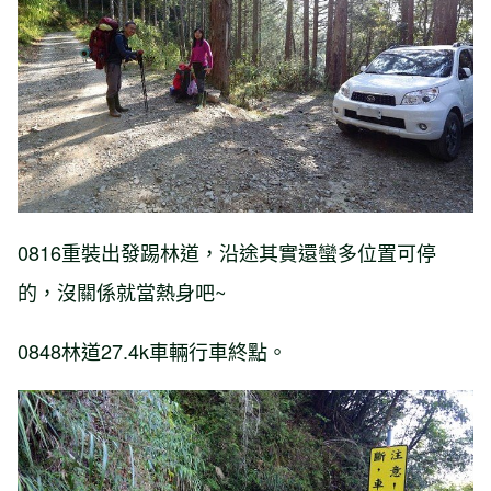
0816重裝出發踢林道，沿途其實還蠻多位置可停
的，沒關係就當熱身吧~
0848林道27.4k車輛行車終點。