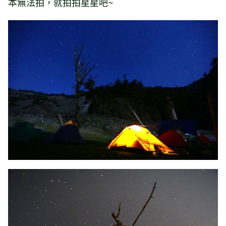
本無法拍，就拍拍星星吧~