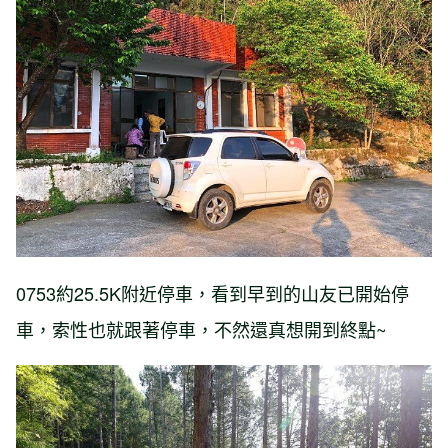
0753約25.5K附近停車，看到早到的山友已開始停
車，索性也就跟著停車，不然還真想開到終點~