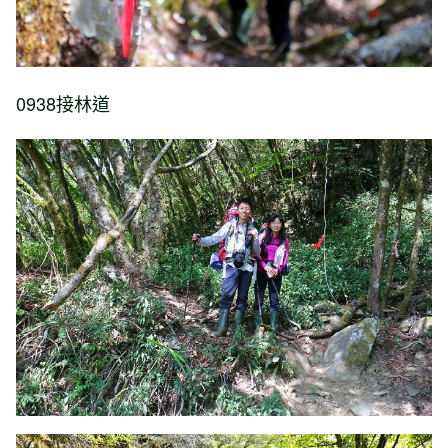
0938接林道