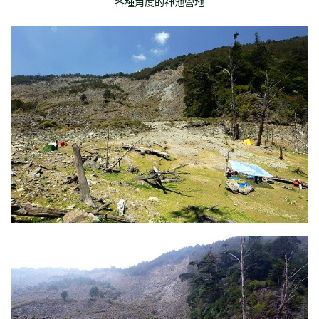
各種角度的神池營地