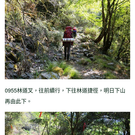
0955林道叉，往前續行，下往林道捷徑，明日下山
再由此下。