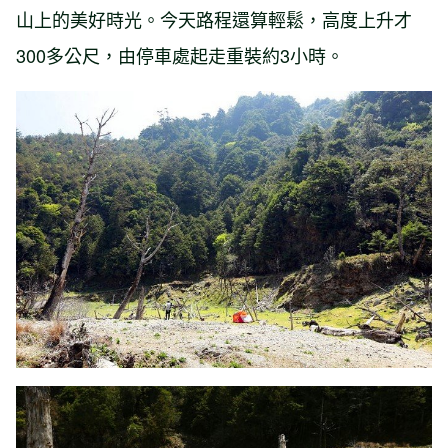
山上的美好時光。今天路程還算輕鬆，高度上升才
300多公尺，由停車處起走重裝約3小時。