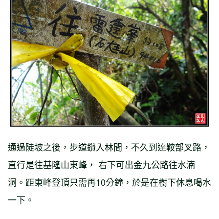
通過陡坡之後，步道鑽入林間，不久到達鞍部叉路，
直行是往基隆山東峰， 右下可出金九公路往水湳
洞。距東峰登頂只需再10分鐘，於是在樹下休息喝水
一下。