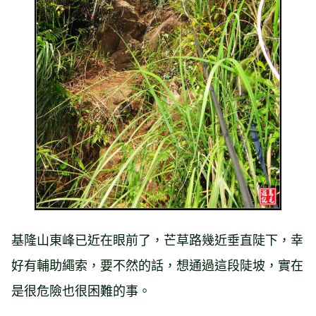
基隆山東峰已近在眼前了，芒草路幾近垂直陡下，幸
好有輔助繩索，要不然的話，想通過這段陡坡，實在
是很危險也很困難的事。