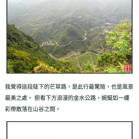
我覺得這段陡下的芒草路，是此行最驚險、也是風景
最美之處。 俯看下方浪漫的金水公路，蜿蜒如一縷
彩帶散落在山谷之間。