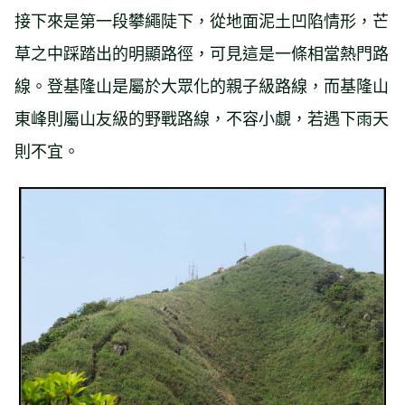
接下來是第一段攀繩陡下，從地面泥土凹陷情形，芒
草之中踩踏出的明顯路徑，可見這是一條相當熱門路
線。登基隆山是屬於大眾化的親子級路線，而基隆山
東峰則屬山友級的野戰路線，不容小覷，若遇下雨天
則不宜。