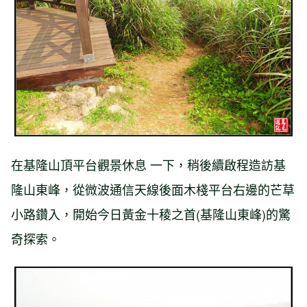
在基隆山頂平台觀景休息 一下，稍後續啟程造訪基
隆山東峰，從微波通信天線後面木棧平台右邊的芒草
小路鑽入，開始今日黃金十稜之首(基隆山東峰)的驚
奇探索。