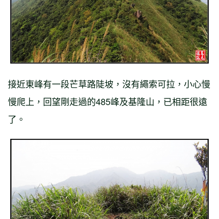
接近東峰有一段芒草路陡坡，沒有繩索可拉，小心慢
慢爬上，回望剛走過的485峰及基隆山，已相距很遠
了。