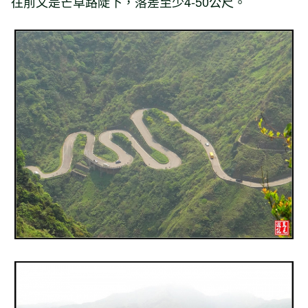
往前又是芒草路陡下，落差至少4-50公尺。