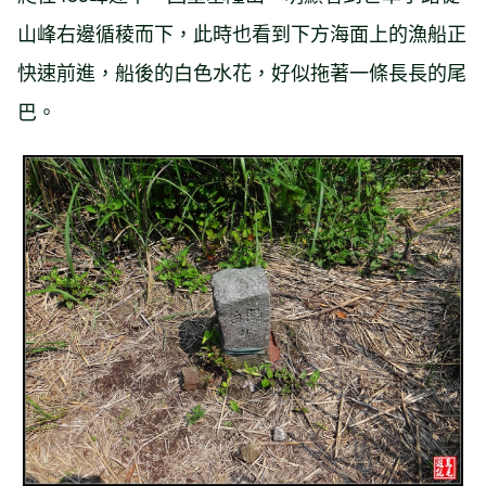
山峰右邊循稜而下，此時也看到下方海面上的漁船正
快速前進，船後的白色水花，好似拖著一條長長的尾
巴。