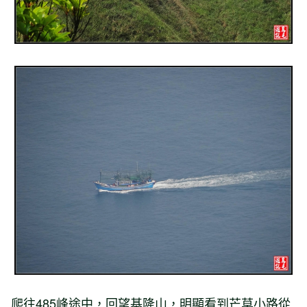
爬往485峰途中，回望基隆山，明顯看到芒草小路從