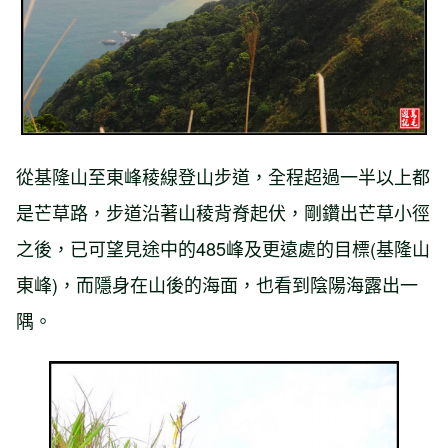
從基隆山至東峰稜線登山步道，全程超過一半以上都
是芒草路，步道沿著山稜背脊起伏，剛鑽出芒草小徑
之後，已可望見途中的485峰及更遠處的目標(基隆山
東峰)，而隱身在山後的海面，也看到陰陽海露出一
隅。