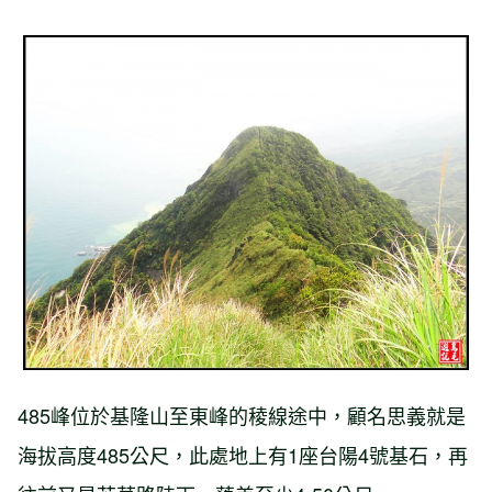
485峰位於基隆山至東峰的稜線途中，顧名思義就是
海拔高度485公尺，此處地上有1座台陽4號基石，再