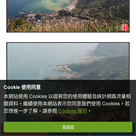
Cookie 使用同意
本網站使用 Cookies 以提昇您的使用體驗及統計網路流量相
關資料。繼續使用本網站表示您同意我們使用 Cookies。若
您想進一步了解，請參閱
Cookies 聲明
。
我接受
下一篇
收藏
分享