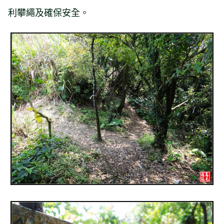
利攀繩及確保安全。