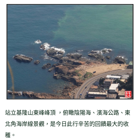
站立基隆山東峰峰頂 ，俯瞰陰陽海、濱海公路、東
北角海岸線景觀，是今日此行辛苦的回饋最大的收
穫。