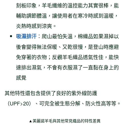
刻板印象，羊毛纖維的溫控能力其實很棒，能
輔助調節體溫，讓使用者在寒冷時感到溫暖，
炎熱時感到涼爽。
：爬山最怕失溫，棉織品如果濕掉以
吸濕排汗
後會變得無法保暖、又乾很慢，是登山時應避
免穿著的衣物；反觀羊毛織品透氣性佳，能快
速排出濕氣，不會有衣服濕了一直黏在身上的
感覺
其他特性還包含提供了良好的紫外線防護
（UPF>20）、可完全被生態分解、防火性高等等。
▲
美麗諾羊毛與其他常見織品的特性差異