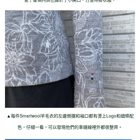
▲
每件Smartwool羊毛衣的左邊側擺和袖口都有燙上Logo和細條配
色，仔細一看，可以發現他們的車縫線裡外都很整齊。