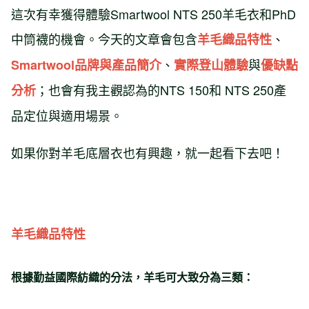
這次有幸獲得體驗Smartwool NTS 250羊毛衣和PhD
中筒襪的機會。今天的文章會包含
、
羊毛織品特性
、
與
Smartwool品牌與產品簡介
實際登山體驗
優缺點
；也會有我主觀認為的NTS 150和 NTS 250產
分析
品定位與適用場景。
如果你對羊毛底層衣也有興趣，就一起看下去吧！
羊毛織品特性
根據勤益國際紡織的分法，羊毛可大致分為三類：