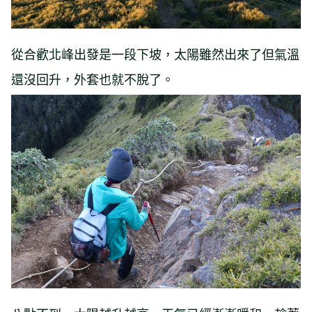
從合歡北峰出發是一段下坡，太陽雖然出來了但氣溫
還沒回升，外套也就不脫了。