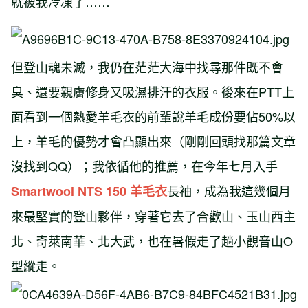
就被我冷凍了……
但登山魂未滅，我仍在茫茫大海中找尋那件既不會
臭、還要親膚修身又吸濕排汗的衣服。後來在PTT上
面看到一個熱愛羊毛衣的前輩說羊毛成份要佔50%以
上，羊毛的優勢才會凸顯出來（剛剛回頭找那篇文章
沒找到QQ）；我依循他的推薦，在今年七月入手
長袖，成為我這幾個月
Smartwool NTS 150 羊毛衣
來最堅實的登山夥伴，穿著它去了合歡山、玉山西主
北、奇萊南華、北大武，也在暑假走了趟小觀音山O
型縱走。