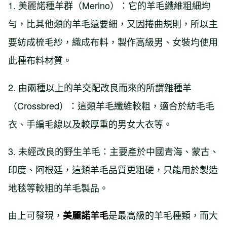
1. 美麗諾種羊群（Merino）：它的羊毛纖維粗細均
勻，比其他類的羊毛還要細，又因捲曲規則，所以主
要紡成梳毛紗，織成布料，製作高級男、女裝均使用
此種布料材質。
2. 由兩種以上的羊交配改良而來的所謂雜種羊
（Crossbred）：這類羊毛纖維較粗，適合於紡毛毛
衣、手編毛線以及較厚重的男女大衣等。
3. 未經改良的野生羊毛：主要產於中國青海、蒙古、
印度、阿根廷，這類羊毛品質更粗硬，只能用於製造
地毯等較粗的羊毛製品。
由上可發現，
是最高級的羊毛種類，而大
美麗諾羊毛