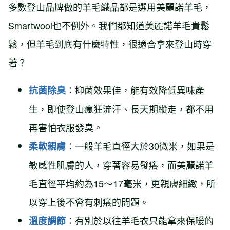
多數登山品牌做的羊毛織品都是選用美麗諾羊毛，
Smartwool也不例外。我們都知道美麗諾羊毛貴鬆
鬆，但羊毛到底有什麼特性，很適合拿來登山時穿
著？
：抑菌效果佳，能有效降低異味產
抗菌除臭
生，即使登山瘋狂流汗、長天期縱走，都不用
再害怕衣服發臭。
：一般羊毛直徑大於30微米，如果是
柔軟親膚
敏感性肌膚的人，穿著容易發癢，而美麗諾羊
毛直徑平均約為15～17毫米，更親膚細緻，所
以穿上後不會有刺癢的問題。
：有別於以往羊毛衣只能拿來保暖的
溫度調節