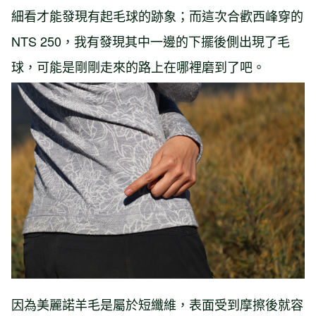
細看才能發現有起毛球的跡象；而這次合歡西峰穿的
NTS 250，我有發現其中一邊的下擺後側出現了毛
球，可能是剛剛走來的路上在哪裡磨到了吧。
因為美麗諾羊毛是屬於短纖維，表面受到摩擦後就容