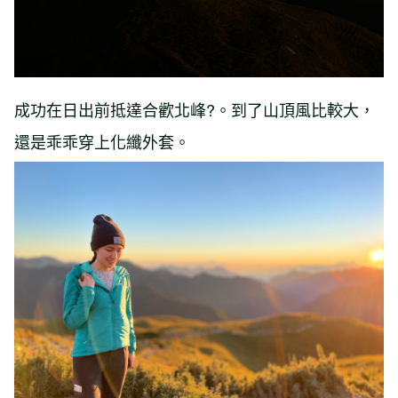
成功在日出前抵達合歡北峰?。到了山頂風比較大，
還是乖乖穿上化纖外套。