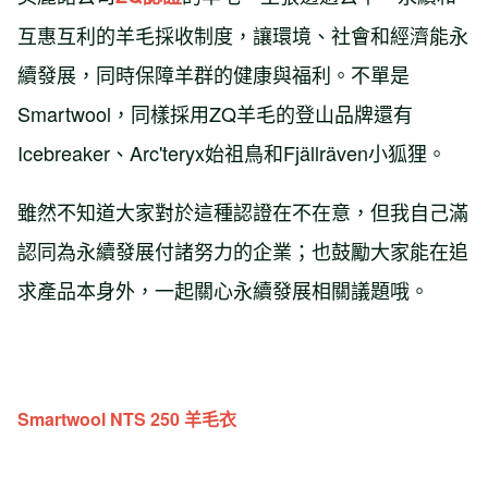
互惠互利的羊毛採收制度，讓環境、社會和經濟能永
續發展，同時保障羊群的健康與福利。不單是
Smartwool，同樣採用ZQ羊毛的登山品牌還有
Icebreaker、Arc'teryx始祖鳥和Fjällräven小狐狸。
雖然不知道大家對於這種認證在不在意，但我自己滿
認同為永續發展付諸努力的企業；也鼓勵大家能在追
求產品本身外，一起關心永續發展相關議題哦。
Smartwool NTS 250 羊毛衣