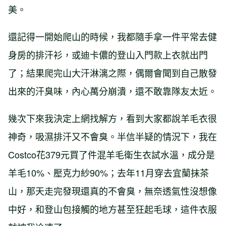
美。
還記得一開始爬山的時候，我都隨手拿一件平常去健
身房的排汗衫，或迪卡儂的登山入門款上衣就出門
了；結果爬完山大汗淋漓之際，偶爾會聞到自己散發
出來的汗臭味，內心萬分崩潰，還不敢靠隊友太近。
幾次下來我決定上網找解方，看到大家都說羊毛衣很
神奇，吸濕排汗又不會臭。半信半疑的情況下，我在
Costco花379元買了件混羊毛衛生衣試水溫，成分是
羊毛10%、壓克力紗90%；去年11月穿去宜蘭抹茶
山，那天走完發現還真的不會臭，無奈透氣性沒想像
中好，和登山包接觸的地方甚至狂起毛球，這件衣服