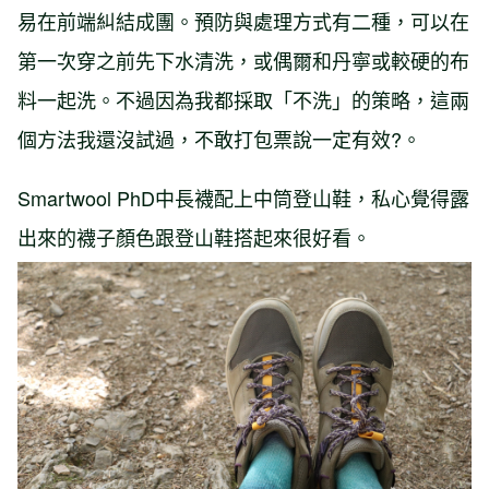
易在前端糾結成團。預防與處理方式有二種，可以在
第一次穿之前先下水清洗，或偶爾和丹寧或較硬的布
料一起洗。不過因為我都採取「不洗」的策略，這兩
個方法我還沒試過，不敢打包票說一定有效?。
Smartwool PhD中長襪配上中筒登山鞋，私心覺得露
出來的襪子顏色跟登山鞋搭起來很好看。