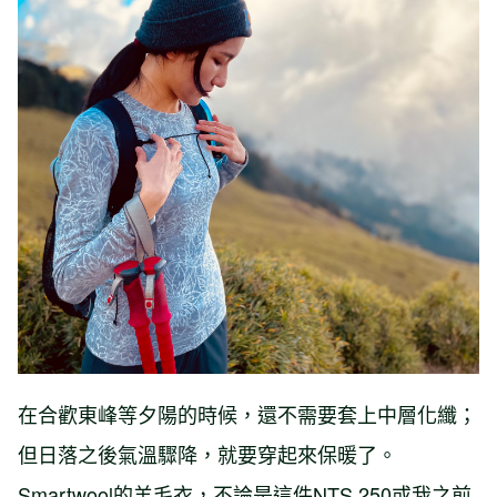
在合歡東峰等夕陽的時候，還不需要套上中層化纖；
但日落之後氣溫驟降，就要穿起來保暖了。
Smartwool的羊毛衣，不論是這件NTS 250或我之前