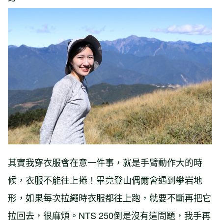
其實我穿衣服會在意一件事，就是手臂動作大的時
候，衣服不能往上捲！畢竟登山偶爾會遇到攀岩地
形，如果每次拉繩時衣服都往上跑，就要不斷再把它
拉回去，很麻煩。NTS 250倒是沒有這問題，我手再