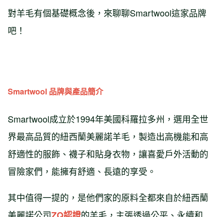
對羊毛有個基礎概念後，來聊聊Smartwool這家品牌
吧！
Smartwool 品牌與產品簡介
Smartwool成立於1994年美國科羅拉多州，選用全世
界最高品質的紐西蘭美麗諾羊毛，製造出高機能和高
舒適性的服飾、襪子和貼身衣物，讓喜愛戶外活動的
冒險家們，能擁有舒適、長遠的享受。
其中值得一提的，是他們家的原料全都來自於紐西蘭
美麗諾公司
的羊毛，主張透過公平、永續和
ZQ認證