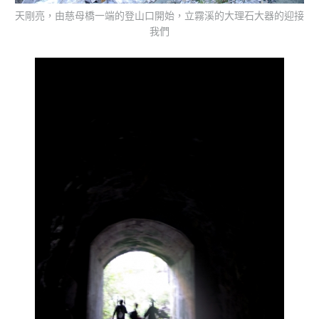
天剛亮，由慈母橋一端的登山口開始，立霧溪的大理石大器的迎接
我們