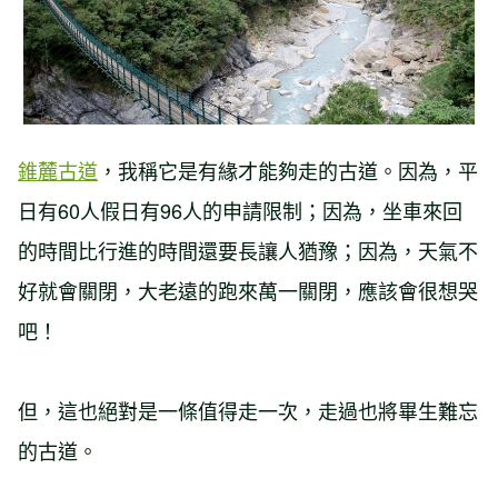
錐麓古道
，我稱它是有緣才能夠走的古道。因為，平
日有60人假日有96人的申請限制；因為，坐車來回
的時間比行進的時間還要長讓人猶豫；因為，天氣不
好就會關閉，大老遠的跑來萬一關閉，應該會很想哭
吧！
但，這也絕對是一條值得走一次，走過也將畢生難忘
的古道。