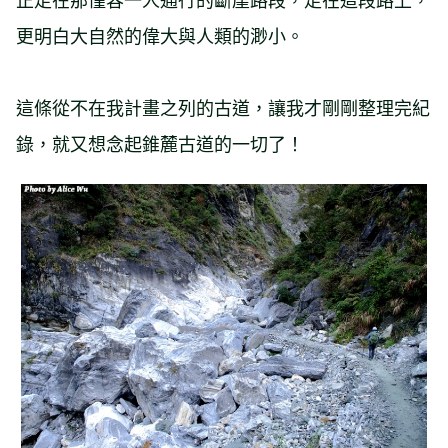
更明白大自然的偉大與人類的渺小。
這條從不在我計畫之列的古道，讓我才剛剛整理完紀
錄，就又想念起錐麓古道的一切了！