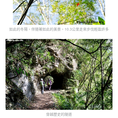
如此的冬陽，伴隨著如此的美景，10.3公里走來步伐輕盈許多
穿越歷史的隧道