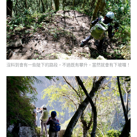
沒料到會有一些陡下的路段，不過既有攀升，當然就會有下坡囉！