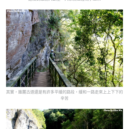
其實，錐麓古道還是有許多平緩的路段，緩和一路走來上上下下的
辛苦