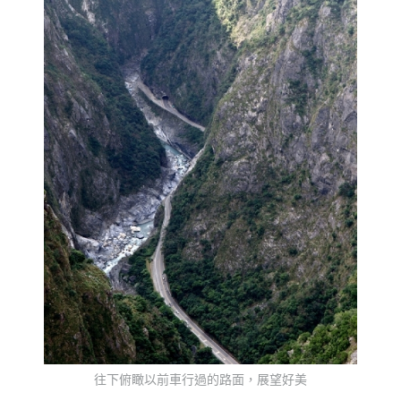
往下俯瞰以前車行過的路面，展望好美