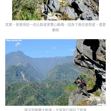
其實，我覺得這一段比斷崖更驚心動魄，因為下面也是懸崖，還要
攀爬
還沒到錐麓大斷崖，大家就已經玩了起來