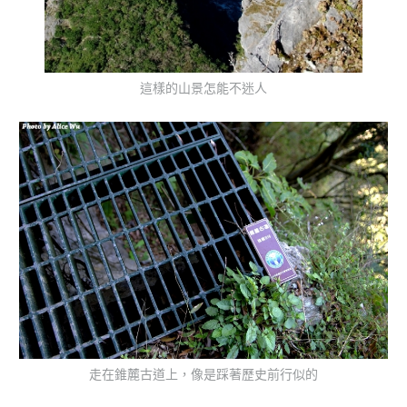
這樣的山景怎能不迷人
走在錐麓古道上，像是踩著歷史前行似的