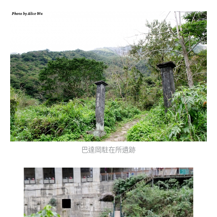
巴達岡駐在所遺跡