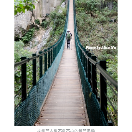
來錐麓古道不能不拍的錐麓吊橋