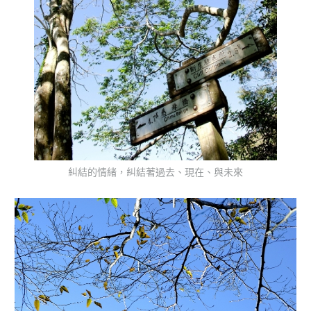
糾結的情緒，糾結著過去、現在、與未來