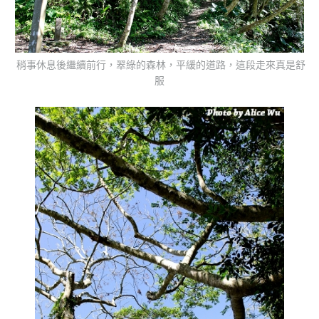
稍事休息後繼續前行，翠綠的森林，平緩的道路，這段走來真是舒
服