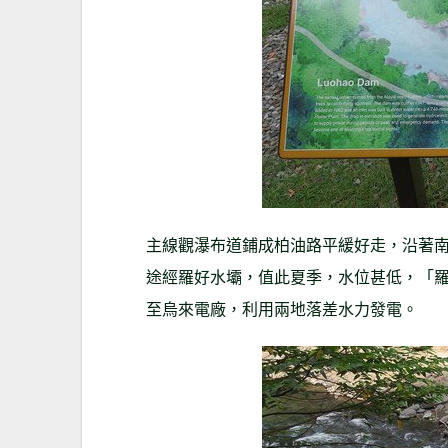
主線觀瀑布道鋪成柏油路平緩好走，沿著
途經羅好水壩，值此夏季，水位甚低，「
至烏來電廠，利用兩地落差水力發電。