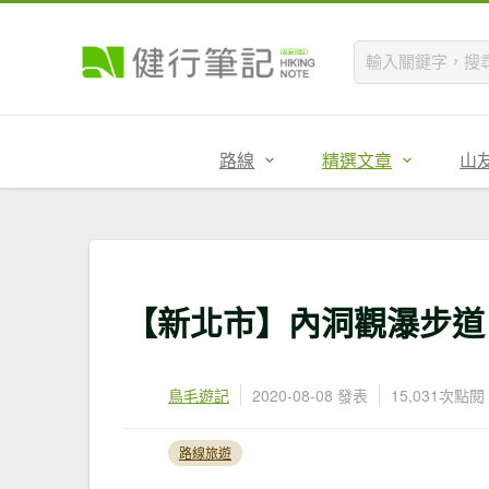
路線
精選文章
山
【新北市】內洞觀瀑步道
鳥毛遊記
2020-08-08 發表
15,031次點閱
路線旅遊