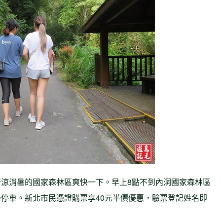
涼消暑的國家森林區爽快一下。早上8點不到內洞國家森林區
停車。新北市民憑證購票享40元半價優惠，驗票登記姓名即