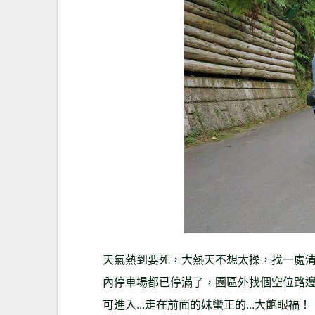
天氣熱到要死，大熱天不想太操，找一處清
內停車場都已停滿了，園區外找個空位路邊
可進入...走在前面的妹蠻正的...大飽眼福！