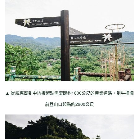
▲ 從威惠廟到中坑橋起點需要踢約1800公尺的產業道路，到牛柵欄
前登山口起點約2900公尺