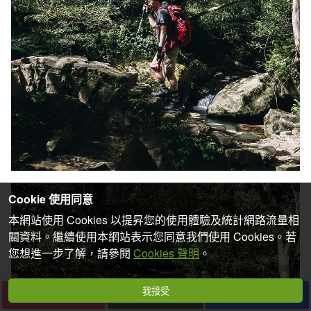
Cookie 使用同意
本網站使用 Cookies 以提昇您的使用體驗及統計網路流量相
關資料。繼續使用本網站表示您同意我們使用 Cookies。若
您想進一步了解，請參閱
Cookies 聲明
。
我接受
下一篇
收藏
分享