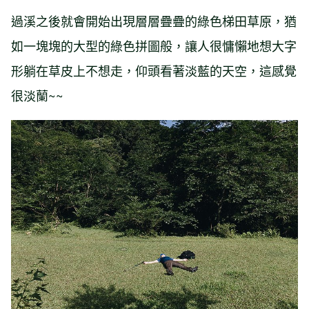
過溪之後就會開始出現層層疊疊的綠色梯田草原，猶
如一塊塊的大型的綠色拼圖般，讓人很慵懶地想大字
形躺在草皮上不想走，仰頭看著淡藍的天空，這感覺
很淡蘭~~