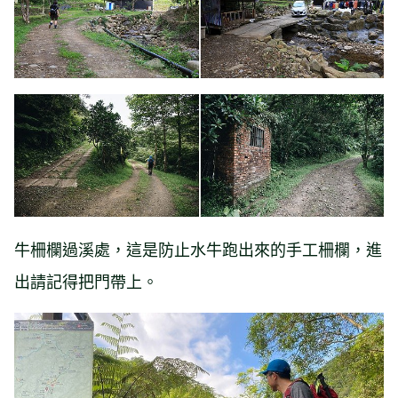
牛柵欄過溪處，這是防止水牛跑出來的手工柵欄，進
出請記得把門帶上。