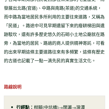
發展出北路(官道)、中路與南路(茶道)的交通系統，
而中路為當地居民多所利用的主要往來道路，又稱為
「民道」。路途中可見早期遺留下來的廢耕梯田與遺
跡駁坎，還有許多歷史悠久的石砌小土地公廟就在路
旁，為當地的居民、路過的商人提供精神寄託，可看
的出來早期這條主要道路往來有多頻繁，這條有歷史
的古道也記載了一點一滴先民的真實生活文化。
路線說明
柑腳(中坑橋)→闊瀨→灣潭
行經點：