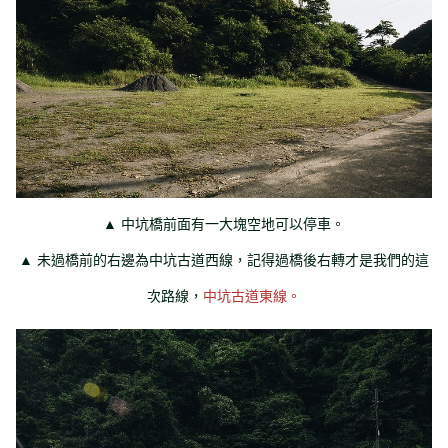
▲
中坑橋前面有一大塊空地可以停車。
▲ 未過橋前的右邊為中坑古道西線，記得過橋後右轉才是我們的這
次路線，
中坑古道東線。