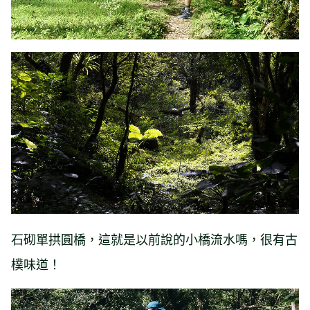
石砌單拱圓橋，這就是以前說的小橋流水嗎，很有古
樸味道！