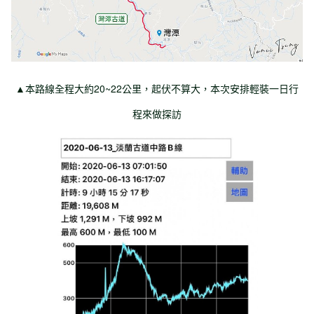
▲本路線全程大約20~22公里，起伏不算大，本次安排輕裝一日行
程來做探訪