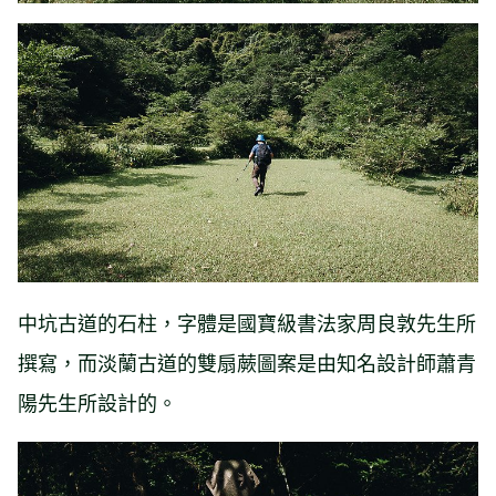
中坑古道的石柱，字體是國寶級書法家周良敦先生所
撰寫，而淡蘭古道的雙扇蕨圖案是由知名設計師蕭青
陽先生所設計的。