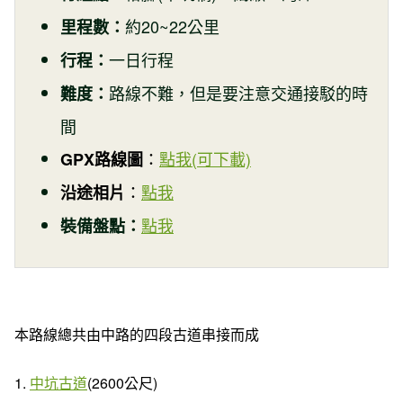
約20~22公里
里程數：
一日行程
行程
：
路線不難，但是要注意交通接駁的時
難度：
間
：
點我(可下載)
GPX路線圖
：
點我
沿途相片
點我
裝備盤點：
本路線總共由中路的四段古道串接而成
1.
中坑古道
(2600公尺)