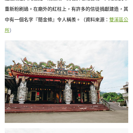
重新粉刷過。在廟外的紅柱上，有許多的信徒捐獻建造，其
中有一個名字『簡金條』令人稱羨。（資料來源：
雙溪區公
所
）