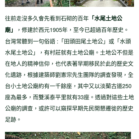
往前走沒多久會先看到石砌的百年
「水尾土地公
，修建於西元1905年，至今已超過百年歷史。
廟」
台灣常聽到一句俗語 :「田頭田尾土地公」或「水頭
水尾土地公」，有村莊就有土地公廟。土地公不但是
在地人的精神信仰，也代表著早期移民於此的歷史文
化遺跡，根據建築師劉憲宗先生團隊的調查發現，全
台小土地公廟約有一千餘座，其中又以淡蘭古道250
座為最多，而雙溪泰平里就有33座。透過對這些土地
公廟的調查，或許可以窺探早期先民開懇遷徙的歷史
足跡。