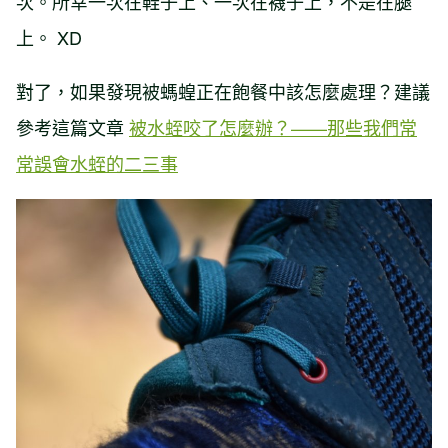
次。所幸一次在鞋子上、一次在襪子上，不是在腿
上。 XD
對了，如果發現被螞蝗正在飽餐中該怎麼處理？建議
參考這篇文章
被水蛭咬了怎麼辦？——那些我們常
常誤會水蛭的二三事