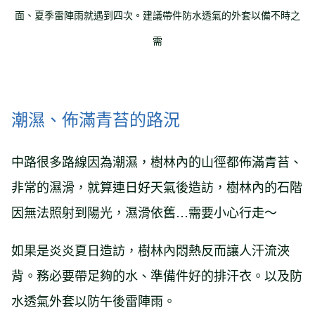
面、夏季雷陣雨就遇到四次。建議帶件防水透氣的外套以備不時之
需
潮濕、佈滿青苔的路況
中路很多路線因為潮濕，樹林內的山徑都佈滿青苔、
非常的濕滑，就算連日好天氣後造訪，樹林內的石階
因無法照射到陽光，濕滑依舊…需要小心行走～
如果是炎炎夏日造訪，樹林內悶熱反而讓人汗流浹
背。務必要帶足夠的水、準備件好的排汗衣。以及防
水透氣外套以防午後雷陣雨。