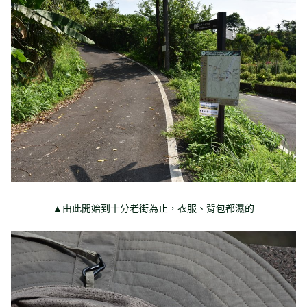
▲由此開始到十分老街為止，衣服、背包都濕的