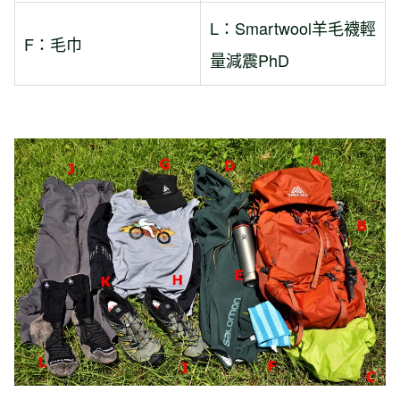
L：Smartwool羊毛襪輕
F：毛巾
量減震PhD