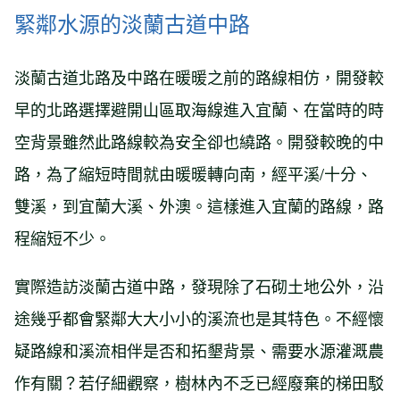
緊鄰水源的淡蘭古道中路
淡蘭古道北路及中路在暖暖之前的路線相仿，開發較
早的北路選擇避開山區取海線進入宜蘭、在當時的時
空背景雖然此路線較為安全卻也繞路。開發較晚的中
路，為了縮短時間就由暖暖轉向南，經平溪/十分、
雙溪，到宜蘭大溪、外澳。這樣進入宜蘭的路線，路
程縮短不少。
實際造訪淡蘭古道中路，發現除了石砌土地公外，沿
途幾乎都會緊鄰大大小小的溪流也是其特色。不經懷
疑路線和溪流相伴是否和拓墾背景、需要水源灌溉農
作有關？若仔細觀察，樹林內不乏已經廢棄的梯田駁