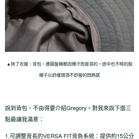
▲除了衣服、背包，連圓盤帽都因爆汗而是濕的。途中也不時的脫
帽子以舒緩頭頂不舒服的悶熱感
說到背包，不由得要介紹Gregory。對我來說下面三
點最讓我滿意：
1.可調整背長的VERSA FIT背負系統：提供約15公分