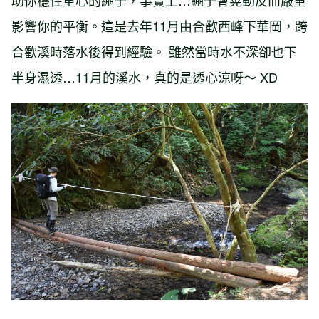
影響你的平衡。這是去年11月由合歡西峰下華岡，跨
合歡溪時落水後得到經驗。 雖然當時水不深卻也下
半身濕透…11月的溪水，真的是透心涼呀～ XD