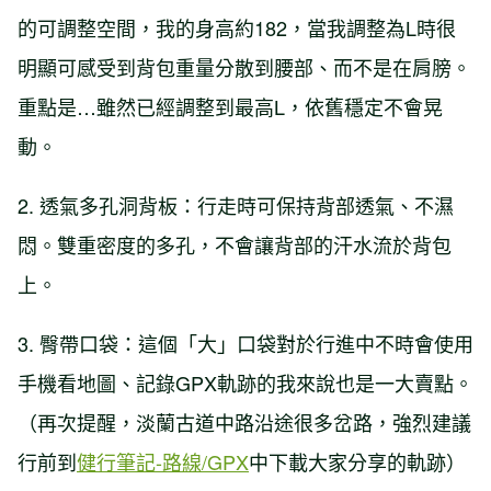
的可調整空間，我的身高約182，當我調整為L時很
明顯可感受到背包重量分散到腰部、而不是在肩膀。
重點是…雖然已經調整到最高L，依舊穩定不會晃
動。
2. 透氣多孔洞背板：行走時可保持背部透氣、不濕
悶。雙重密度的多孔，不會讓背部的汗水流於背包
上。
3. 臀帶口袋：這個「大」口袋對於行進中不時會使用
手機看地圖、記錄GPX軌跡的我來說也是一大賣點。
（再次提醒，淡蘭古道中路沿途很多岔路，強烈建議
行前到
健行筆記-路線/GPX
中下載大家分享的軌跡）