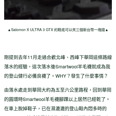
▲Salomon X ULTRA 3 GTX 的鞋底可以夾三個新台幣一塊錢▲
剛提到去年11月走過合歡北峰、西峰下華岡這條路線
落水的經驗，這次落水後Smartwool羊毛襪就成為我
的登山健行必備良襪了。WHY？發生了什麼事情？
由落水處走到華岡大約為五至六公里路程，回到華岡
的圓環時Smartwool羊毛襪腳踝以上居然已經乾了。
在車上脫掉鞋子，已在濕漉漉的登山鞋內悶多時的