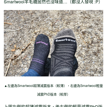
Smartwool羊毛襪居然也沒味道…（都沒人發現 :P）
▲左邊為Smartwool超薄減震版本（較薄），右邊為Smartwool輕量
減震PhD版本（較厚）
上圖左側的超薄減震版本，後右側的輕量減震PhD版