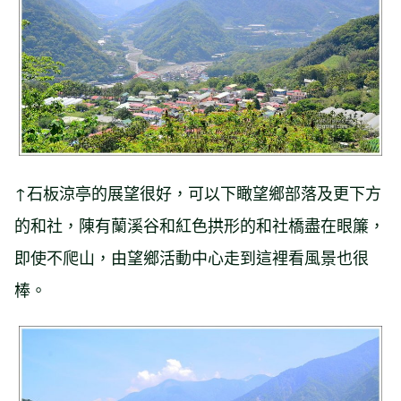
↑石板涼亭的展望很好，可以下瞰望鄉部落及更下方
的和社，陳有蘭溪谷和紅色拱形的和社橋盡在眼簾，
即使不爬山，由望鄉活動中心走到這裡看風景也很
棒。