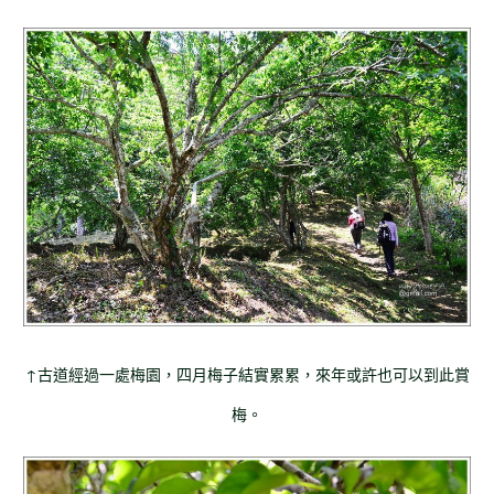
↑古道經過一處梅園，四月梅子結實累累，來年或許也可以到此賞
梅。