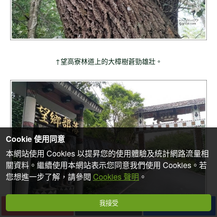
↑望高寮林道上的大樟樹蒼勁雄壯。
Cookie 使用同意
本網站使用 Cookies 以提昇您的使用體驗及統計網路流量相
關資料。繼續使用本網站表示您同意我們使用 Cookies。若
您想進一步了解，請參閱
Cookies 聲明
。
我接受
下一篇
收藏
分享