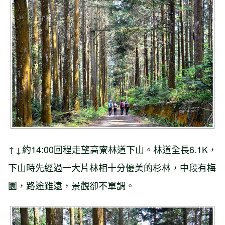
↑↓約14:00回程走望高寮林道下山。林道全長6.1K，
下山時先經過一大片林相十分優美的杉林，中段有梅
園，路途雖遠，景觀卻不單調。