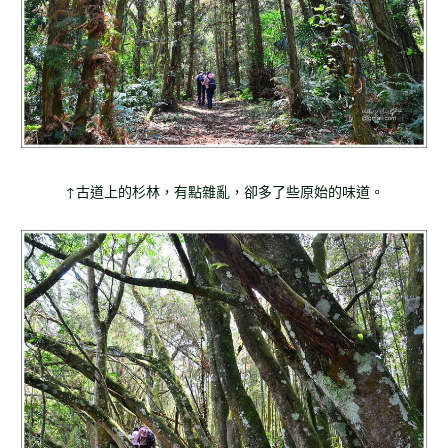
↑古道上的杉林，有點雜亂，卻多了些原始的味道。