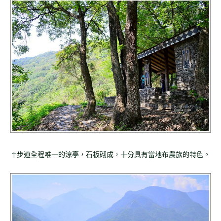
↑步道全程唯一的涼亭，石板砌成，十分具有當地布農族的特色。