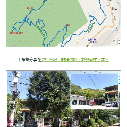
↑布魯分享在
健行筆記上的GPX圖，歡迎前往下載。