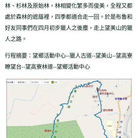
林、杉林及原始林，林相變化繁多而俊美，全程又都
處於森林的遮蔭裡，四季都適合走一回。於是布魯和
好友同事們在四月初步獵人之後塵，走上望美山的獵
人之路。
行程摘要：望鄉活動中心--獵人古道--望美山--望高寮
瞭望台--望高寮林道--望鄉活動中心