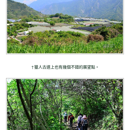
↑獵人古道上也有幾個不錯的展望點。