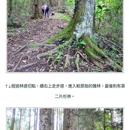
↑↓經過林道切點，續右上走步道，進入較原始的雜林，最後則有第
二片杉林。