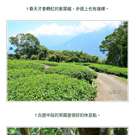
↑春天才會轉紅的紫葉槭，步道上也有幾棵。
↑古道中段的茶園是很好的休息點。