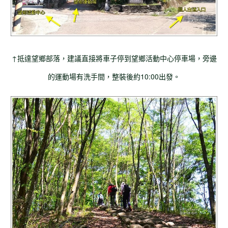
↑抵達望鄉部落，建議直接將車子停到望鄉活動中心停車場，旁邊
的運動場有洗手間，整裝後約10:00出發。