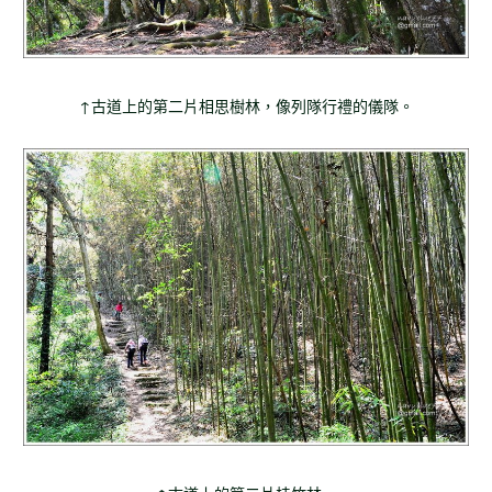
↑古道上的第二片相思樹林，像列隊行禮的儀隊。