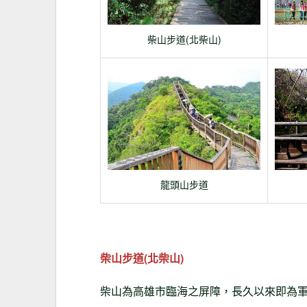
柴山步道(北柴山)
龍頭山步道
柴山步道(北柴山)
柴山為高雄市臨海之屏障，長久以來即為軍