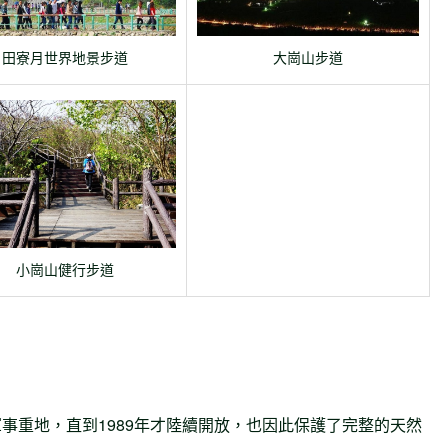
大崗山步道
田寮月世界地景步道
小崗山健行步道
事重地，直到1989年才陸續開放，也因此保護了完整的天然