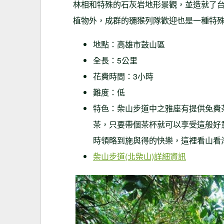
林相和特殊的石灰岩地形景觀，並造就了
植物外，成群的獼猴列隊歡迎也是一種特
地點：高雄市鼓山區
全長：5公里
花費時間：3小時
難度：低
特色：柴山步道中之雅座有提供免費
茶，只要帶個茶杯就可以享受這般好
時領略到施與得的快樂，這裡看山看
柴山步道(北柴山)詳細資訊