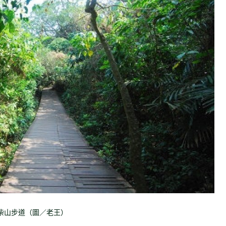
柴山步道（圖／老王）