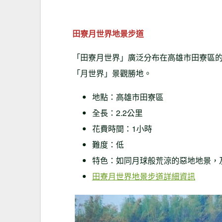
田寮月世界地景步道
「田寮月世界」廣泛分布在高雄市田寮區
「月世界」景觀勝地。
地點：高雄市田寮區
全長：2.2公里
花費時間：1小時
難度：低
特色：如同月球般荒涼的惡地地景，
田寮月世界地景步道詳細資訊