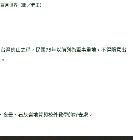
田寮月世界（圖／老王）
台灣佛山之稱，民國75年以前列為軍事重地，不得隨意出
盛。
、夜景、石灰岩地質與校外教學的好去處。