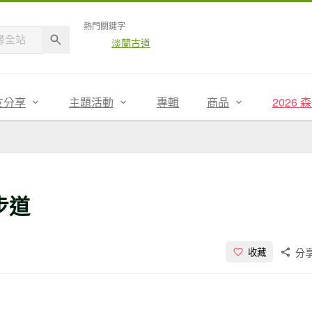
熱門關鍵字
淡蘭古道
友分享
主題活動
專輯
商品
2026
步道
分
收藏