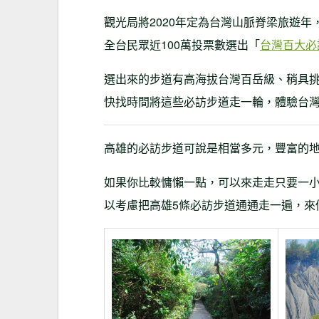
觀光局將2020年定為台灣山脈脊梁旅遊
全台民眾近100萬投票數選出「
台灣百大必
選出來的步道有高海拔台灣百岳級、稍具
快找時間將這些必訪步道走一輪，體驗台
高雄的必訪步道可說是相當多元，豐富的
如果你比較慵懶一點，可以來走走只要一
以考慮把高雄5條必訪步道通通走一遍，來