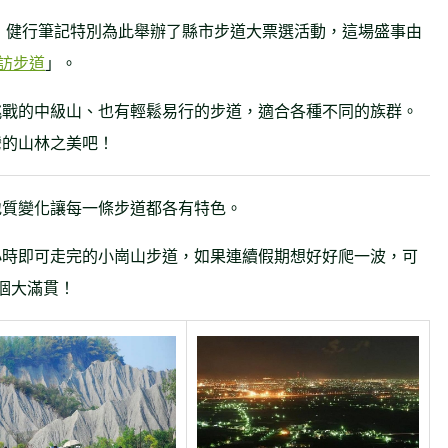
年，健行筆記特別為此舉辦了縣市步道大票選活動，這場盛事由
訪步道
」。
挑戰的中級山、也有輕鬆易行的步道，適合各種不同的族群。
灣的山林之美吧！
地質變化讓每一條步道都各有特色。
小時即可走完的小崗山步道，如果連續假期想好好爬一波，可
個大滿貫！