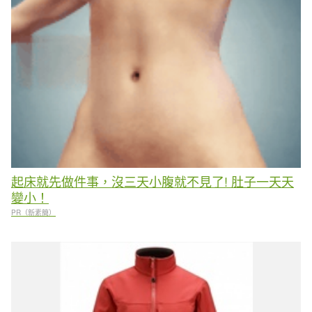
起床就先做件事，沒三天小腹就不見了! 肚子一天天
變小！
PR（新素簡）