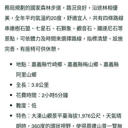
務局規劃的國家森林步道，路況良好，沿途林相優
美，全年平均氣溫約20度，舒適宜人，共有四條路線
串連樹石盟、七星石、石獅象、觀音石、鐵達尼石等
景點，可依體力及時間來選擇路線，指標清楚、設施
完善，有座椅可供休憩。
地點：嘉義縣竹崎鄉、嘉義縣梅山鄉、嘉義縣
阿里山鄉
全長：3.8公里
花費時間：2小時5分鐘
難度：低
特色：大凍山觀景平臺海拔1,976公尺，天氣晴
朗時，360度的環狀視野，使得周遭山景一覽無