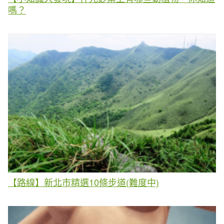
嗎？
【路線】新北市精選10條步道(難度中)