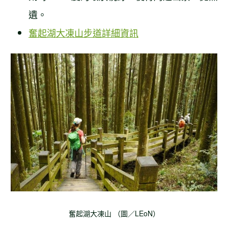
遺。
奮起湖大凍山步道詳細資訊
奮起湖大凍山 （圖／LEoN）