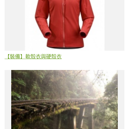
【裝備】軟殼衣與硬殼衣