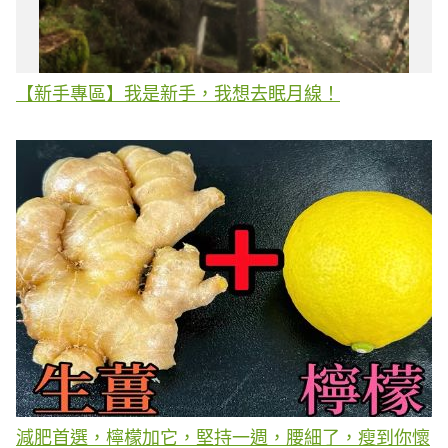
【新手專區】我是新手，我想去眠月線！
減肥首選，檸檬加它，堅持一週，腰細了，瘦到你懷