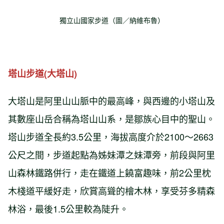
獨立山國家步道（圖／納維布魯）
塔山步道(大塔山)
大塔山是阿里山山脈中的最高峰，與西邊的小塔山及
其數座山岳合稱為塔山山系，是鄒族心目中的聖山。
塔山步道全長約3.5公里，海拔高度介於2100～2663
公尺之間，步道起點為姊妹潭之妹潭旁，前段與阿里
山森林鐵路併行，走在鐵道上饒富趣味，前2公里枕
木棧道平緩好走，欣賞高聳的檜木林，享受芬多精森
林浴，最後1.5公里較為陡升。