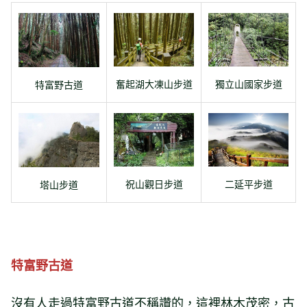
奮起湖大凍山步道
獨立山國家步道
特富野古道
祝山觀日步道
二延平步道
塔山步道
特富野古道
沒有人走過特富野古道不稱讚的，這裡林木茂密，古