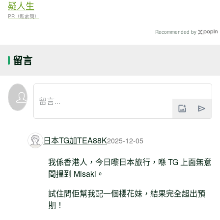
疑人生
PR（新素簡）
Recommended by
留言
日本TG加TEA88K
2025-12-05
我係香港人，今日嚟日本旅行，喺 TG 上面無意
間搵到 Misaki。
試住問佢幫我配一個櫻花妹，結果完全超出預
期！