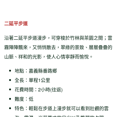
二延平步道
沿著二延平步道漫步，可穿梭於竹林與茶園之間；雲
霧陣陣飄來，又悄悄散去，翠綠的景致、層層疊疊的
山脈、祥和的光影，使人心情寧靜而愉悅。
地點：嘉義縣番路鄉
全長：單程1公里
花費時間：2小時(往返)
難度：低
特色：輕鬆在步道上漫步就可以看到壯觀的雲