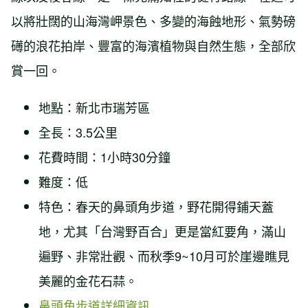
以將壯闊的山海灣岬景色、多變的海蝕地形、氣勢磅
礡的浪花拍岸、豐富的海濱植物與自然生態，全部欣
賞一回。
地點：新北市瑞芳區
全長：3.5公里
花費時間：1小時30分鐘
難度：低
特色：春天的鼻頭角步道，野花開得鋪天蓋
地，尤其「台灣野百合」更是當紅要角，滿山
遍野、非常壯觀、而秋季9~10月可於崖邊瞧見
美麗的金花石蒜。
鼻頭角步道詳細資訊