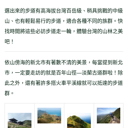
選出來的步道有高海拔台灣百岳級、稍具挑戰的中級
山、也有輕鬆易行的步道，適合各種不同的族群。快
找時間將這些必訪步道走一輪，體驗台灣的山林之美
吧！
依山傍海的新北市有著數不清的美景，每當提到新北
市，一定要走訪的就是百年山徑—淡蘭古道群啦！除
此之外，還有著許多搭火車平溪線就可以抵達的步道
群。