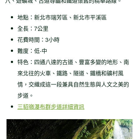
穴、遊礦城、古道尋幽和鐵道懷舊的精華路線。
地點：新北市瑞芳區、新北市平溪區
全長：7公里
花費時間：3小時
難度：低-中
特色：四通八達的古道、豐富多變的地形、南
來北往的火車、鐵路、隧道、鐵橋和礦村風
情，交織成這一段兼具自然生態與人文之美的
步道。
三貂嶺瀑布群步道詳細資訊