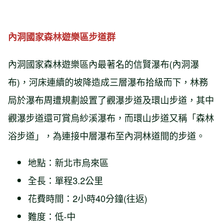
內洞國家森林遊樂區步道群
內洞國家森林遊樂區內最著名的信賢瀑布(內洞瀑
布)，河床連續的坡降造成三層瀑布拾級而下，林務
局於瀑布周遭規劃設置了觀瀑步道及環山步道，其中
觀瀑步道還可賞烏紗溪瀑布，而環山步道又稱「森林
浴步道」，為連接中層瀑布至內洞林道間的步道。
地點：新北市烏來區
全長：單程3.2公里
花費時間：2小時40分鐘(往返)
難度：低-中