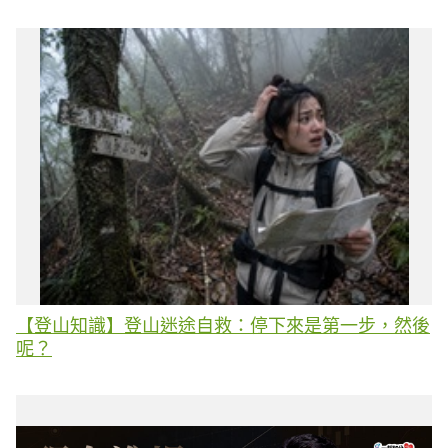
【登山知識】登山迷途自救：停下來是第一步，然後
呢？