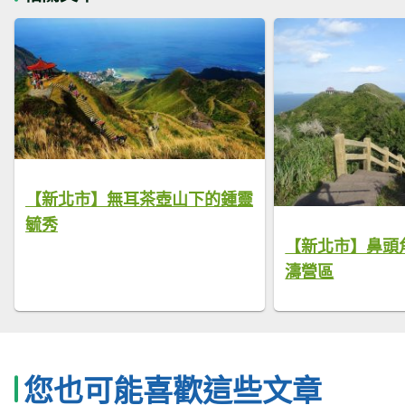
【新北市】無耳茶壺山下的鍾靈
毓秀
【新北市】鼻頭
濤營區
您也可能喜歡這些文章