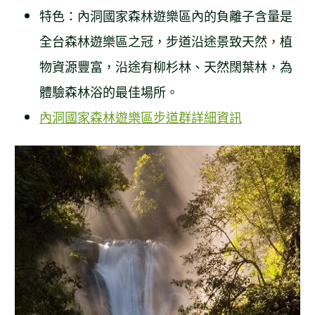
特色：內洞國家森林遊樂區內的負離子含量是
全台森林遊樂區之冠，步道沿途景致天然，植
物資源豐富，沿途有柳杉林、天然闊葉林，為
體驗森林浴的最佳場所。
內洞國家森林遊樂區步道群詳細資訊