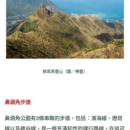
無耳茶壺山（圖／神童）
鼻頭角步道
鼻頭角公園有3條串聯的步道，包括：濱海線、燈塔
線以及稜谷線，是一條充滿知性的健行路線，在這可