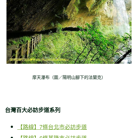
摩天瀑布（圖／陽明山腳下的法蘭克）
台灣百大必訪步道系列
【路線】7條台北市必訪步道
【路線】6條基隆市必訪步道