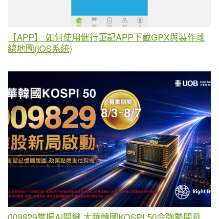
【APP】 如何使用健行筆記APP下載GPX與製作離
線地圖(iOS系統)
009829掌握AI關鍵 大華韓國KOSPI 50今強勢開募