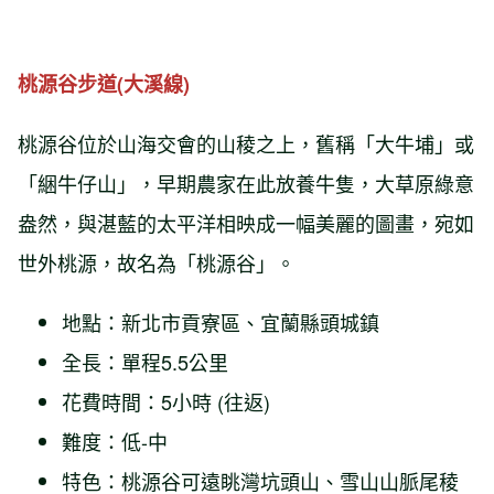
桃源谷步道(大溪線)
桃源谷位於山海交會的山稜之上，舊稱「大牛埔」或
「綑牛仔山」，早期農家在此放養牛隻，大草原綠意
盎然，與湛藍的太平洋相映成一幅美麗的圖畫，宛如
世外桃源，故名為「桃源谷」。
地點：新北市貢寮區、宜蘭縣頭城鎮
全長：單程5.5公里
花費時間：5小時 (往返)
難度：低-中
特色：桃源谷可遠眺灣坑頭山、雪山山脈尾稜