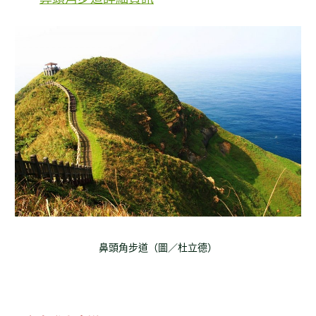
鼻頭角步道（圖／杜立德）