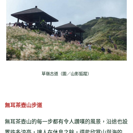
草嶺古道（圖／山影狐蹤）
無耳茶壺山步道
無耳茶壺山的每一步都有令人讚嘆的風景，沿途也設
置許多涼亭，讓人在休息之餘，還能欣賞山與海的