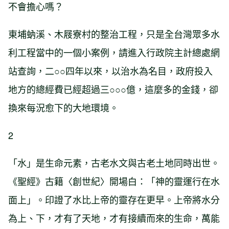
不會擔心嗎？
東埔蚋溪、木屐寮村的整治工程，只是全台灣眾多水
利工程當中的一個小案例，請進入行政院主計總處網
站查詢，二○○四年以來，以治水為名目，政府投入
地方的總經費已經超過三○○○億，這麼多的金錢，卻
換來每況愈下的大地環境。
2
「水」是生命元素，古老水文與古老土地同時出世。
《聖經》古籍〈創世紀〉開場白：「神的靈運行在水
面上」。印證了水比上帝的靈存在更早。上帝將水分
為上、下，才有了天地，才有接續而來的生命，萬能