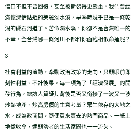
傷口不但不曾回復，甚至被撕裂得更嚴重。我們曾經
滿懷深情貼近的美麗濁水溪，旱季時幾乎已是一條乾
渴的礫石河道了。苦命濁水溪，你卻不是台灣唯一的
不幸，全台灣哪一條河川不都和你面臨相似命運呢？
3
社會利益的流動，牽動政治政策的走向，只顧眼前即
刻性利益、不計後果。每一項為了「經濟發展」的開
發行為，總讓人質疑其背後是否又銜接了一波又一波
炒熱地產、炒高房價的生意考量？眾生依存的大地之
水，成為政商間，隨便買來賣去的熱門商品。一紙土
地徵收令，連弱勢者的生活家園也一一流失。