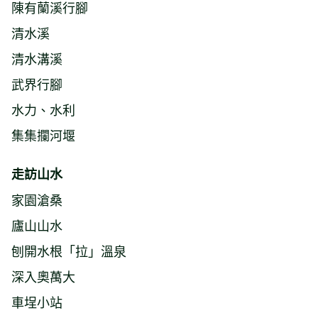
陳有蘭溪行腳
清水溪
清水溝溪
武界行腳
水力、水利
集集攔河堰
走訪山水
家園滄桑
廬山山水
刨開水根「拉」溫泉
深入奧萬大
車埕小站