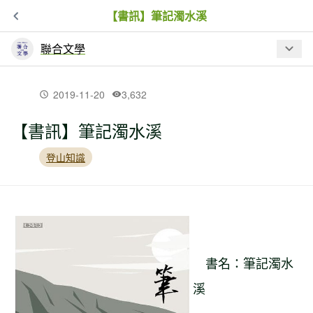
【書訊】筆記濁水溪
聯合文學
最新文章
2019-11-20
3,632
【書訊】筆記濁水溪
【書訊】平凡的朝聖者之路
登山知識
【書訊】筆記濁水溪
【山林】吳明益談山——山在那裡 有新
的死亡 也有新的生命
書名：筆記濁水
溪