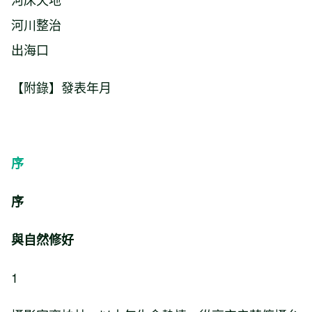
河川整治
出海口
【附錄】發表年月
序
序
與自然修好
1