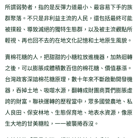
所謂弱勢者，指的是反彈力道最小、最容易下手的族
群聚落。不只是非利益主流的人民，還包括最終可能
被撲殺、導致滅絕的獨特生態群，以及被主流觀點所
輕視、再也回不去的在地文化記憶和土地原生風貌。
賣棉花糖的人，把甜甜的小糖粒放進機器，加熱迴轉
之後，可以膨脹成體積數百倍的棉花糖、價值暴漲。
台灣政客深諳棉花糖原理，數十年來不斷啟動開發機
器，吞掉土地、吸噬水源，翻轉成財團商賈們膨脹虛
誇的財富。聯袂運轉的歷程當中，眾多國營農地、私
人良田、保安林地、生態保育地、地表水資源，像原
生大地的甘美糖粒，一一被襲捲吞沒。