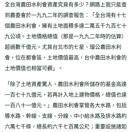
全台灣農田水利會資產究竟有多少？網路上我只能查
到農委會於一九九二年的調查報告：「全台灣有十七
個農田水利會，擁有土地面積多達二萬五千九百七十
九公頃。土地價格總值（那是一九九二年時的估算）
超過數千億元。尤其台北市的七星、瑠公農田水利
會，位在都會區，土地價值最高，台中農田水利會的
土地價值也相當可觀」。
「除了土地資產驚人，農田水利會所儲存的基金高達
一百七十九億元，若再計入地上建物價格，總值也達
一百八十一億元。」農田水利會掌管各大水路，包括
導水路、幹線、支線、分線、中小給水路及排水路約
六萬七千條，總長約六千七百萬公尺；重要設施諸如