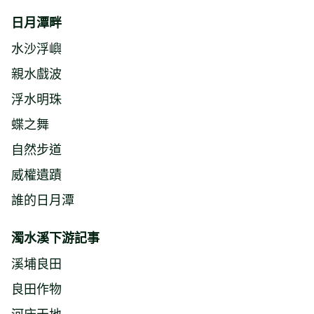
日月潭畔
水沙浮嶼
親水戲波
浮水明珠
蝶之舞
自然步道
威權遺蹟
誰的日月潭
濁水溪下游記事
溪埔良田
良田作物
河床天地