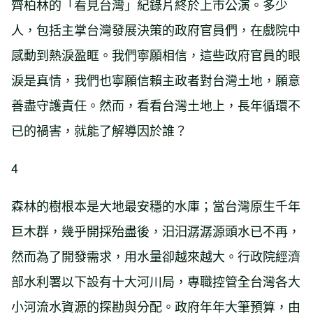
齊柏林的「看見台灣」紀錄片終於上市公演。多少
人，包括主掌台灣發展決策的政府官員們，在戲院中
感動到熱淚盈眶。我們寧願相信，這些政府官員的眼
淚是真情，我們也寧願信賴主政者對台灣土地，願意
善盡守護責任。然而，看看台灣土地上，長年循環不
已的禍害，就能了解導因於誰？
4
森林的樹根本是大地最安穩的水庫；當台灣原生千年
巨木群，幾乎開採殆盡後，汨汨潺潺源頭水已不再，
然而為了開發需求，用水量卻越來越大。行政院經濟
部水利署以下設有十大河川局，專職控管全台灣各大
小河流水資源的探勘與分配。政府年年大筆預算，由