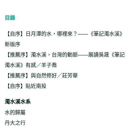
目錄
【自序】日月潭的水，哪裡來？——《筆記濁水溪》
新版序
【推薦序】濁水溪，台灣的動脈——展讀吳晟《筆記
濁水溪》有感／羊子喬
【推薦序】與自然修好／莊芳華
【自序】貼近南投
濁水溪水系
水的歸屬
丹大之行