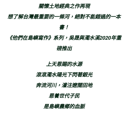
關懷土地經典之作再現
想了解台灣最重要的一條河，絕對不能錯過的一本
書！
《他們在島嶼寫作》系列，吳晟與濁水溪2020年重
磅推出
上天恩賜的水源
滾滾濁水陽光下閃著銀光
奔流河川，灌注遼闊田地
恩養世代子民
是島嶼農鄉的血脈