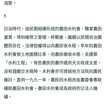
清楚。
5
日治時代，由民間組織形成的農田水利會，職掌農田
灌溉、埤圳維修之管理，終戰後，繼續以民間自治團
體而存在，法律授權得以向農民收水租。早年的農田
水利會按土地面積比率，向農民徵收水租，去建築
「水利工程」。有些農民的農作遇到天災收成太差，
沒有錢繳交水租時，水利會亦可透過地方法院向農民
催討。直到一九九一年，農民的水租改由農委會專款
補助農田水利會，農田水利會成為政府的公法人機
構。