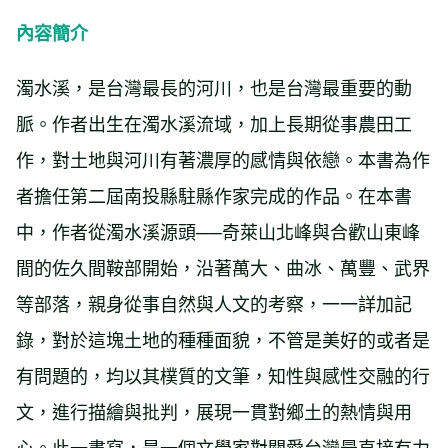
內容簡介
濁水溪，是台灣最長的河川，也是台灣最重要的動
脈。作者出生在濁水溪流域，加上長期從事農田工
作，對土地與河川有著濃厚的感情與依戀。本書為作
者擔任第二屆南投縣駐縣作家完成的作品。在本書
中，作者從濁水溪源頭──奇萊山北峰與合歡山東峰
間的佐久間鞍部開始，沿著萬大、曲冰、萬豐、武界
等部落，親身從事自然與人文的考察，一一詳加記
錄，對於這塊土地的種種面貌，不管是美好的或者是
有問題的，均以其樸質的文筆，知性與感性交融的行
文，進行描繪與批判，展現一貫對鄉土的熱情與用
心。此一書寫，是一個文學家對關愛台灣最直接有力