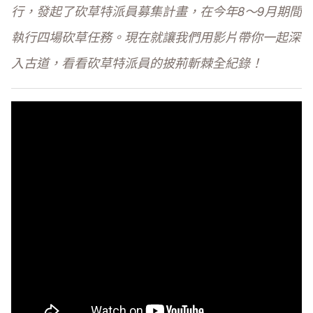
行，發起了砍草特派員募集計畫，在今年8～9月期間
執行四場砍草任務。
現在就讓我們用影片帶你一起深
入古道，看看砍草特派員的
披荊斬棘全紀錄！