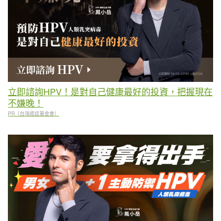
立即諮詢HPV！是對自己健康最好的投資，把握現在
不嫌晚！
PR（台灣癌症基金會）