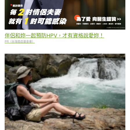
伴侶和妳一起預防HPV，才有資格說愛妳！
PR（台灣癌症基金會）