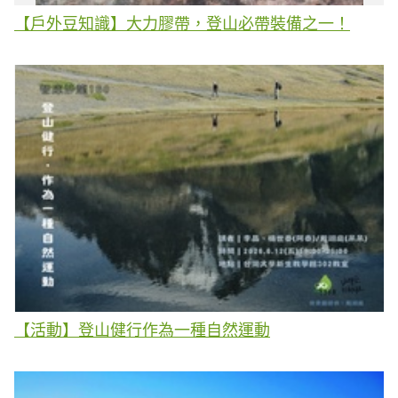
【戶外豆知識】大力膠帶，登山必帶裝備之一！
【活動】登山健行作為一種自然運動