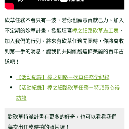
砍草任務不會只有一波，若你也願意貢獻己力、加入
不定期的除草計畫，歡迎填寫
樟之細路砍草志工表
，
加入我們的行列。將來有砍草任務開團時，你將會收
到第一手的消息。讓我們共同維護這條美麗的百年古
道吧！
【活動紀錄】樟之細路－砍草任務全紀錄
【活動紀錄】樟之細路砍草任務－特派員心得
訪談
對砍草特派計畫有更多的好奇，也可以看看我們
每次出任務時拍的照片喔！