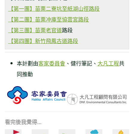
【第一團】苗栗二寮坑至紙湖山徑路段
【第二團】苗栗冲庫至協雲宮路段
【第三團】
苗栗老官道
路段
【第四團】新竹飛鳳古道路段
本計劃由
客家委員會
、健行筆記、
大凡工程
共
同推動
看完後我覺得...