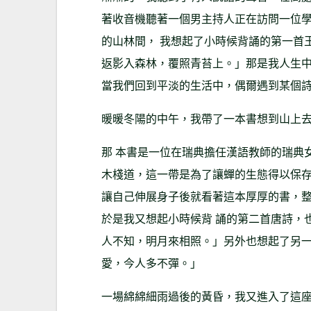
著收音機聽著一個男主持人正在訪問一位
的山林間， 我想起了小時候背誦的第一首
返影入森林，覆照青苔上。」那是我人生中
當我們回到平淡的生活中，偶爾遇到某個
暖暖冬陽的中午，我帶了一本書想到山上
那 本書是一位在瑞典擔任漢語教師的瑞典
木棧道，這一帶是為了讓蟬的生態得以保存
讓自己伸展身子後就看著這本厚厚的書，
於是我又想起小時候背 誦的第二首唐詩，
人不知，明月來相照。」另外也想起了另一
愛，今人多不彈。」
一場綿綿細雨過後的黃昏，我又進入了這