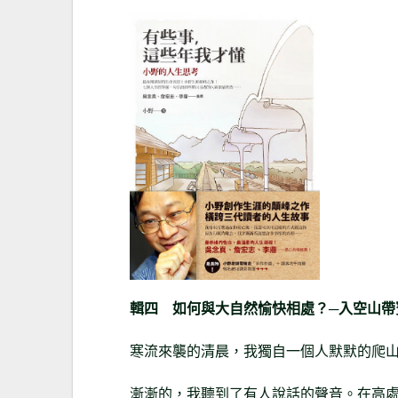
輯四 如何與大自然愉快相處？
─入空山帶
寒流來襲的清晨，我獨自一個人默默的爬
漸漸的，我聽到了有人說話的聲音。在高處