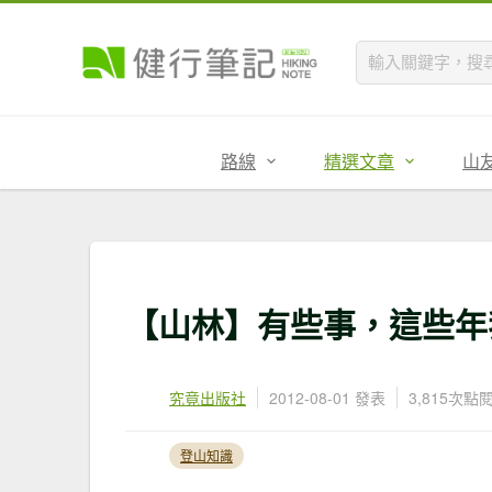
路線
精選文章
山
【山林】有些事，這些年
究竟出版社
2012-08-01 發表
3,815次點
登山知識