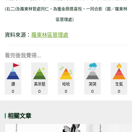
(右二)及羅東林管處同仁，為獲金鼎獎喜悅，一同合影（圖／羅東林
區管理處）
資料來源：
羅東林區管理處
看完後我覺得...
讚
美呆惹
哈哈
哭哭
生氣
0
0
0
0
0
相關文章