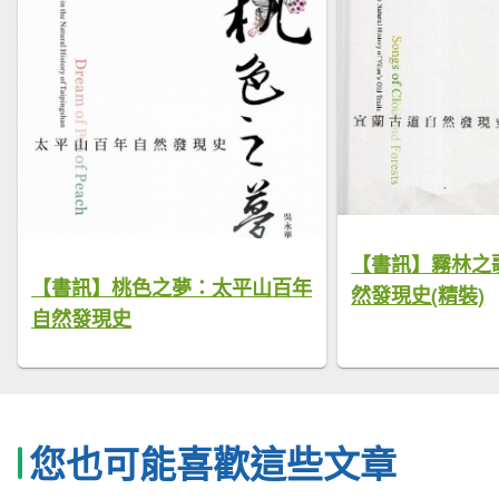
【書訊】霧林之
【書訊】桃色之夢：太平山百年
然發現史(精裝)
自然發現史
您也可能喜歡這些文章