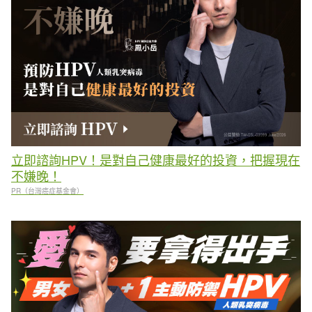
立即諮詢HPV！是對自己健康最好的投資，把握現在
不嫌晚！
PR（台灣癌症基金會）