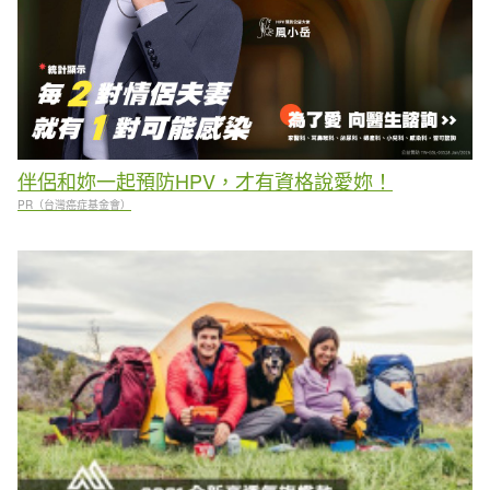
伴侶和妳一起預防HPV，才有資格說愛妳！
PR（台灣癌症基金會）