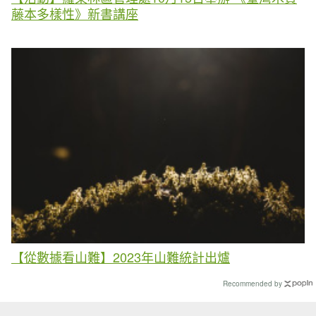
藤本多樣性》新書講座
【從數據看山難】2023年山難統計出爐
Recommended by