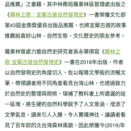
品推薦」之書籍，其中林務局羅東林區管理處出版之
《
霧林之歌：宜蘭古道自然發現史
》一書榮獲文化部
第43屆金鼎獎優良出版品推薦，也將宜蘭古道的故事
推薦給喜好山林、自然生態、文化歷史的朋友參考。
羅東林管處力邀自然史研究者吳永華撰寫《
霧林之
歌-宜蘭古道自然發現史
》一書在2018年出版，作者
以自然發現史的角度切入，佐以報導文學般的流暢文
筆，帶領讀者用不同角度看見台灣山林，也透過致力
於自然史的整理與爬梳，填補了教科書上所遺漏的這
一區塊，將生硬的自然科學賦予了人文意涵，增添了
文學氣息，讀來引人入勝，令人驚嘆神往，讓讀者看
見了百年前的北台灣森林風貌，因此榮獲今(2019)年