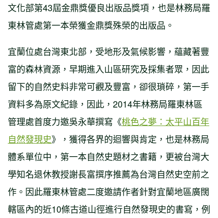
文化部第43屆金鼎獎優良出版品獎項，也是林務局羅
東林管處第一本榮獲金鼎獎殊榮的出版品。
宜蘭位處台灣東北部，受地形及氣候影響，蘊藏著豐
富的森林資源，早期進入山區研究及採集者眾，因此
留下的自然史料非常可觀及豐富，卻很瑣碎，第一手
資料多為原文紀錄，因此，2014年林務局羅東林區
管理處首度力邀吳永華撰寫《
桃色之夢：太平山百年
自然發現史
》，獲得各界的迴響與肯定，也是林務局
體系單位中，第一本自然史題材之書籍，更被台灣大
學知名退休教授謝長富撰序推薦為台灣自然史空前之
作。因此羅東林管處二度邀請作者針對宜蘭地區廣闊
轄區內的近10條古道山徑進行自然發現史的書寫，例