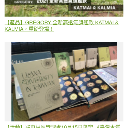
【產品】GREGORY 全新高透氣旗艦款 KATMAI &
KALMIA，重磅登場！
【活動】羅東林區管理處10月15日舉辦 《臺灣木質