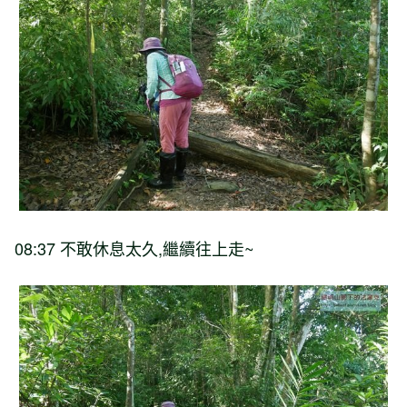
08:37 不敢休息太久,繼續往上走~