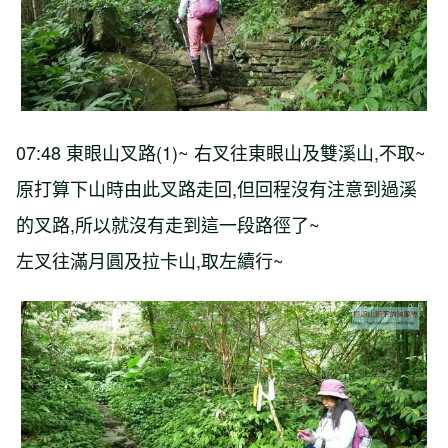
07:48 東眼山叉路(1)~ 右叉往東眼山及雙溪山,不取~
原打算下山時由此叉路走回,但回程沒有注意到過溪
的叉路,所以就沒有走到這一段路徑了~
左叉往滿月圓及拉卡山,取左續行~