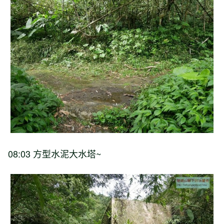
08:03 方型水泥大水塔~