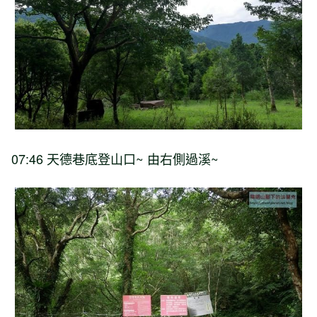
07:46 天德巷底登山口~ 由右側過溪~