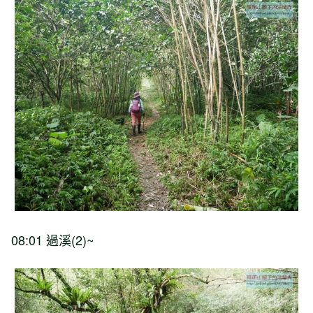
08:01 過溪(2)~