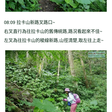
08:09 拉卡山新路叉路口~
右叉直行為往拉卡山的舊傳統路,路況看起來不佳~
左叉為往拉卡山的稜線新路,山徑清楚,取左往上走~