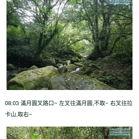
08:03 滿月圓叉路口~ 左叉往滿月圓,不取~ 右叉往拉
卡山,取右~