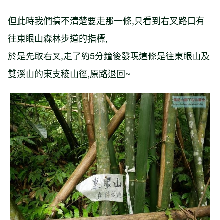
但此時我們搞不清楚要走那一條,只看到右叉路口有
往東眼山森林步道的指標,
於是先取右叉,走了約5分鐘後發現這條是往東眼山及
雙溪山的東支稜山徑,原路退回~