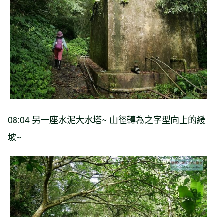
08:04 另一座水泥大水塔~ 山徑轉為之字型向上的緩
坡~