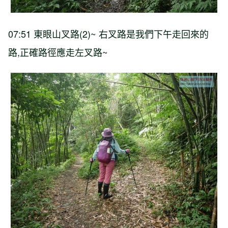
07:51 東眼山叉路(2)~ 右叉路是我們下午走回來的
路,正確路徑應走左叉路~