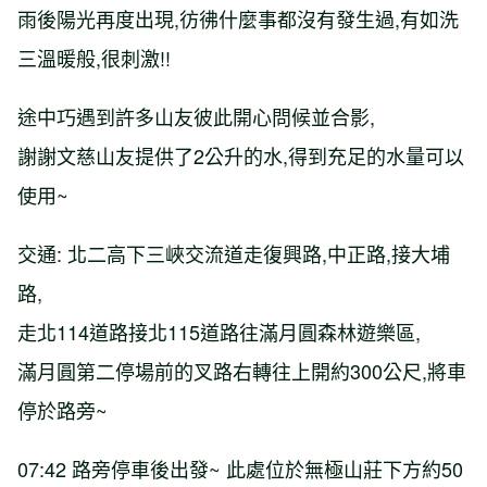
雨後陽光再度出現,彷彿什麼事都沒有發生過,有如洗
三溫暖般,很刺激!!
途中巧遇到許多山友彼此開心問候並合影,
謝謝文慈山友提供了2公升的水,得到充足的水量可以
使用~
交通: 北二高下三峽交流道走復興路,中正路,接大埔
路,
走北114道路接北115道路往滿月圓森林遊樂區,
滿月圓第二停場前的叉路右轉往上開約300公尺,將車
停於路旁~
07:42 路旁停車後出發~ 此處位於無極山莊下方約50