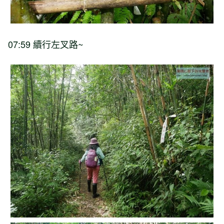
07:59 續行左叉路~