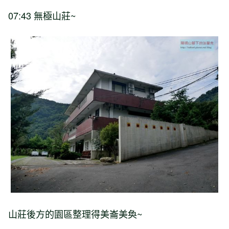
07:43 無極山莊~
山莊後方的園區整理得美崙美奐~