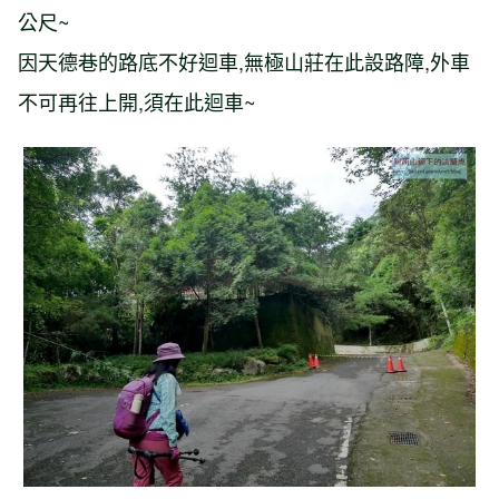
公尺~
因天德巷的路底不好迴車,無極山莊在此設路障,外車
不可再往上開,須在此迴車~