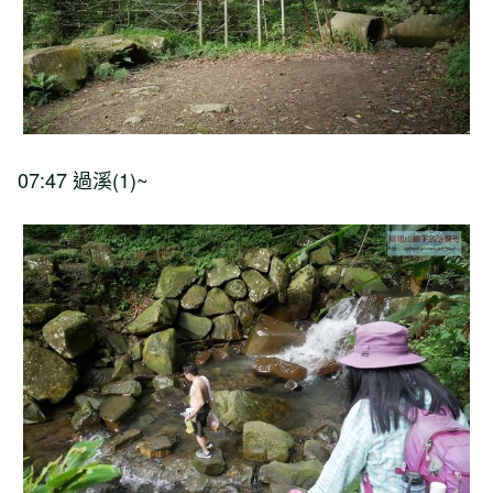
07:47 過溪(1)~