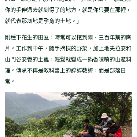
你的手伸過去就到得了的地方，就是你只要在那裡，
就代表那塊地是孕育的土地。」
剛種下花生的田區，時常可以挖到兩、三百年前的陶
片。工作到中午，隨手摘採的野菜，加上地夫拉安和
山門谷安養的土雞，輕鬆就變成一鍋香噴噴的山產料
理。傳承不再是教科書上的諄諄教誨，而是部落日
常。