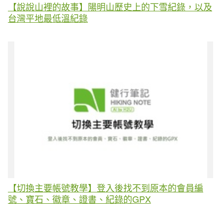
【說說山裡的故事】陽明山歷史上的下雪紀錄，以及
台灣平地最低溫紀錄
【切換主要帳號教學】登入後找不到原本的會員編
號、寶石、徽章、證書、紀錄的GPX