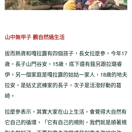
山中無甲子 觀自然過生活
拔而熱資和嘎拉露有四個孩子，長女拉麼參，今年17
歲，長子山門谷安，15歲，底下還有莪另跟拉璐睿
伊。另一個家庭是嘎拉露的姑姑一家人，18歲的地夫
拉安，是姑丈武棟家的長子，次子是活潑好動的葛
崎。
拉麼參表示，其實大家在山上生活，會覺得大自然有
它自己的循環，「它有自己的規則，我們就是順著規