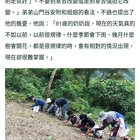
則走就好了，不要刻意去改變或是刻意去強迫它改
變。」弟弟山門谷安附和姐姐的看法，不過也提出了
他的擔憂，他說：「91歲的奶奶說，現在的天氣真的
不如以前，以前很規律，什麼季節會下雨、幾月什麼
樹會開花，都是很規律的時，會有相對的情況出現，
現在卻很難掌握。」