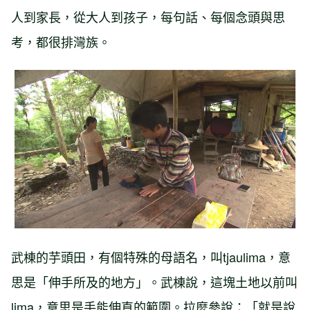
人到家長，從大人到孩子，每句話、每個念頭與思
考，都很排灣族。
武棟的芋頭田，有個特殊的母語名，叫tjaulima，意
思是「伸手所及的地方」。武棟說，這塊土地以前叫
lima，意思是手能伸直的範圍。拉麼參說：「就是說