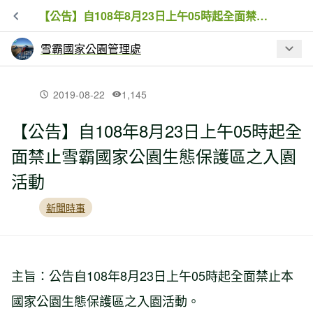
【公告】自108年8月23日上午05時起全面禁止雪霸國家公園生態保護區之入園活動
雪霸國家公園管理處
最新文章
2019-08-22
1,145
【公告】自108年8月23日上午05時起全
關於監察院糾正三六九山莊興建工程案
面禁止雪霸國家公園生態保護區之入園
將務實檢討改進並精進高山工程管理
活動
【新聞】雪霸七卡行動日修步道清垃圾
新聞時事
守護山林成果豐碩
【新聞】雪霸將進入雪季期，登雪山前
主旨：公告自108年8月23日上午05時起全面禁止本
請做好這些事
國家公園生態保護區之入園活動。