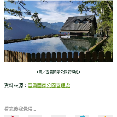
（圖／雪霸國家公園管理處）
資料來源：
雪霸國家公園管理處
看完後我覺得...