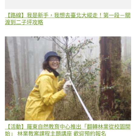
【路線】我是新手，我想去臺北大縱走！第一段－關
渡到二子坪攻略
【活動】羅東自然教育中心推出「翻轉林業從校園開
始」 林業教案課程主題講座 歡迎預約報名