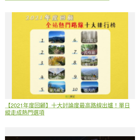
【2021年度回顧】十大討論度最高路線出爐！單日
縱走成熱門選項