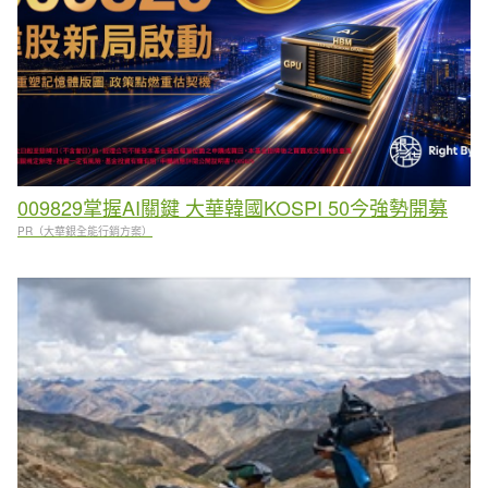
009829掌握AI關鍵 大華韓國KOSPI 50今強勢開募
PR（大華銀全能行銷方案）