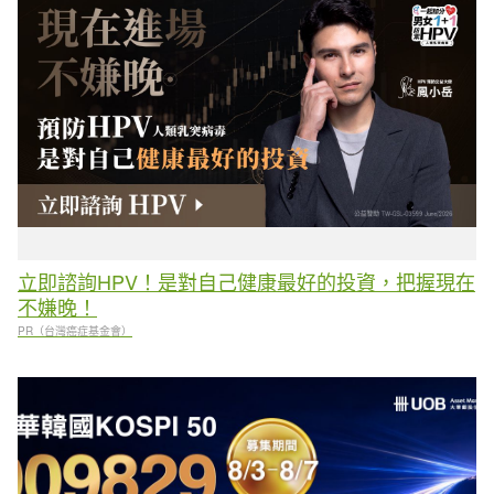
立即諮詢HPV！是對自己健康最好的投資，把握現在
不嫌晚！
PR（台灣癌症基金會）