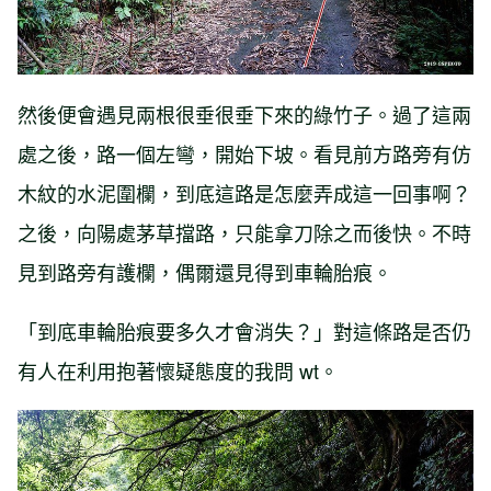
然後便會遇見兩根很垂很垂下來的綠竹子。過了這兩
處之後，路一個左彎，開始下坡。看見前方路旁有仿
木紋的水泥圍欄，到底這路是怎麼弄成這一回事啊？
之後，向陽處茅草擋路，只能拿刀除之而後快。不時
見到路旁有護欄，偶爾還見得到車輪胎痕。
「到底車輪胎痕要多久才會消失？」對這條路是否仍
有人在利用抱著懷疑態度的我問 wt。