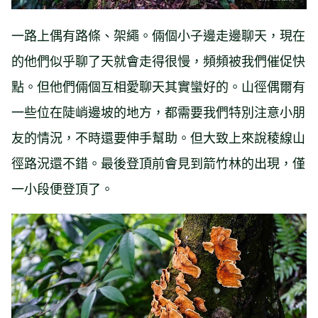
一路上偶有路條、架繩。倆個小子邊走邊聊天，現在
的他們似乎聊了天就會走得很慢，頻頻被我們催促快
點。但他們倆個互相愛聊天其實蠻好的。山徑偶爾有
一些位在陡峭邊坡的地方，都需要我們特別注意小朋
友的情況，不時還要伸手幫助。但大致上來說稜線山
徑路況還不錯。最後登頂前會見到箭竹林的出現，僅
一小段便登頂了。