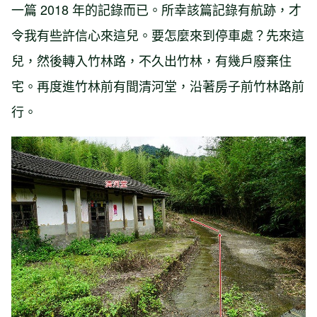
一篇 2018 年的記錄而已。所幸該篇記錄有航跡，才
令我有些許信心來這兒。要怎麼來到停車處？先來這
兒，然後轉入竹林路，不久出竹林，有幾戶廢棄住
宅。再度進竹林前有間清河堂，沿著房子前竹林路前
行。