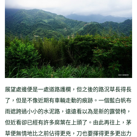
展望處邊便是一處道路護欄，但之後的路況草長得長
了，但是不像近期有車輛走動的痕跡。一個藍白帆布
雨遮跨過小小的水泥路，遠遠看以為是新的露營椅，
但近看卻已經有許多腐葉在上頭了。由此再往上，茅
草便無情地比之前佔得更兇，刀也要揮得更多更出力