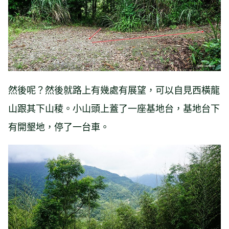
然後呢？然後就路上有幾處有展望，可以自見西橫龍
山跟其下山稜。小山頭上蓋了一座基地台，基地台下
有開墾地，停了一台車。