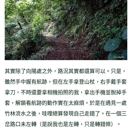
其實除了向陽處之外，路況其實都還算可以。只是，
雖然手中握有航跡，但在左手拿登山杖，右手戴手套
拿刀，不時還要拿相機拍照的我，拿出手機並脫掉手
套，解鎖看航跡的動作實在太麻煩。於是在遇見一處
竹林流水之後，哇哩總算發現自己走錯了。在一個三
岔路口未左轉（是說我也是左轉，只是轉錯條）。