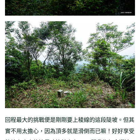
回程最大的挑戰便是剛剛要上稜線的這段陡坡。但其
實不用太擔心，因為頂多就是滑倒而已嘛！好好享受