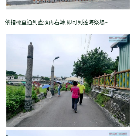
依指標直通到盡頭再右轉,即可到達海祭場~