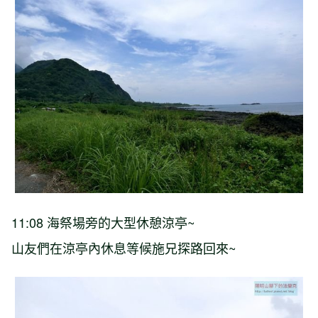
11:08 海祭場旁的大型休憩涼亭~
山友們在涼亭內休息等候施兄探路回來~