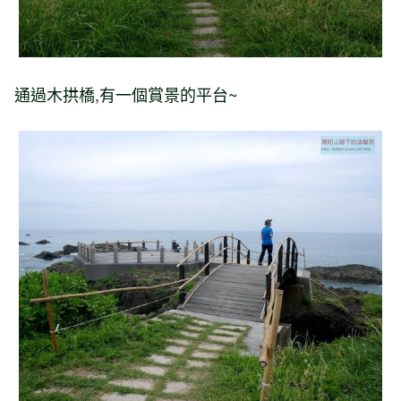
通過木拱橋,有一個賞景的平台~