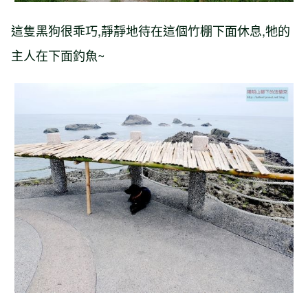
這隻黑狗很乖巧,靜靜地待在這個竹棚下面休息,牠的
主人在下面釣魚~