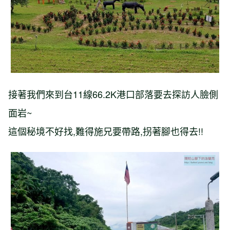
接著我們來到台11線66.2K港口部落要去探訪人臉側
面岩~
這個秘境不好找,難得施兄要帶路,拐著腳也得去!!