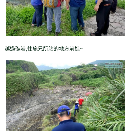
越過礁岩,往施兄所站的地方前進~