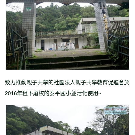
致力推動親子共學的社團法人親子共學教育促進會於
2016年租下廢校的泰平國小並活化使用~