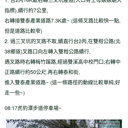
指標),續行約7公里,
右轉接雙泰產業道路7.3K處~ (這條叉路比較快一點,
但是道路比較窄)
2. 過三叉坑的叉路不取,續直行台2丙,在雙柑公路(北
38鄉道)叉路口向左轉入雙柑公路續行,
遇叉路時右轉梅竹蹊路,經過雙溪高中校門口,右轉中
正路續行約50公尺,再右轉泰和街,
進入雙泰產業道路~ (這一條路徑的動線比較單純,好
走一些~)
08:17虎豹潭步道停車場~