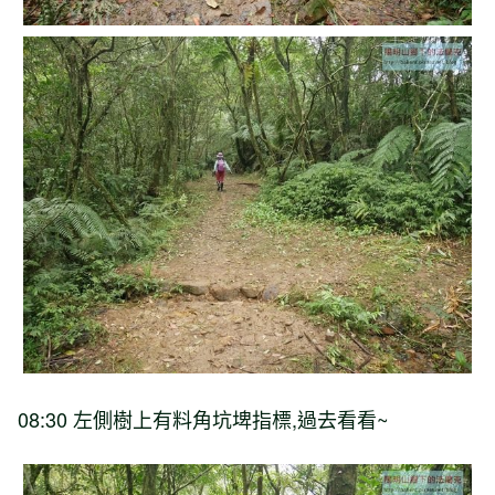
08:30 左側樹上有料角坑埤指標,過去看看~