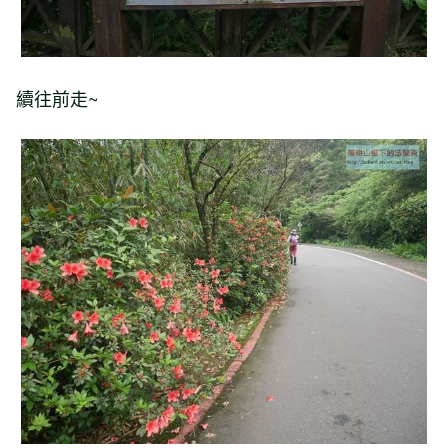
續往前走~