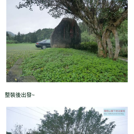
整裝後出發~