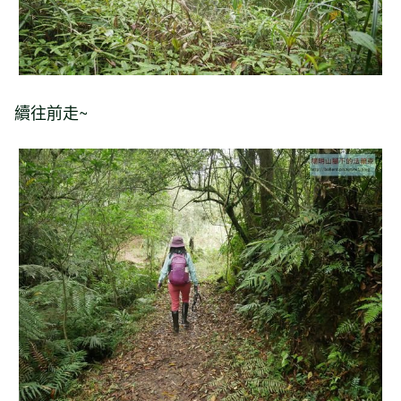
續往前走~