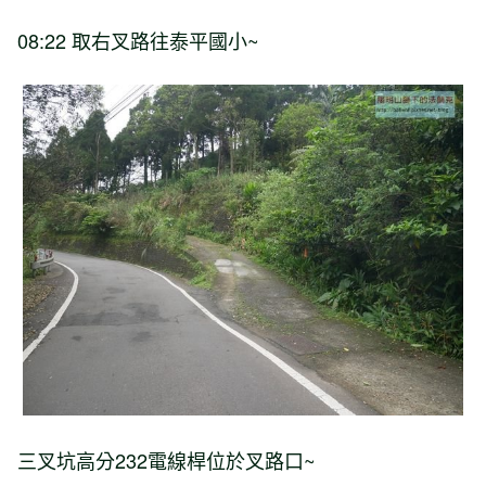
08:22 取右叉路往泰平國小~
三叉坑高分232電線桿位於叉路口~