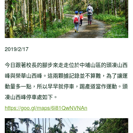
2019/2/17
今日跟著校長的腳步來走走位於中埔山區的頭凍山西
峰與榮華山西峰。這兩顆據記錄並不算難，為了讓運
動量多一點，所以早早就停車，踢產道當作運動。頭
凍山西峰停車處如下。
https://goo.gl/maps/6i81QwNVNAn