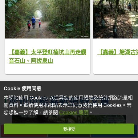
【嘉義】太平登紅楠坑山再走觀
【嘉義】塘湖古
音石山、阿拔泉山
Cookie 使用同意
您也可能喜歡這些文章
本網站使用 Cookies 以提昇您的使用體驗及統計網路流量相
關資料。繼續使用本網站表示您同意我們使用 Cookies。若
您想進一步了解，請參閱
Cookies 聲明
。
我接受
下一篇
收藏
分享