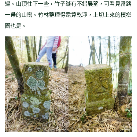
邊。山頂往下一些，竹子縫有不錯展望，可看見番路
一帶的山巒。竹林整理得還算乾淨，上切上來的檳榔
園也是。