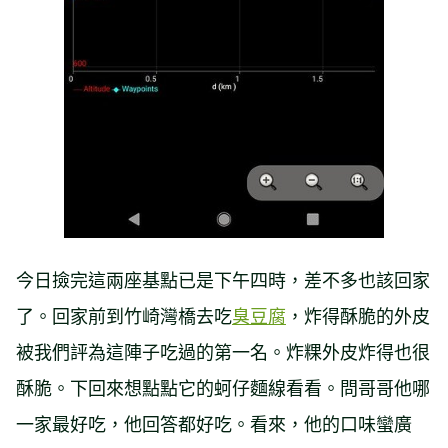
今日撿完這兩座基點已是下午四時，差不多也該回家
了。回家前到竹崎灣橋去吃
臭豆腐
，炸得酥脆的外皮
被我們評為這陣子吃過的第一名。炸粿外皮炸得也很
酥脆。下回來想點點它的蚵仔麵線看看。問哥哥他哪
一家最好吃，他回答都好吃。看來，他的口味蠻廣