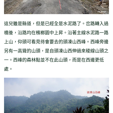
這兒雖是縣道，但是已經全是水泥路了。岔路轉入過
橋後，沿路均在檳榔園中上昇。沿著主線水泥路一路
上山，仰頭可看見待會要去的頭凍山西峰。西峰旁邊
另有一高聳的山頭，是自頭凍山西伸過來稜線山頭之
一。西峰的森林點並不在此山頭，而是在西邊更低
處。