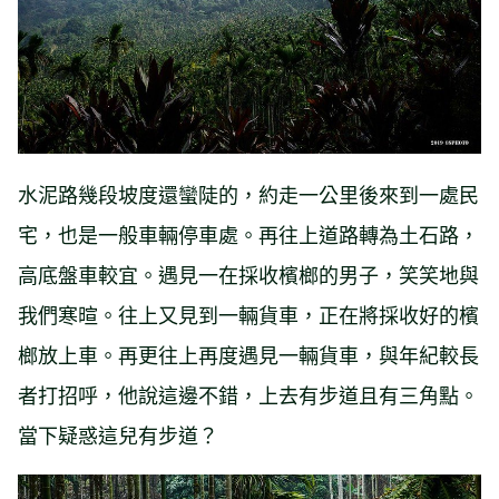
水泥路幾段坡度還蠻陡的，約走一公里後來到一處民
宅，也是一般車輛停車處。再往上道路轉為土石路，
高底盤車較宜。遇見一在採收檳榔的男子，笑笑地與
我們寒暄。往上又見到一輛貨車，正在將採收好的檳
榔放上車。再更往上再度遇見一輛貨車，與年紀較長
者打招呼，他說這邊不錯，上去有步道且有三角點。
當下疑惑這兒有步道？