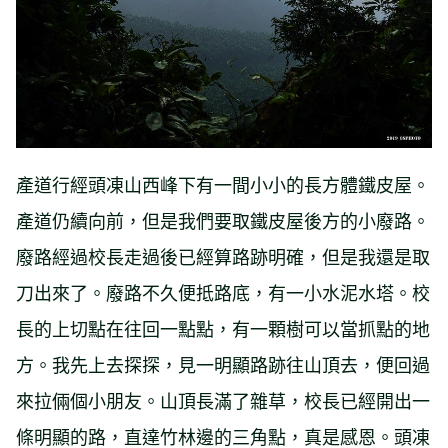
產道行經頭凍山西峰下有一間小小的長方體鐵皮屋。
產道仍續向前，但是我們要取鐵皮屋後方的小廢路。
廢路經過校長走過後已經算路跡明確，但是我還是取
刀出來了。廢路不久便抵路底，有一小水泥水塔。校
長的上切點在往回一點點，有一顆樹可以當抓點的地
方。我先上去探探，見一明顯路跡往山頂去，便回過
來拉倆個小朋友。山頂長滿了雜草，校長已經開出一
條明顯的路，直達竹林邊的三角點，真是感恩。頭凍