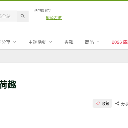
熱門關鍵字
淡蘭古道
友分享
主題活動
專輯
商品
2026
荷趣
分
收藏