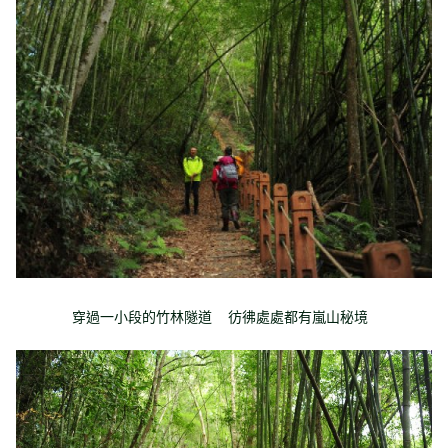
穿過一小段的竹林隧道 彷彿處處都有嵐山秘境