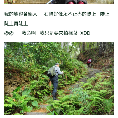
我的笑容會騙人 石階好像永不止盡的陡上 陡上
陡上再陡上
@@ 救命啊 我只是要來拍楓葉 XDD