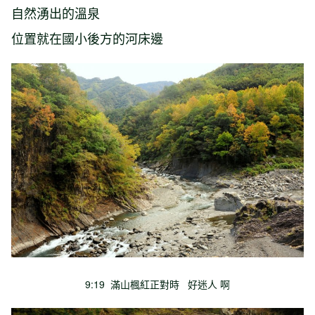
自然湧出的溫泉
位置就在國小後方的河床邊
9:19 滿山楓紅正對時 好迷人 啊