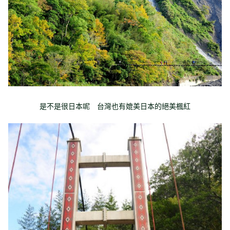
是不是很日本呢 台灣也有媲美日本的絕美楓紅