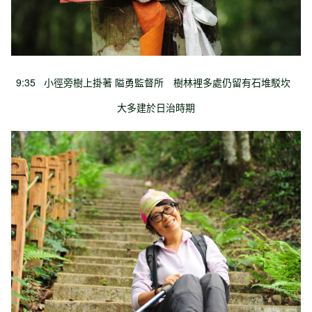
9:35 小徑旁樹上掛著 隘勇監督所 樹林裡多處仍留有石堆駁坎
大多建於日治時期