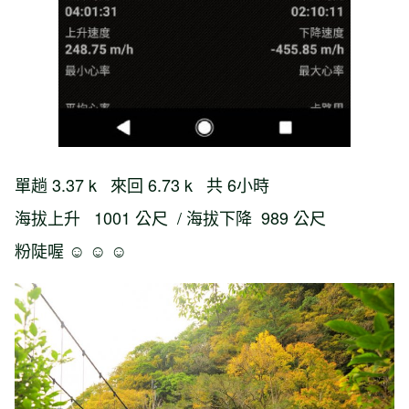
單趟 3.37 k 來回 6.73 k 共 6小時
海拔上升 1001 公尺 / 海拔下降 989 公尺
粉陡喔 ☺ ☺ ☺