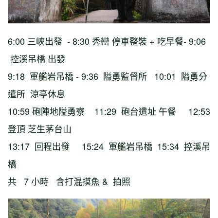
6:00 三峽出發 - 8:30 秀巒 停車整裝 + 吃早餐- 9:06
控溪吊橋 出發
9:18 軍艦岩吊橋 - 9:36 隘勇監督所 10:01 隘勇分
遣所 涼亭休息
10:59 砲陣地隘勇寮 11:29 砲台遺址 午餐 12:53
登頂 芝生茅台山
13:17 回程出發 15:24 軍艦岩吊橋 15:34 控溪吊
橋
共 7 小時 含打混摸魚 & 拍照