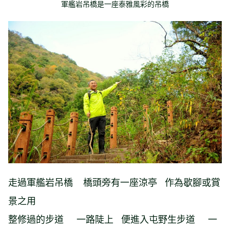
軍艦岩吊橋是一座泰雅風彩的吊橋
走過軍艦岩吊橋 橋頭旁有一座涼亭 作為歇腳或賞
景之用
整修過的步道 一路陡上 便進入屯野生步道 一