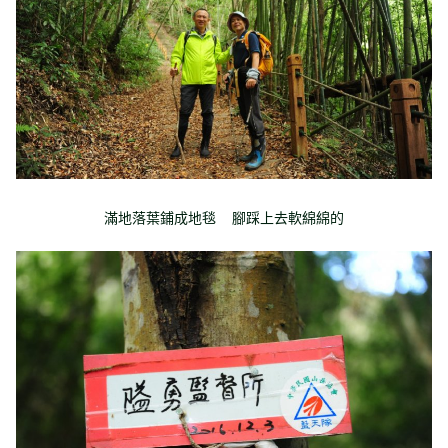
滿地落葉鋪成地毯 腳踩上去軟綿綿的