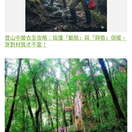
登山中層衣全攻略：搞懂「動態」與「靜態」保暖，
穿對材質才不雷！