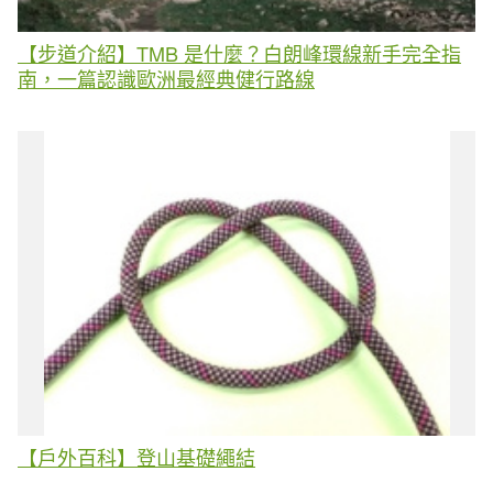
【步道介紹】TMB 是什麼？白朗峰環線新手完全指
南，一篇認識歐洲最經典健行路線
【戶外百科】登山基礎繩結