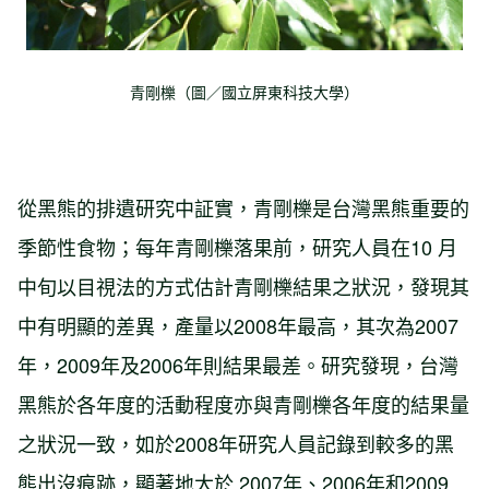
青剛櫟（圖／國立屏東科技大學）
從黑熊的排遺研究中証實，青剛櫟是台灣黑熊重要的
季節性食物；每年青剛櫟落果前，研究人員在10 月
中旬以目視法的方式估計青剛櫟結果之狀況，發現其
中有明顯的差異，產量以2008年最高，其次為2007
年，2009年及2006年則結果最差。研究發現，台灣
黑熊於各年度的活動程度亦與青剛櫟各年度的結果量
之狀況一致，如於2008年研究人員記錄到較多的黑
熊出沒痕跡，顯著地大於 2007年、2006年和2009