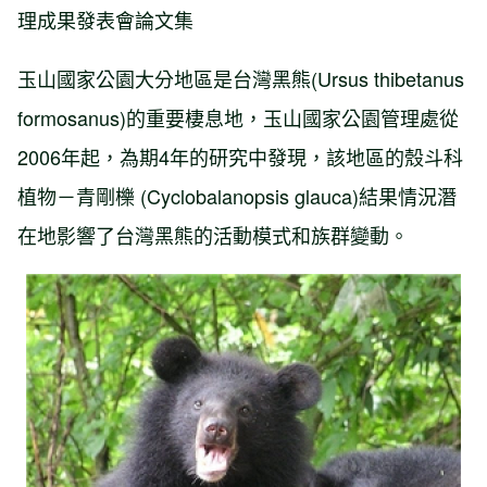
理成果發表會論文集
玉山國家公園大分地區是台灣黑熊(Ursus thibetanus
formosanus)的重要棲息地，玉山國家公園管理處從
2006年起，為期4年的研究中發現，該地區的殼斗科
植物－青剛櫟 (Cyclobalanopsis glauca)結果情況潛
在地影響了台灣黑熊的活動模式和族群變動。