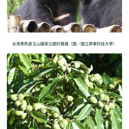
台灣黑熊是玉山國家公園的寶藏（圖／國立屏東科技大學）