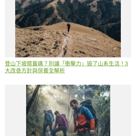
登山下坡膝蓋痛？別讓「衝擊力」毀了山系生活！3
大改善方針與保養全解析