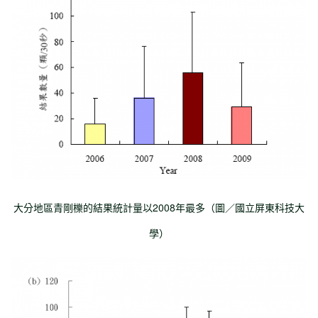
大分地區青剛櫟的結果統計量以2008年最多（圖／國立屏東科技大
學）