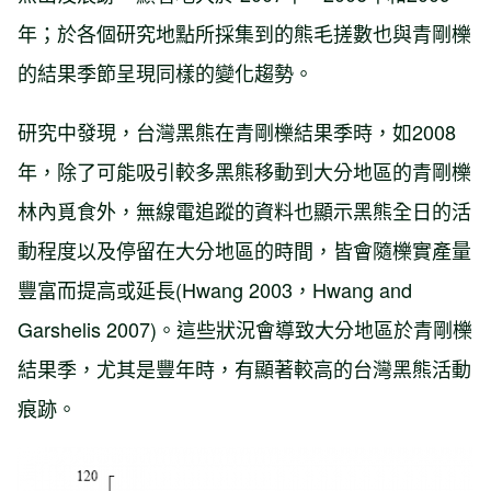
年；於各個研究地點所採集到的熊毛搓數也與青剛櫟
的結果季節呈現同樣的變化趨勢。
研究中發現，台灣黑熊在青剛櫟結果季時，如2008
年，除了可能吸引較多黑熊移動到大分地區的青剛櫟
林內覓食外，無線電追蹤的資料也顯示黑熊全日的活
動程度以及停留在大分地區的時間，皆會隨櫟實產量
豐富而提高或延長(Hwang 2003，Hwang and
Garshelis 2007)。這些狀況會導致大分地區於青剛櫟
結果季，尤其是豐年時，有顯著較高的台灣黑熊活動
痕跡。