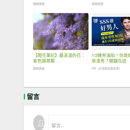
路線旅遊
路線旅遊
【開花筆記】最浪漫的花：
1/2機率淪陷！你是
紫色錫葉藤
是渣男？關鍵在這
路線旅遊
PR（台灣癌症基金會）
留言