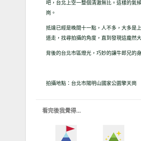
吧，台北上空一整個清澈無比。這樣的氣
崗。
抵達已經是晚間十一點，人不多，大多是
道走，找尋拍攝的角度，直到發現這龐然
背後的台北市區燈光，巧妙的讓牛郎兄的
拍攝地點：台北市陽明山國家公園擎天崗
看完後我覺得...