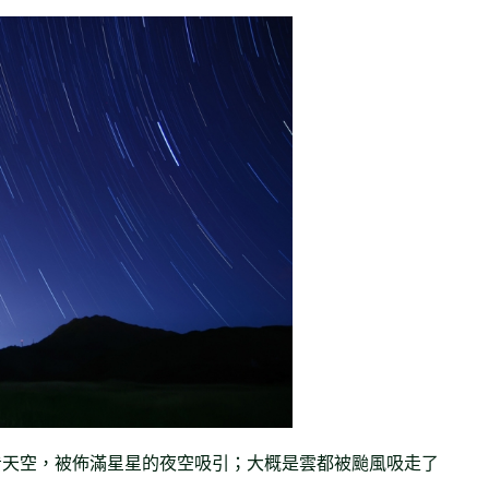
看天空，被佈滿星星的夜空吸引；大概是雲都被颱風吸走了