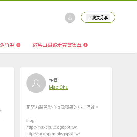
我要分享
 森遊竹縣
微笑山線縱走尋寶集章
作者
Max Chu
正努力將芭樂拍得像蘋果的小工程師。
享
blog:
http://maxchu.blogspot.tw/
http://balaopen.blogspot.tw/