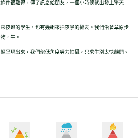
候條件很難得，傳了訊息給朋友，一個小時候就出發上擎天
上來夜遊的學生，也有幾組來拍夜景的攝友。我們沿著草原步
大物，牛。
身軀呈現出來，我們架低角度努力拍攝，只求牛別太快離開。