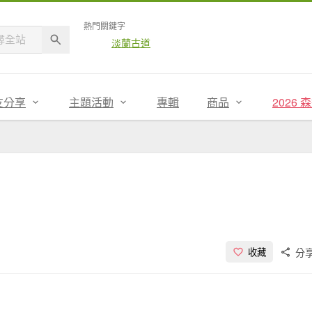
熱門關鍵字
淡蘭古道
友分享
主題活動
專輯
商品
2026
分
收藏