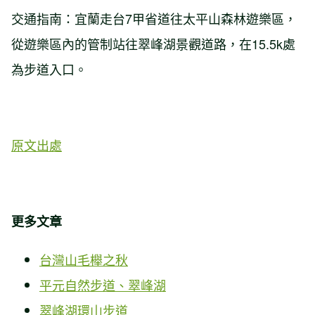
交通指南：宜蘭走台7甲省道往太平山森林遊樂區，
從遊樂區內的管制站往翠峰湖景觀道路，在15.5k處
為步道入口。
原文出處
更多文章
台灣山毛櫸之秋
平元自然步道、翠峰湖
翠峰湖環山步道