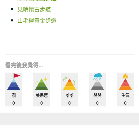
見晴懷古步道
山毛櫸黃金步道
看完後我覺得...
讚
美呆惹
哈哈
哭哭
生氣
0
0
0
0
0