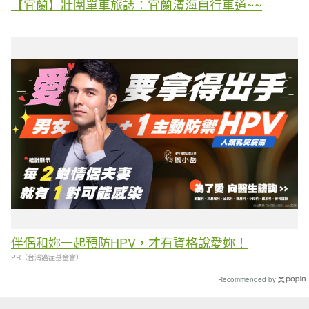
【宜蘭】壯圍單車旅誌：宜蘭濱海自行車道~~
伴侶和妳一起預防HPV，才有資格說愛妳！
PR（台灣癌症基金會）
Recommended by