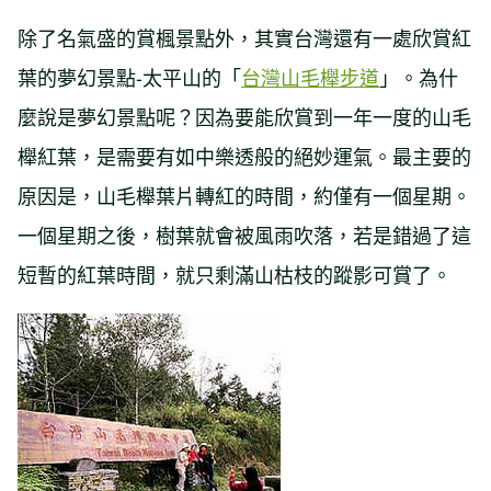
除了名氣盛的賞楓景點外，其實台灣還有一處欣賞紅
葉的夢幻景點-太平山的「
台灣山毛櫸步道
」。為什
麼說是夢幻景點呢？因為要能欣賞到一年一度的山毛
櫸紅葉，是需要有如中樂透般的絕妙運氣。最主要的
原因是，山毛櫸葉片轉紅的時間，約僅有一個星期。
一個星期之後，樹葉就會被風雨吹落，若是錯過了這
短暫的紅葉時間，就只剩滿山枯枝的蹤影可賞了。