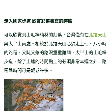
走入國家步道 欣賞彩葉書寫的詩篇
可以欣賞到山毛櫸純林的紅葉，台灣僅有在
北插天山
與太平山兩處。相較於北插天山必須走上七、八小時
的路程，又陡又急的路況重重難關，太平山的山毛櫸
步道，除了上述的時間點上的必須非常幸運之外，路
程與時間可是輕鬆許多。