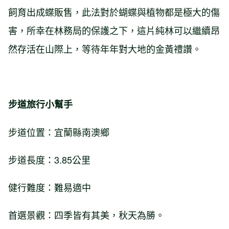
飼育出成蝶販售，此法對於蝴蝶與植物都是極大的傷
害，所幸在林務局的保護之下，這片純林可以繼續昂
然存活在山際上，等待年年對大地的金黃禮讚。
步道旅行小幫手
步道位置：宜蘭縣南澳鄉
步道長度：3.85公里
健行難度：難易適中
首選景觀：四季皆有其美，秋天為勝。