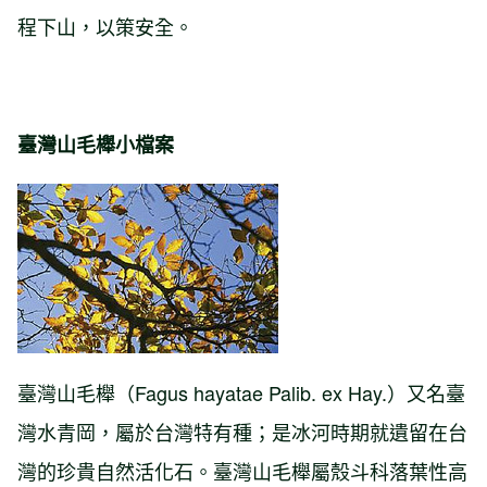
程下山，以策安全。
臺灣山毛櫸小檔案
臺灣山毛櫸（Fagus hayatae Palib. ex Hay.）又名臺
灣水青岡，屬於台灣特有種；是冰河時期就遺留在台
灣的珍貴自然活化石。臺灣山毛櫸屬殼斗科落葉性高