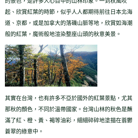
的景色，是許多人心目中的山林印象。一到秋風吹
起、欣賞紅葉的時節，似乎人人都期待前往日本北海
道、京都，或是加拿大的落磯山脈等地，欣賞如海潮
般的紅葉，魔術般地渲染整座山頭的秋意美景。
其實在台灣，也有許多不亞於國外的紅葉景點，尤其
那秋的顏色，不同於溫帶國家。台灣山林的秋色是蘸
滿了紅、橙、黃、褐等油彩，細細碎碎地塗描在蓊鬱
蒼翠的綠意中。