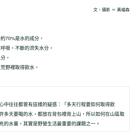
文、攝影 ＝ 黃福森
約70%是水的成分，
至呼吸，不斷的流失水分，
水分，
在荒野裡取得飲水，
心中往往都曾有這樣的疑惑：「多天行程要如何取得飲
許多天要喝的水，都放在背包裡背上山，所以如何在山區取
充的水量，其實是野營生活最重要的課題之一。