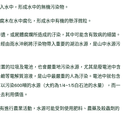
入水中，形成水中的無機污染物。
腐木在水中腐化，形成水中有機的懸浮微粒。
排遺，或屍體腐爛所造成的汙染，其中可能含有致病的細菌。
，經由雨水沖刷將汙染物帶入重要的湖泊水源，是山中水源污
棄置的垃圾及電池，也會嚴重地污染水源，尤其是廢電池中含
、鹼等電解質溶液，是山中最嚴重的人為汙染。電池中就包含
污染600噸的水源（大約為1/4~1/5白石池的水量），而一
失去利用價值。
有進行農業活動，水源可能受到使用肥料、農藥及殺蟲劑的