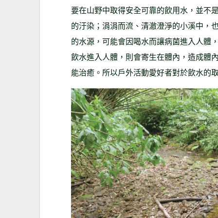
要在山野中取得安全可靠的飲用水，並不
的汙染；涓涓而流、清澈澄淨的小溪中，
的水源，可能會因喝水而讓病菌進入人體
飲水進入人體，則會寄生在體內，造成體
能治癒。所以戶外活動愛好者對於飲水的