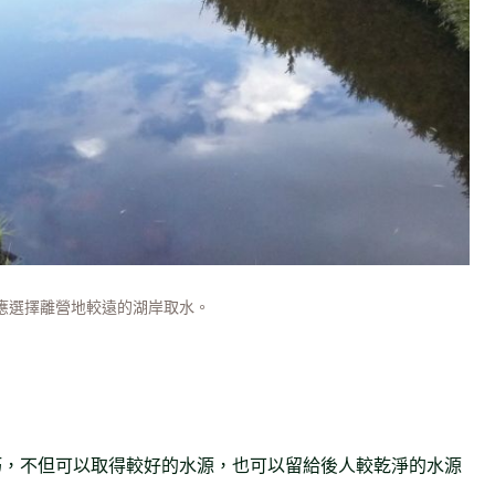
應選擇離營地較遠的湖岸取水。
巧，不但可以取得較好的水源，也可以留給後人較乾淨的水源