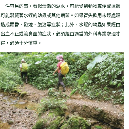
是一件容易的事，看似清澈的湖水，可能受到動物糞便或遺骸
也可能潛藏著水蛭的幼蟲或其他病菌。如果冒失飲用未經處理
，造成頭昏、發燒、腹瀉等症狀；此外，水蛭的幼蟲如果經由
內出血不止或流鼻血的症狀，必須經由適當的外科專業處理才
取得，必須十分慎重。