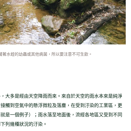
藏著水蛭的幼蟲或其他病菌，所以要注意不可生飲。
外，大多是經由天空降雨而來。來自於天空的雨水本來是純淨
會接觸到空氣中的懸浮微粒及落塵，在受到汙染的工業區，更
雨就是一個例子）；雨水落至地面後，流經各地區又受到不同
到下列幾種狀況的汙染。