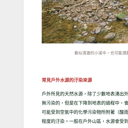
看似清澈的小溪中，也可能潛
常見戶外水源的汙染來源
戶外所見的天然水源，除了少數地表湧出
無污染的，但是在下降到地表的過程中，
可能受到空氣中的化學污染物所附著（酸
程度的汙染。一般在戶外山區，水源會受