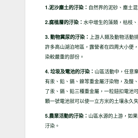
1.泥沙塵土的汙染
：
自然界的泥砂、塵土混
2.腐植層的汙染：
水中增生的藻類，枯枝、
3. 動物糞尿的汙染：
上游人類及動物活動
許多高山湖泊地區，露營者在四周大小便
染較嚴重的部份。
4. 垃圾及電池的汙染：
山區活動中，任意
有汞、鉛、鎘、鎳等重金屬汙染物，及酸
了汞、鎘、鉛三種重金屬，一粒鈕扣電池可以
顆一號電池就可以使一立方米的土壤永久
5.農業活動的汙染：
山區水源的上游，如果
汙染。