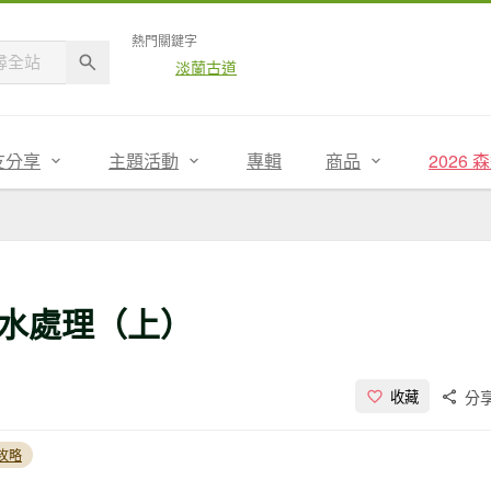
熱門關鍵字
淡蘭古道
友分享
主題活動
專輯
商品
2026
水處理（上）
分
收藏
攻略