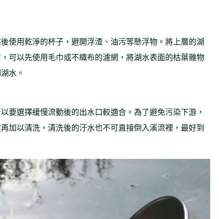
然後使用乾淨的杯子，避開浮渣、油污等懸浮物。將上層的湖
前，可以先使用毛巾或不織布的濾網，將湖水表面的枯葉雜物
觸湖水。
所以要選擇緩慢流動後的出水口較適合。為了避免污染下游，
處再加以清洗，清洗後的汙水也不可直接倒入溪流裡，最好到