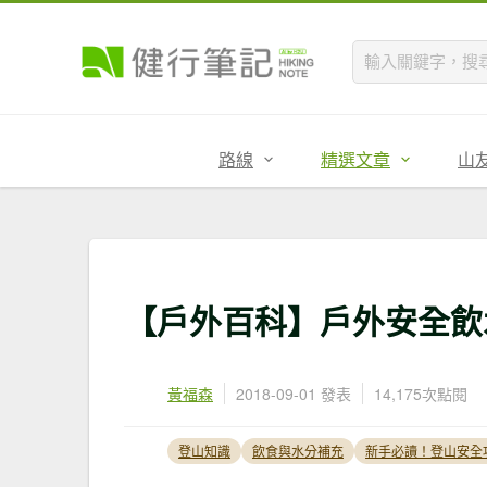
路線
精選文章
山
【戶外百科】戶外安全飲
黃福森
2018-09-01 發表
14,175次點閱
登山知識
飲食與水分補充
新手必讀！登山安全