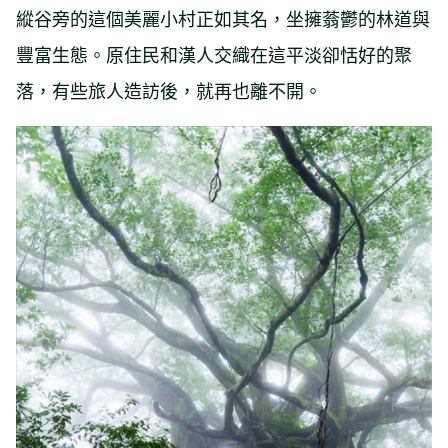
縱谷旁的這個美麗小村正如其名，坐擁蓊鬱的林道與
豐富生態。原住民和漢人交織在這平淡卻恬好的聚
落，有些旅人造訪後，就再也離不開。