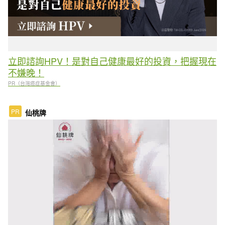
立即諮詢HPV！是對自己健康最好的投資，把握現在
不嫌晚！
PR（台灣癌症基金會）
PR
仙桃牌