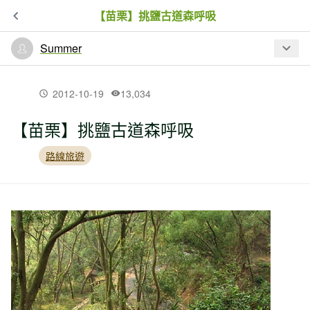
【苗栗】挑鹽古道森呼吸
Summer
最新文章
2012-10-19
13,034
【苗栗】挑鹽古道森呼吸
【台北市】坐11路公車經水管路及天母
古道上陽明山去吧~
路線旅遊
【南投】竹海成林的長源圳古道
【台中】大坑萬里長城