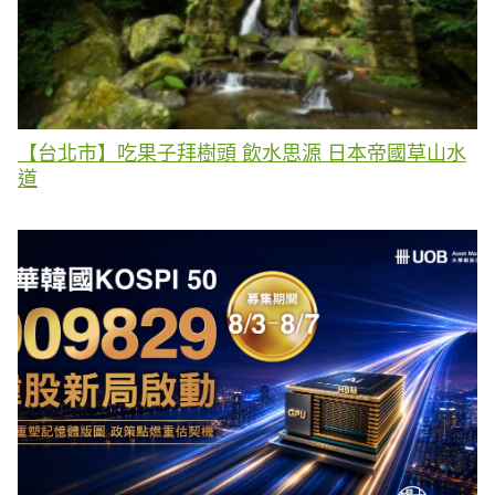
【台北市】吃果子拜樹頭 飲水思源 日本帝國草山水
道