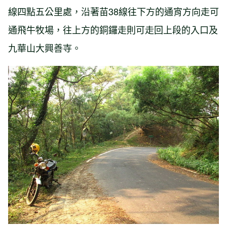
線四點五公里處，沿著苗38線往下方的通宵方向走可
通飛牛牧場，往上方的銅鑼走則可走回上段的入口及
九華山大興善寺。