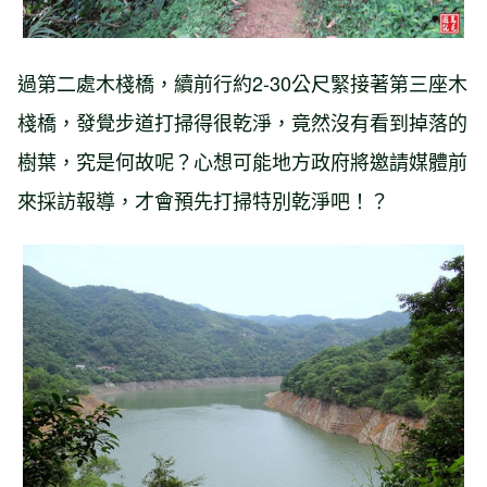
過第二處木棧橋，續前行約2-30公尺緊接著第三座木
棧橋，發覺步道打掃得很乾淨，竟然沒有看到掉落的
樹葉，究是何故呢？心想可能地方政府將邀請媒體前
來採訪報導，才會預先打掃特別乾淨吧！？