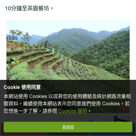
10分鐘至茶園餐坊。
Cookie 使用同意
本網站使用 Cookies 以提昇您的使用體驗及統計網路流量相
關資料。繼續使用本網站表示您同意我們使用 Cookies。若
您想進一步了解，請參閱
Cookies 聲明
。
我接受
下一篇
收藏
分享