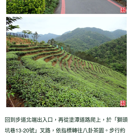
回到步道北端出入口，再從塗潭道路爬上，於「獅頭
坑巷13-20號」叉路，依指標轉往八卦茶園。步行約