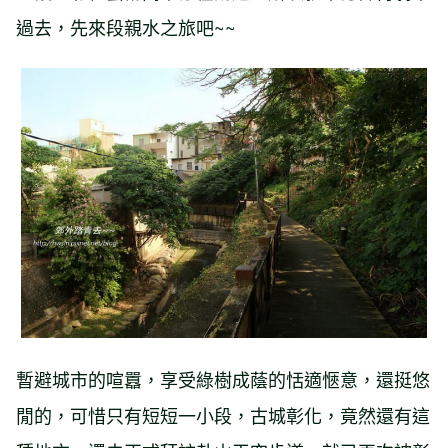
過去，先來段親水之旅吧~~
暫避城市的喧囂，享受綠樹成蔭的恬適愜意，還挺悠
閒的，可惜只有短短一小段，古城彰化，竟然還有這