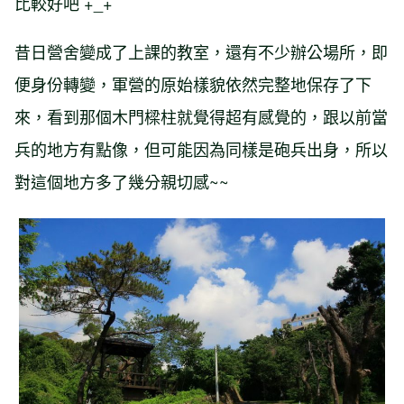
比較好吧 +_+
昔日營舍變成了上課的教室，還有不少辦公場所，即
便身份轉變，軍營的原始樣貌依然完整地保存了下
來，看到那個木門樑柱就覺得超有感覺的，跟以前當
兵的地方有點像，但可能因為同樣是砲兵出身，所以
對這個地方多了幾分親切感~~