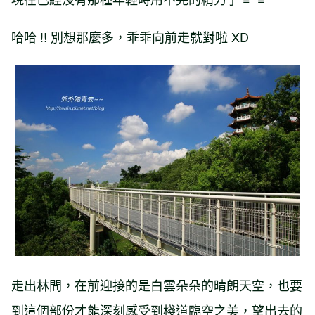
哈哈 !! 別想那麼多，乖乖向前走就對啦 XD
走出林間，在前迎接的是白雲朵朵的晴朗天空，也要
到這個部份才能深刻感受到棧道臨空之美，望出去的