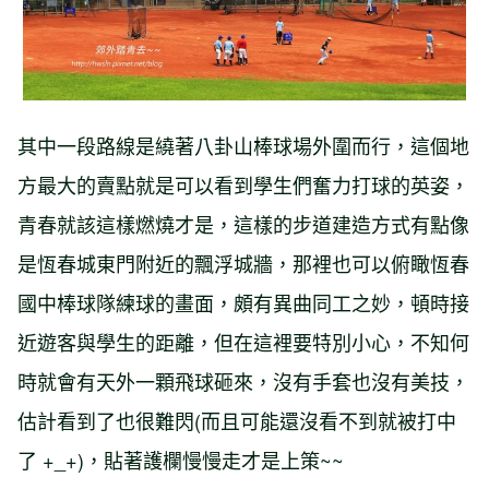
其中一段路線是繞著八卦山棒球場外圍而行，這個地
方最大的賣點就是可以看到學生們奮力打球的英姿，
青春就該這樣燃燒才是，這樣的步道建造方式有點像
是恆春城東門附近的飄浮城牆，那裡也可以俯瞰恆春
國中棒球隊練球的畫面，頗有異曲同工之妙，頓時接
近遊客與學生的距離，但在這裡要特別小心，不知何
時就會有天外一顆飛球砸來，沒有手套也沒有美技，
估計看到了也很難閃(而且可能還沒看不到就被打中
了 +_+)，貼著護欄慢慢走才是上策~~