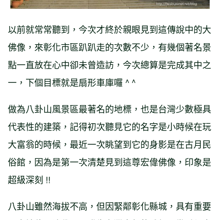
以前就常常聽到，今次才終於親眼見到這傳說中的大
佛像，來彰化市區趴趴走的次數不少，有幾個著名景
點一直放在心中卻未曾造訪，今次總算是完成其中之
一，下個目標就是扇形車庫囉 ^ ^
做為八卦山風景區最著名的地標，也是台灣少數極具
代表性的建築，記得初次聽見它的名字是小時候在玩
大富翁的時候，最近一次眺望到它的身影是在古月民
俗館，因為是第一次清楚見到這尊宏偉佛像，印象是
超級深刻 !!
八卦山雖然海拔不高，但因緊鄰彰化縣城，具有重要