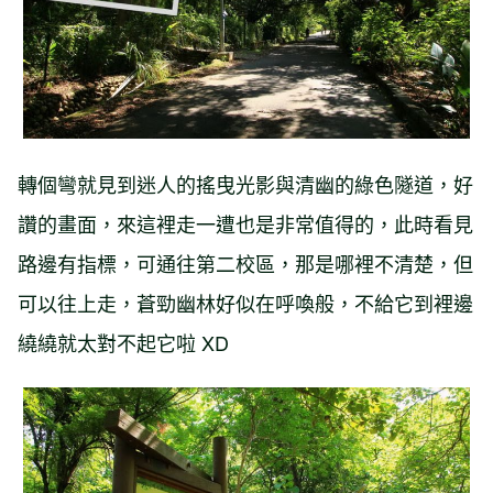
轉個彎就見到迷人的搖曳光影與清幽的綠色隧道，好
讚的畫面，來這裡走一遭也是非常值得的，此時看見
路邊有指標，可通往第二校區，那是哪裡不清楚，但
可以往上走，蒼勁幽林好似在呼喚般，不給它到裡邊
繞繞就太對不起它啦 XD