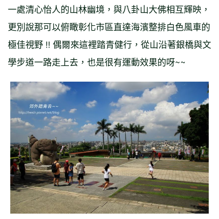
一處清心怡人的山林幽境，與八卦山大佛相互輝映，
更別說那可以俯瞰彰化市區直達海濱整排白色風車的
極佳視野 !! 偶爾來這裡踏青健行，從山沿著銀橋與文
學步道一路走上去，也是很有運動效果的呀~~