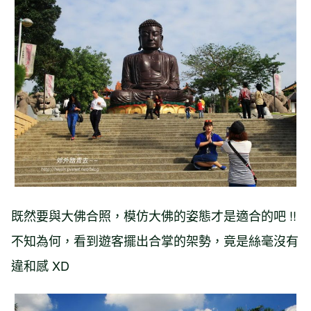
既然要與大佛合照，模仿大佛的姿態才是適合的吧 !!
不知為何，看到遊客擺出合掌的架勢，竟是絲毫沒有
違和感 XD