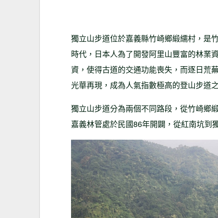
獨立山步道位於嘉義縣竹崎鄉緞繻村，是
時代，日本人為了開發阿里山豐富的林業
資，使得古道的交通功能喪失，而逐日荒
光華再現，成為人氣指數極高的登山步道
獨立山步道分為兩個不同路段，從竹崎鄉
嘉義林管處於民國86年開闢，從紅南坑到