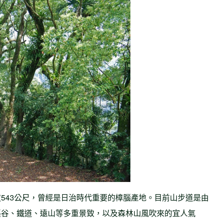
543公尺，曾經是日治時代重要的樟腦產地。目前山步道是由
溪谷、鐵道、遠山等多重景致，以及森林山風吹來的宜人氣