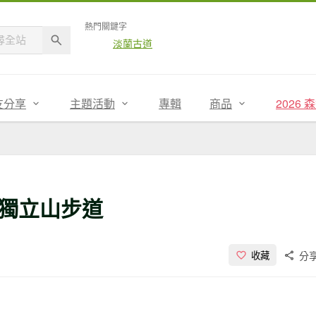
熱門關鍵字
淡蘭古道
友分享
主題活動
專輯
商品
2026
獨立山步道
分
收藏