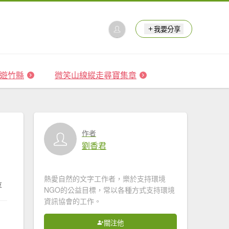
我要分享
 森遊竹縣
微笑山線縱走尋寶集章
作者
劉香君
熱愛自然的文字工作者，樂於支持環境
享
NGO的公益目標，常以各種方式支持環境
資訊協會的工作。
關注他