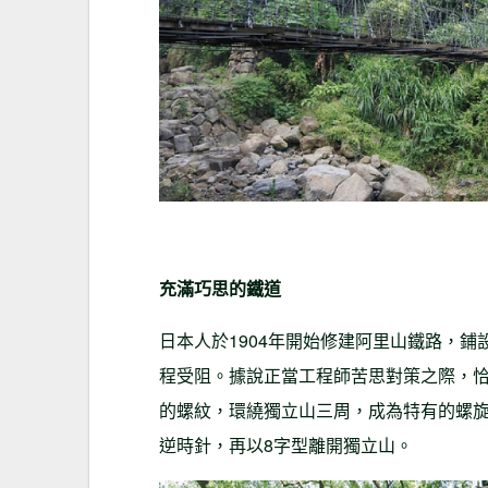
充滿巧思的鐵道
日本人於1904年開始修建阿里山鐵路，
程受阻。據說正當工程師苦思對策之際，
的螺紋，環繞獨立山三周，成為特有的螺
逆時針，再以8字型離開獨立山。