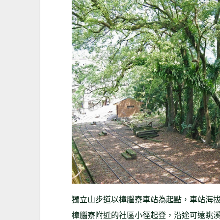
獨立山步道以樟腦寮車站為起點，車站海拔
樟腦寮附近的社區小徑起登，沿途可遠眺