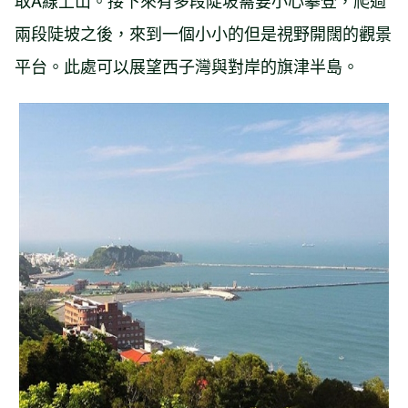
取A線上山。接下來有多段陡坡需要小心攀登，爬過
兩段陡坡之後，來到一個小小的但是視野開闊的觀景
平台。此處可以展望西子灣與對岸的旗津半島。