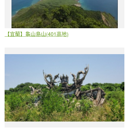
【宜蘭】龜山島山(401高地)