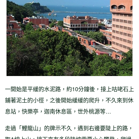
一開始是平緩的水泥路，約10分鐘後，接上咕咾石上
鋪著泥土的小徑，之後開始緩緩的爬升，不久來到休
息站，快樂亭，迦南休息區，世外桃源等…
走過「鯉龍山」的牌示不久，遇到右邊要陡上的路，