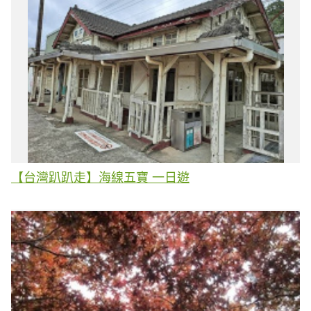
【台灣趴趴走】海線五寶 一日遊