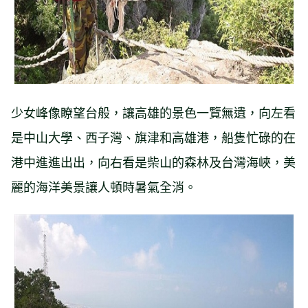
少女峰像瞭望台般，讓高雄的景色一覽無遺，向左看
是中山大學、西子灣、旗津和高雄港，船隻忙碌的在
港中進進出出，向右看是柴山的森林及台灣海峽，美
麗的海洋美景讓人頓時暑氣全消。