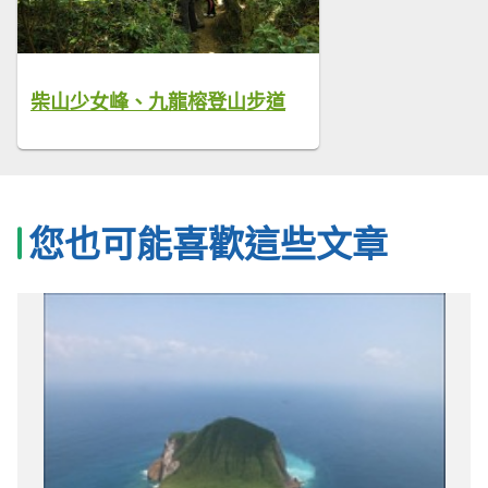
柴山少女峰、九龍榕登山步道
您也可能喜歡這些文章