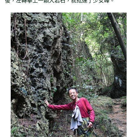
後，左轉攀上一顆大岩石，就抵達了少女峰。