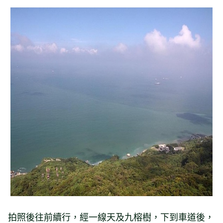
拍照後往前續行，經一線天及九榕樹，下到車道後，