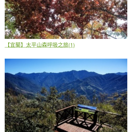
【宜蘭】太平山森呼吸之旅(1)