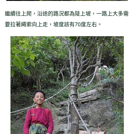
繼續往上爬，沿途的路況都為陡上坡，一路上大多需
要拉著繩索向上走，坡度該有70度左右。