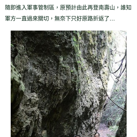
隨即進入軍事管制區，原預計由此再登南壽山，誰知
軍方一直過來關切，無奈下只好原路折返了…