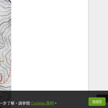
我接受
想進一步了解，請參閱
Cookies 聲明
。