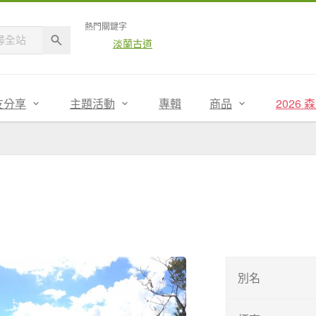
熱門關鍵字
淡蘭古道
友分享
主題活動
專輯
商品
2026
別名