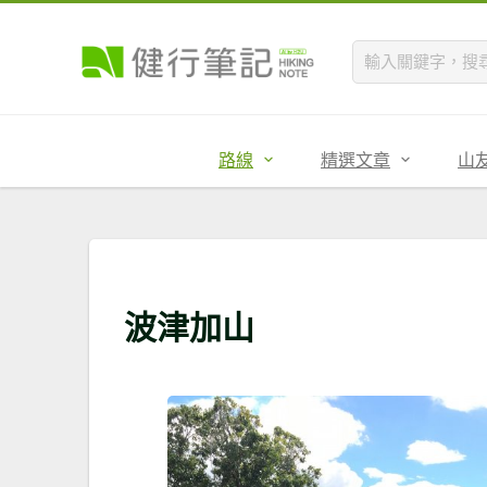
路線
精選文章
山
波津加山